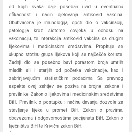
od kojih svaka daje poseban uvid u eventualnu
efikasnost i način djelovanja antikovid vakcina.
Obuhvaćena je imunologija, opšti dio o vakcinaciji,
patologija kroz sisteme čovjeka u odnosu na
vakcinaciju, te interakcija antikovid vakcina sa drugim
lijekovima i medicinskim sredstvima. Propituje se
ukupno stotinu grupa lijekova koji se najčešće koriste.
Zadnji dio se posebno bavi porastom broja umrlih
mladih ali i starijih od početka vakcinacije, kao i
zabrinjavajućim statističkim podacima. Sa pravnog
aspekta ovaj zahtjev se poziva na brojne zakone i
pravilnike: Zakon o lijekovima i medicinskim sredstvima
BiH, Pravilnik o postupku i načinu davanja dozvole za
stavljanje lijeka u promet BiH, Zakon o pravima,
obavezama i odgovornostima pacijenata BiH, Zakon o
liječništvu BiH te Krivični zakon BiH.