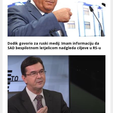
Dodik govorio za ruski medij: Imam informaciju da
SAD bespilotnom letjelicom nadgleda ciljeve u RS-u