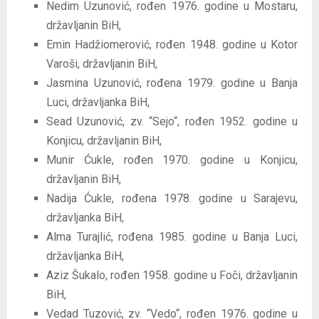
Nedim Uzunović, rođen 1976. godine u Mostaru,
državljanin BiH,
Emin Hadžiomerović, rođen 1948. godine u Kotor
Varoši, državljanin BiH,
Jasmina Uzunović, rođena 1979. godine u Banja
Luci, državljanka BiH,
Sead Uzunović, zv. “Sejo“, rođen 1952. godine u
Konjicu, državljanin BiH,
Munir Ćukle, rođen 1970. godine u Konjicu,
državljanin BiH,
Nadija Ćukle, rođena 1978. godine u Sarajevu,
državljanka BiH,
Alma Turajlić, rođena 1985. godine u Banja Luci,
državljanka BiH,
Aziz Šukalo, rođen 1958. godine u Foči, državljanin
BiH,
Vedad Tuzović, zv. “Vedo“, rođen 1976. godine u