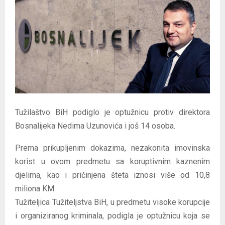
E
N
U
Tužilaštvo BiH podiglo je optužnicu protiv direktora
Bosnalijeka Nedima Uzunovića i još 14 osoba.
Prema prikupljenim dokazima, nezakonita imovinska
korist u ovom predmetu sa koruptivnim kaznenim
djelima, kao i pričinjena šteta iznosi više od 10,8
miliona KM.
Tužiteljica Tužiteljstva BiH, u predmetu visoke korupcije
i organiziranog kriminala, podigla je optužnicu koja se