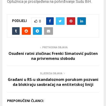
Optužnica je proslijeđena na potvrđivanje Sudu BiH.
PODIJELI
0
PRETHODNA OBJAVA
Osuđeni ratni zločinac Frenki Simatović pušten
na privremenu slobodu
SLJEDEĆA OBJAVA
Građani u RS-u skandaloznom porukom pozvani
da blokiraju saobraćaj na entitetskoj liniji
PREPORUČENI ČLANCI: