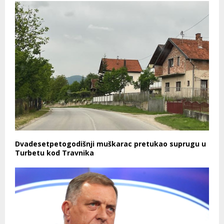
Dvadesetpetogodišnji muškarac pretukao suprugu u
Turbetu kod Travnika