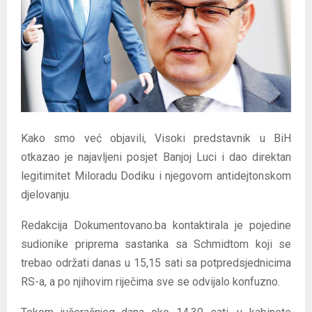
E
N
U
Kako smo već objavili, Visoki predstavnik u BiH
otkazao je najavljeni posjet Banjoj Luci i dao direktan
legitimitet Miloradu Dodiku i njegovom antidejtonskom
djelovanju.
Redakcija Dokumentovano.ba kontaktirala je pojedine
sudionike priprema sastanka sa Schmidtom koji se
trebao održati danas u 15,15 sati sa potpredsjednicima
RS-a, a po njihovim riječima sve se odvijalo konfuzno.