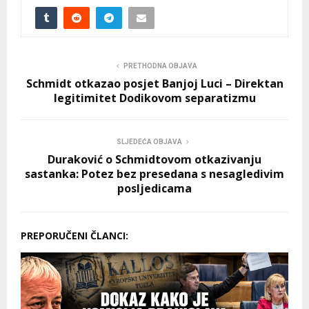
PRETHODNA OBJAVA
Schmidt otkazao posjet Banjoj Luci – Direktan
legitimitet Dodikovom separatizmu
SLJEDEĆA OBJAVA
Duraković o Schmidtovom otkazivanju
sastanka: Potez bez presedana s nesagledivim
posljedicama
PREPORUČENI ČLANCI: