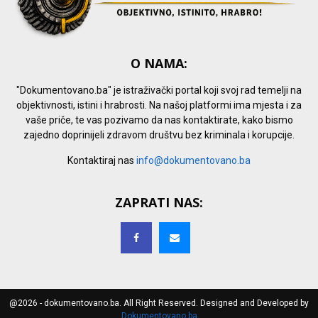
O NAMA:
"Dokumentovano.ba" je istraživački portal koji svoj rad temelji na
objektivnosti, istini i hrabrosti. Na našoj platformi ima mjesta i za
vaše priče, te vas pozivamo da nas kontaktirate, kako bismo
zajedno doprinijeli zdravom društvu bez kriminala i korupcije.
Kontaktiraj nas
info@dokumentovano.ba
ZAPRATI NAS:
@2026 - dokumentovano.ba. All Right Reserved. Designed and Developed by
Dokumentovano.ba