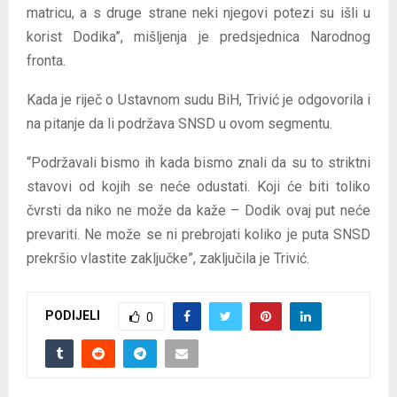
matricu, a s druge strane neki njegovi potezi su išli u
korist Dodika”, mišljenja je predsjednica Narodnog
fronta.
Kada je riječ o Ustavnom sudu BiH, Trivić je odgovorila i
na pitanje da li podržava SNSD u ovom segmentu.
“Podržavali bismo ih kada bismo znali da su to striktni
stavovi od kojih se neće odustati. Koji će biti toliko
čvrsti da niko ne može da kaže – Dodik ovaj put neće
prevariti. Ne može se ni prebrojati koliko je puta SNSD
prekršio vlastite zaključke”, zaključila je Trivić.
PODIJELI
0