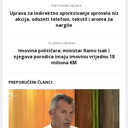
PRETHODNA OBJAVA
Uprava za indirektno oporezivanje sprovela niz
akcija, oduzeti telefoni, tekstil i aroma za
nargile
SLJEDEĆA OBJAVA
Imovina političara: ministar Ramo Isak i
njegova porodica imaju imovinu vrijednu 18
miliona KM
PREPORUČENI ČLANCI: