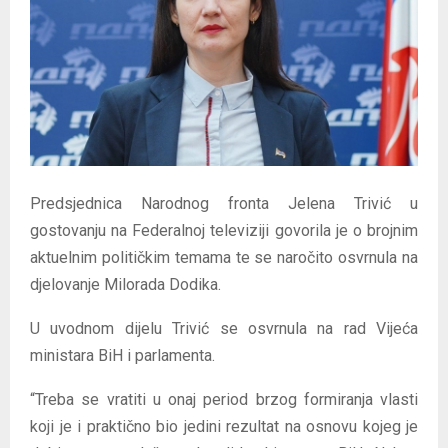
E
N
U
Predsjednica Narodnog fronta Jelena Trivić u
gostovanju na Federalnoj televiziji govorila je o brojnim
aktuelnim političkim temama te se naročito osvrnula na
djelovanje Milorada Dodika.
U uvodnom dijelu Trivić se osvrnula na rad Vijeća
ministara BiH i parlamenta.
“Treba se vratiti u onaj period brzog formiranja vlasti
koji je i praktično bio jedini rezultat na osnovu kojeg je