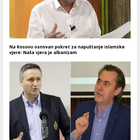
Na Kosovu osnovan pokret za napuštanje islamske
vjere: Naša vjera je albanizam