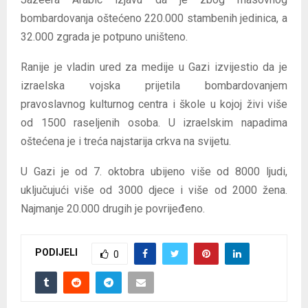
bombardovanja oštećeno 220.000 stambenih jedinica, a
32.000 zgrada je potpuno uništeno.
Ranije je vladin ured za medije u Gazi izvijestio da je
izraelska vojska prijetila bombardovanjem
pravoslavnog kulturnog centra i škole u kojoj živi više
od 1500 raseljenih osoba. U izraelskim napadima
oštećena je i treća najstarija crkva na svijetu.
U Gazi je od 7. oktobra ubijeno više od 8000 ljudi,
uključujući više od 3000 djece i više od 2000 žena.
Najmanje 20.000 drugih je povrijeđeno.
PODIJELI
0