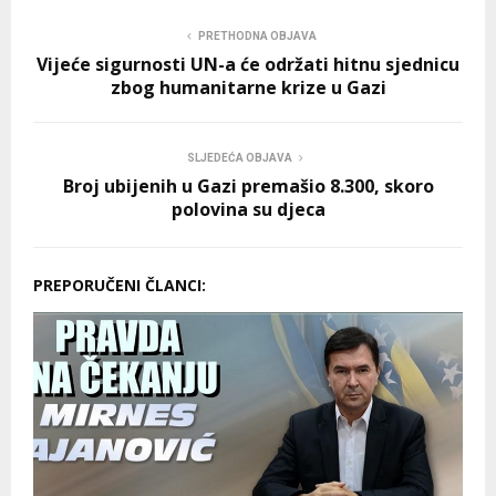
PRETHODNA OBJAVA
Vijeće sigurnosti UN-a će održati hitnu sjednicu
zbog humanitarne krize u Gazi
SLJEDEĆA OBJAVA
Broj ubijenih u Gazi premašio 8.300, skoro
polovina su djeca
PREPORUČENI ČLANCI: