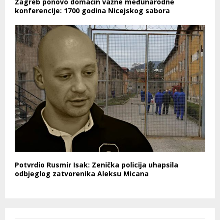
Zagreb ponovo domaćin važne međunarodne
konferencije: 1700 godina Nicejskog sabora
Potvrdio Rusmir Isak: Zenička policija uhapsila
odbjeglog zatvorenika Aleksu Micana