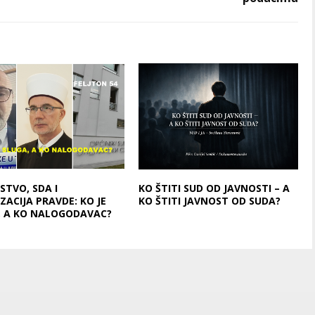
STVO, SDA I
KO ŠTITI SUD OD JAVNOSTI – A
ZACIJA PRAVDE: KO JE
KO ŠTITI JAVNOST OD SUDA?
, A KO NALOGODAVAC?