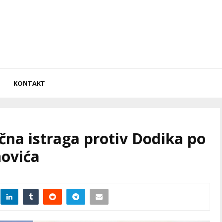
KONTAKT
čna istraga protiv Dodika po
novića