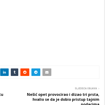
SLJEDEĆA OBJAVA
tu
Nešić opet provocirao i dizao tri prsta,
hvalio se da je dobio pristup tajnim
podacima