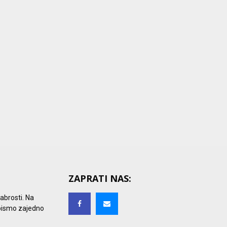
ZAPRATI NAS:
rabrosti. Na
 bismo zajedno