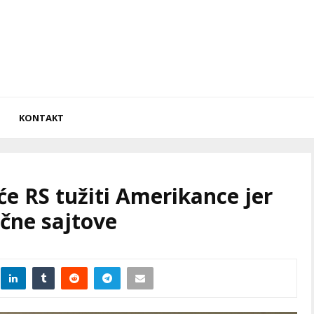
KONTAKT
će RS tužiti Amerikance jer
ične sajtove