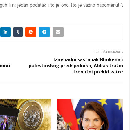
zgubili ni jedan podatak i to je ono što je važno napomenuti”,
SLJEDEĆA OBJAVA
Iznenadni sastanak Blinkena i
gionu
palestinskog predsjednika, Abbas tražio
trenutni prekid vatre