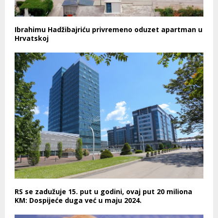
Ibrahimu Hadžibajriću privremeno oduzet apartman u
Hrvatskoj
RS se zadužuje 15. put u godini, ovaj put 20 miliona
KM: Dospijeće duga već u maju 2024.