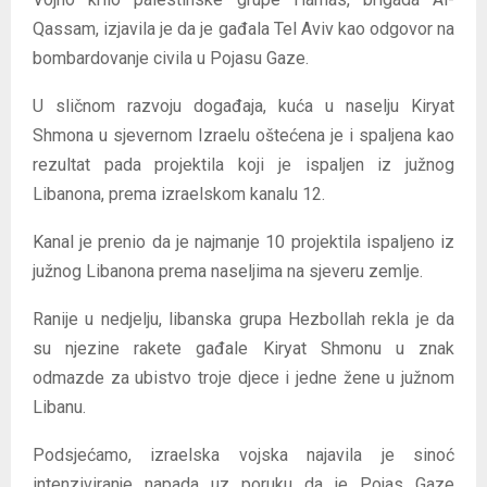
Qassam, izjavila je da je gađala Tel Aviv kao odgovor na
bombardovanje civila u Pojasu Gaze.
U sličnom razvoju događaja, kuća u naselju Kiryat
Shmona u sjevernom Izraelu oštećena je i spaljena kao
rezultat pada projektila koji je ispaljen iz južnog
Libanona, prema izraelskom kanalu 12.
Kanal je prenio da je najmanje 10 projektila ispaljeno iz
južnog Libanona prema naseljima na sjeveru zemlje.
Ranije u nedjelju, libanska grupa Hezbollah rekla je da
su njezine rakete gađale Kiryat Shmonu u znak
odmazde za ubistvo troje djece i jedne žene u južnom
Libanu.
Podsjećamo, izraelska vojska najavila je sinoć
intenziviranje napada uz poruku da je Pojas Gaze