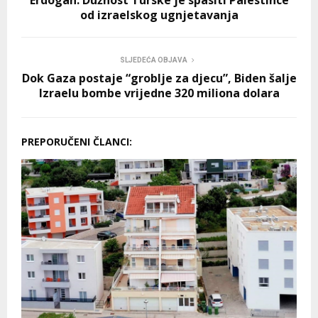
od izraelskog ugnjetavanja
SLJEDEĆA OBJAVA
Dok Gaza postaje “groblje za djecu”, Biden šalje
Izraelu bombe vrijedne 320 miliona dolara
PREPORUČENI ČLANCI: