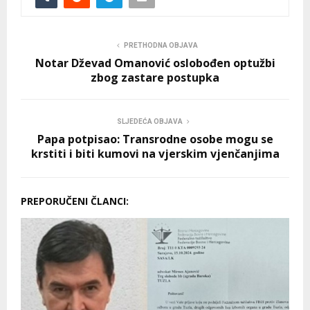
PRETHODNA OBJAVA
Notar Dževad Omanović oslobođen optužbi
zbog zastare postupka
SLJEDEĆA OBJAVA
Papa potpisao: Transrodne osobe mogu se
krstiti i biti kumovi na vjerskim vjenčanjima
PREPORUČENI ČLANCI: