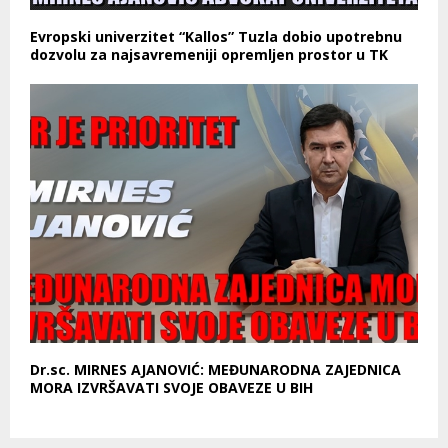
Evropski univerzitet “Kallos” Tuzla dobio upotrebnu
dozvolu za najsavremeniji opremljen prostor u TK
Dr.sc. MIRNES AJANOVIĆ: MEĐUNARODNA ZAJEDNICA
MORA IZVRŠAVATI SVOJE OBAVEZE U BIH