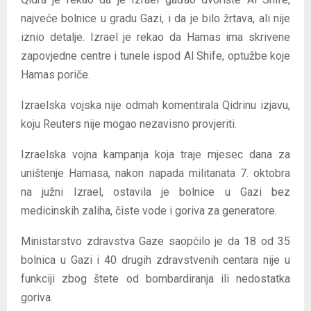
najveće bolnice u gradu Gazi, i da je bilo žrtava, ali nije
iznio detalje. Izrael je rekao da Hamas ima skrivene
zapovjedne centre i tunele ispod Al Shife, optužbe koje
Hamas poriče.
Izraelska vojska nije odmah komentirala Qidrinu izjavu,
koju Reuters nije mogao nezavisno provjeriti.
Izraelska vojna kampanja koja traje mjesec dana za
uništenje Hamasa, nakon napada militanata 7. oktobra
na južni Izrael, ostavila je bolnice u Gazi bez
medicinskih zaliha, čiste vode i goriva za generatore.
Ministarstvo zdravstva Gaze saopćilo je da 18 od 35
bolnica u Gazi i 40 drugih zdravstvenih centara nije u
funkciji zbog štete od bombardiranja ili nedostatka
goriva.