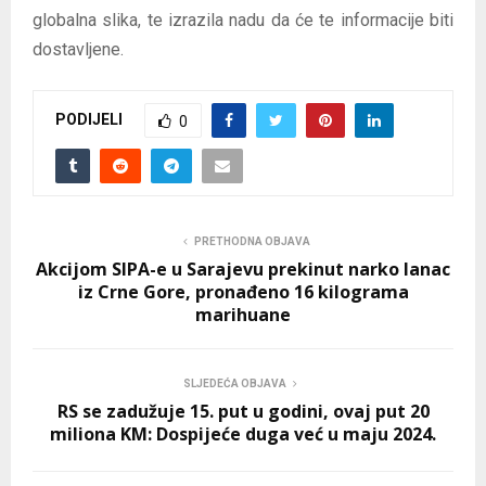
globalna slika, te izrazila nadu da će te informacije biti
dostavljene.
PODIJELI
0
PRETHODNA OBJAVA
Akcijom SIPA-e u Sarajevu prekinut narko lanac
iz Crne Gore, pronađeno 16 kilograma
marihuane
SLJEDEĆA OBJAVA
RS se zadužuje 15. put u godini, ovaj put 20
miliona KM: Dospijeće duga već u maju 2024.