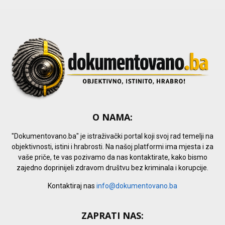
H
O NAMA:
"Dokumentovano.ba" je istraživački portal koji svoj rad temelji na
objektivnosti, istini i hrabrosti. Na našoj platformi ima mjesta i za
vaše priče, te vas pozivamo da nas kontaktirate, kako bismo
zajedno doprinijeli zdravom društvu bez kriminala i korupcije.
Kontaktiraj nas
info@dokumentovano.ba
ZAPRATI NAS: