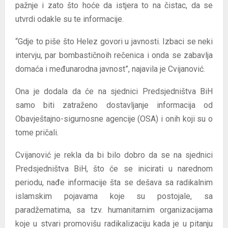
pažnje i zato što hoće da istjera to na čistac, da se
utvrdi odakle su te informacije.
“Gdje to piše što Helez govori u javnosti. Izbaci se neki
intervju, par bombastičnoih rečenica i onda se zabavlja
domaća i međunarodna javnost”, najavila je Cvijanović.
Ona je dodala da će na sjednici Predsjedništva BiH
samo biti zatraženo dostavljanje informacija od
Obavještajno-sigurnosne agencije (OSA) i onih koji su o
tome pričali.
Cvijanović je rekla da bi bilo dobro da se na sjednici
Predsjedništva BiH, što će se inicirati u narednom
periodu, nađe informacije šta se dešava sa radikalnim
islamskim pojavama koje su postojale, sa
paradžematima, sa tzv. humanitarnim organizacijama
koje u stvari promovišu radikalizaciju kada je u pitanju