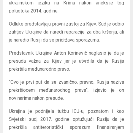
ukrajinskom jeziku na Krimu nakon aneksije tog
poluotoka 2014. godine.
Odluke predstavljaju pravni zastoj za Kijev. Sud je odbio
zahtjev Ukrajine da naredi reparacije za oba kršenja, ali
je naredio Rusiji da se pridržava sporazuma.
Predstavnik Ukrajine Anton Korinevič naglasio je da je
presuda važna za Kijev jer je utvrdila da je Rusija
prekršila međunarodno pravo.
“Ovo je prvi put da se zvanično, pravno, Rusija naziva
prekršiocem međunarodnog prava”, izjavio je on
novinarima nakon presude.
Ukrajina je podnijela tužbu ICJ-u, poznatom i kao
Svjetski sud, 2017. godine optužujući Rusiju da je
prekršila antiteroristički sporazum finansiranjem