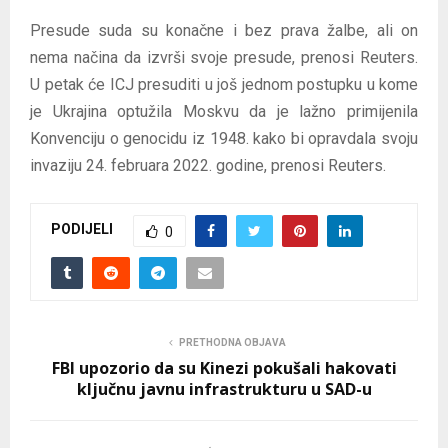
Presude suda su konačne i bez prava žalbe, ali on
nema načina da izvrši svoje presude, prenosi Reuters.
U petak će ICJ presuditi u još jednom postupku u kome
je Ukrajina optužila Moskvu da je lažno primijenila
Konvenciju o genocidu iz 1948. kako bi opravdala svoju
invaziju 24. februara 2022. godine, prenosi Reuters.
PODIJELI
0
PRETHODNA OBJAVA
FBI upozorio da su Kinezi pokušali hakovati
ključnu javnu infrastrukturu u SAD-u