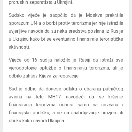
proruskih separatista u Ukrajini.
Sudsko vijeće je saopćilo da je Moskva prekršila
sporazum UN-a o borbi protiv terorizma jer nije istražila
uvjerljive navode da su neka sredstva poslana iz Rusije
u Ukrajinu kako bi se eventualno finansirale terorističke
aktivnosti.
Vijeće od 16 sudija naložilo je Rusiji da istraži sve
vjerodostojne optužbe o finansiranju terorizma, ali je
odbilo zahtjev Kijeva za reparacije.
Sud je odbio da donese odluku o obaranju putničkog
aviona na letu MH17, navodeći da se kršenje
finansiranja terorizma odnosi samo na novčanu i
finansijsku podršku, a ne na snabdijevanje oružjem ili
obuku kako navodi Ukrajina.