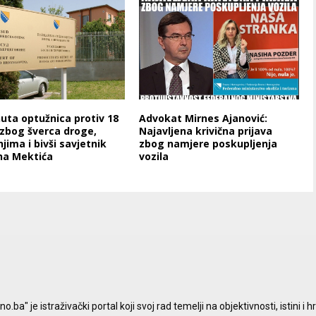
uta optužnica protiv 18
Advokat Mirnes Ajanović:
zbog šverca droge,
Najavljena krivična prijava
jima i bivši savjetnik
zbog namjere poskupljenja
na Mektića
vozila
a" je istraživački portal koji svoj rad temelji na objektivnosti, istini i h