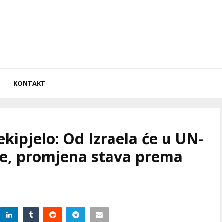
KONTAKT
kipjelo: Od Izraela će u UN-
rje, promjena stava prema