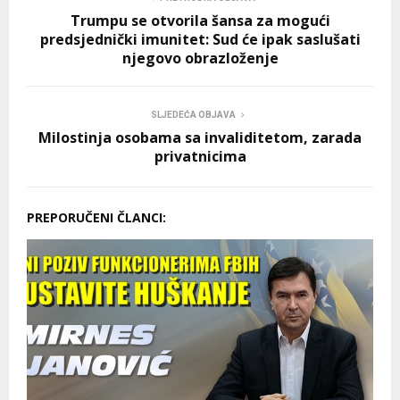
Trumpu se otvorila šansa za mogući
predsjednički imunitet: Sud će ipak saslušati
njegovo obrazloženje
SLJEDEĆA OBJAVA
Milostinja osobama sa invaliditetom, zarada
privatnicima
PREPORUČENI ČLANCI: