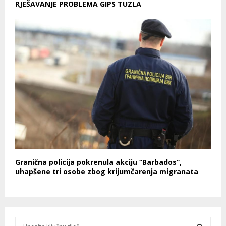
RJEŠAVANJE PROBLEMA GIPS TUZLA
Granična policija pokrenula akciju “Barbados”,
uhapšene tri osobe zbog krijumčarenja migranata
S