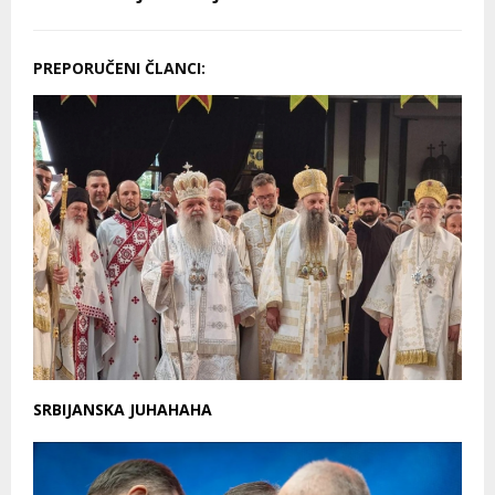
PREPORUČENI ČLANCI:
SRBIJANSKA JUHAHAHA