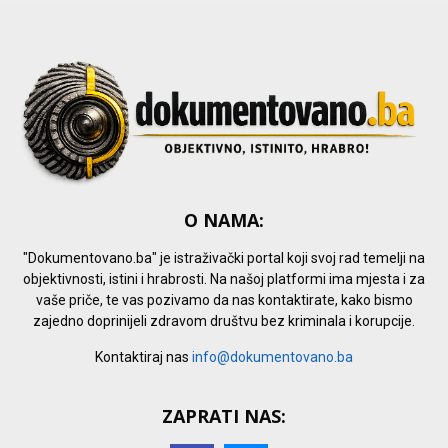
H
O NAMA:
"Dokumentovano.ba" je istraživački portal koji svoj rad temelji na
objektivnosti, istini i hrabrosti. Na našoj platformi ima mjesta i za
vaše priče, te vas pozivamo da nas kontaktirate, kako bismo
zajedno doprinijeli zdravom društvu bez kriminala i korupcije.
Kontaktiraj nas
info@dokumentovano.ba
ZAPRATI NAS: