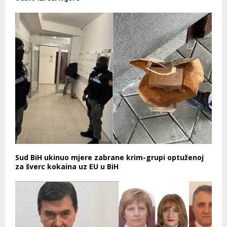
Sud BiH ukinuo mjere zabrane krim-grupi optuženoj
za šverc kokaina uz EU u BiH