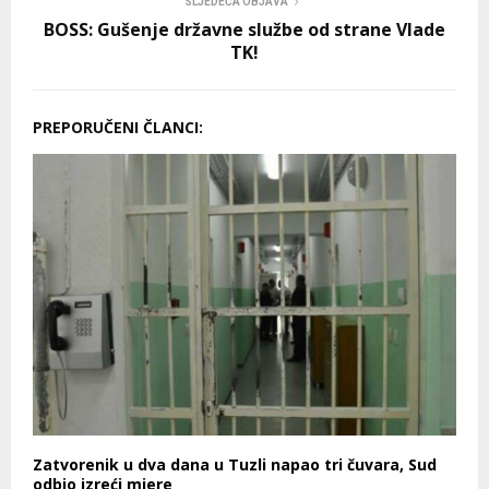
SLJEDEĆA OBJAVA
BOSS: Gušenje državne službe od strane Vlade
TK!
PREPORUČENI ČLANCI:
Zatvorenik u dva dana u Tuzli napao tri čuvara, Sud
odbio izreći mjere