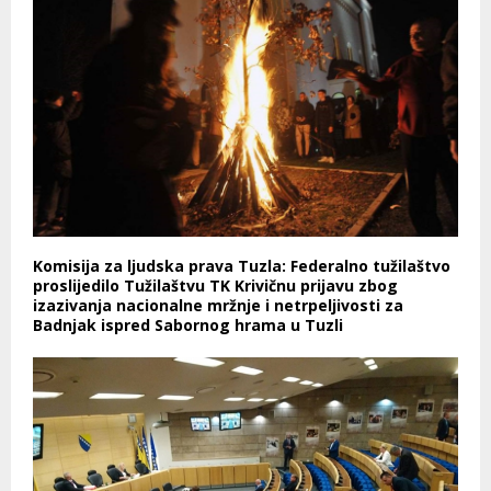
Komisija za ljudska prava Tuzla: Federalno tužilaštvo
proslijedilo Tužilaštvu TK Krivičnu prijavu zbog
izazivanja nacionalne mržnje i netrpeljivosti za
Badnjak ispred Sabornog hrama u Tuzli