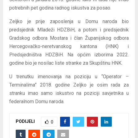
potrebnih pet godina radnog iskustva za posao.
Zeljko je prije zaposlenja u Domu naroda bio
predsjednik Mladeži HDZBiH, a potom i predsjednik
Gradskog odbora Mostara i član Županijskog odbora
Hercegovačko-neretvanskog kantona (HNK) i
Predsjedništva HDZBiH. Na općim izborima 2022.
godine bio je nosilac liste stranke za Skupštinu HNK.
U trenutku imenovanja na poziciju u “Operator –
Terminalima” 2018. godine Zeljko je osim rada za
stranku imao samo iskustvo na poziciji savjetnika u
federalnom Domu naroda.
PODIJELI
0