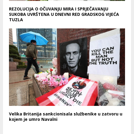
REZOLUCIJA O OČUVANJU MIRA I SPRJEČAVANJU
SUKOBA UVRŠTENA U DNEVNI RED GRADSKOG VIJEĆA
TUZLA
Velika Britanija sankcionisala službenike u zatvoru u
kojem je umro Navalni