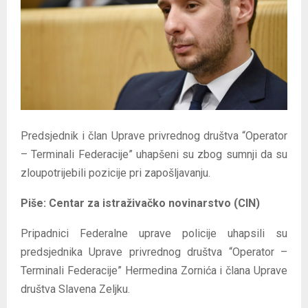
E
N
U
Predsjednik i član Uprave privrednog društva “Operator
– Terminali Federacije” uhapšeni su zbog sumnji da su
zloupotrijebili pozicije pri zapošljavanju.
Piše:
Centar za istraživačko novinarstvo (CIN)
Pripadnici Federalne uprave policije uhapsili su
predsjednika Uprave privrednog društva “Operator –
Terminali Federacije” Hermedina Zornića i člana Uprave
društva Slavena Zeljku.