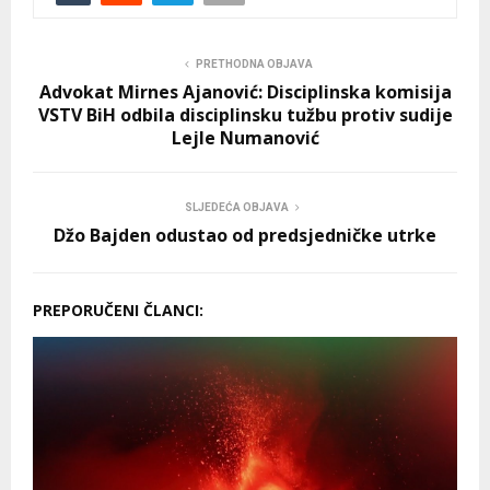
PRETHODNA OBJAVA
Advokat Mirnes Ajanović: Disciplinska komisija
VSTV BiH odbila disciplinsku tužbu protiv sudije
Lejle Numanović
SLJEDEĆA OBJAVA
Džo Bajden odustao od predsjedničke utrke
PREPORUČENI ČLANCI: