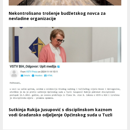
Nekontrolisano trošenje budžetskog novca za
nevladine organizacije
Sutkinja Rukija Jusupović s disciplinskom kaznom
vodi Građansko odjeljenje Općinskog suda u Tuzli