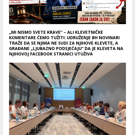
„MI NISMO SVETE KRAVE“ – ALI KLEVETNIČKE
KOMENTARE ĆEMO TUŽITI: UDRUŽENJE BH NOVINARI
TRAŽE DA SE NJIMA NE SUDI ZA NJIHOVE KLEVETE, A
GRAĐANE „LJUBAZNO PODSJEĆAJU“ DA JE KLEVETA NA
NJIHOVOJ FACEBOOK STRANICI UTUŽIVA