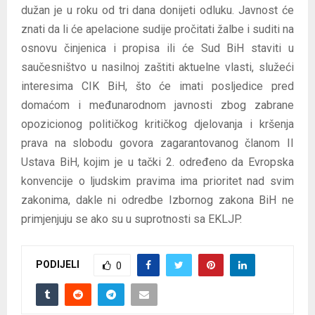
dužan je u roku od tri dana donijeti odluku. Javnost će
znati da li će apelacione sudije pročitati žalbe i suditi na
osnovu činjenica i propisa ili će Sud BiH staviti u
saučesništvo u nasilnoj zaštiti aktuelne vlasti, služeći
interesima CIK BiH, što će imati posljedice pred
domaćom i međunarodnom javnosti zbog zabrane
opozicionog političkog kritičkog djelovanja i kršenja
prava na slobodu govora zagarantovanog članom II
Ustava BiH, kojim je u tački 2. određeno da Evropska
konvencije o ljudskim pravima ima prioritet nad svim
zakonima, dakle ni odredbe Izbornog zakona BiH ne
primjenjuju se ako su u suprotnosti sa EKLJP.
PODIJELI
0