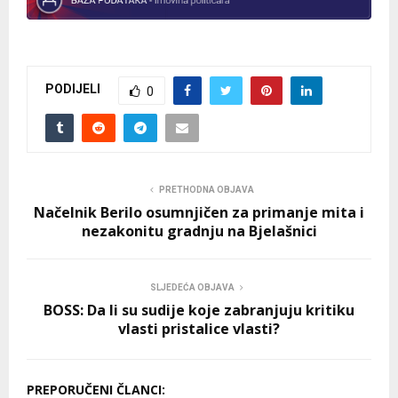
PODIJELI
0
PRETHODNA OBJAVA
Načelnik Berilo osumnjičen za primanje mita i
nezakonitu gradnju na Bjelašnici
SLJEDEĆA OBJAVA
BOSS: Da li su sudije koje zabranjuju kritiku
vlasti pristalice vlasti?
PREPORUČENI ČLANCI: