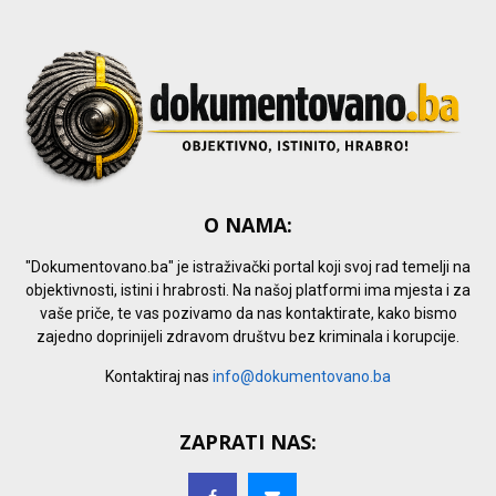
H
O NAMA:
"Dokumentovano.ba" je istraživački portal koji svoj rad temelji na
objektivnosti, istini i hrabrosti. Na našoj platformi ima mjesta i za
vaše priče, te vas pozivamo da nas kontaktirate, kako bismo
zajedno doprinijeli zdravom društvu bez kriminala i korupcije.
Kontaktiraj nas
info@dokumentovano.ba
ZAPRATI NAS: