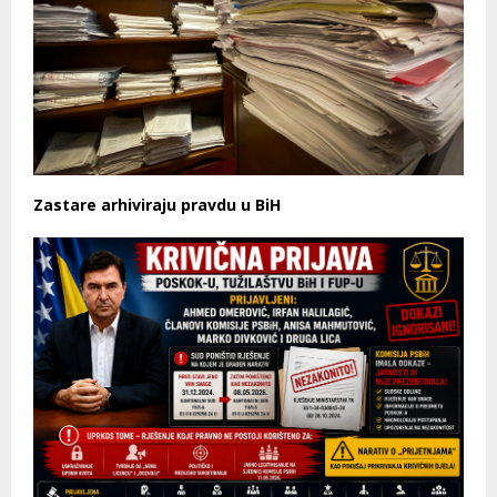
Zastare arhiviraju pravdu u BiH