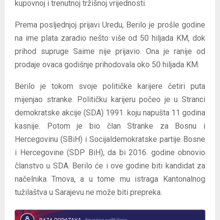
kupovnoj i trenutnoj tržišnoj vrijednosti.
Prema posljednjoj prijavi Uredu, Berilo je prošle godine
na ime plata zaradio nešto više od 50 hiljada KM, dok
prihod supruge Saime nije prijavio. Ona je ranije od
prodaje ovaca godišnje prihodovala oko 50 hiljada KM.
Berilo je tokom svoje političke karijere četiri puta
mijenjao stranke. Političku karijeru počeo je u Stranci
demokratske akcije (SDA) 1991. koju napušta 11 godina
kasnije. Potom je bio član Stranke za Bosnu i
Hercegovinu (SBiH) i Socijaldemokratske partije Bosne
i Hercegovine (SDP BiH), da bi 2016. godine obnovio
članstvo u SDA. Berilo će i ove godine biti kandidat za
načelnika Trnova, a u tome mu istraga Kantonalnog
tužilaštva u Sarajevu ne može biti prepreka.