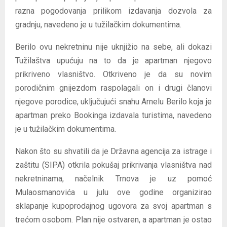
razna pogodovanja prilikom izdavanja dozvola za
gradnju, navedeno je u tužilačkim dokumentima.
Berilo ovu nekretninu nije uknjižio na sebe, ali dokazi
Tužilaštva upućuju na to da je apartman njegovo
prikriveno vlasništvo. Otkriveno je da su novim
porodičnim gnijezdom raspolagali on i drugi članovi
njegove porodice, uključujući snahu Arnelu Berilo koja je
apartman preko Bookinga izdavala turistima, navedeno
je u tužilačkim dokumentima.
Nakon što su shvatili da je Državna agencija za istrage i
zaštitu (SIPA) otkrila pokušaj prikrivanja vlasništva nad
nekretninama, načelnik Trnova je uz pomoć
Mulaosmanovića u julu ove godine organizirao
sklapanje kupoprodajnog ugovora za svoj apartman s
trećom osobom. Plan nije ostvaren, a apartman je ostao