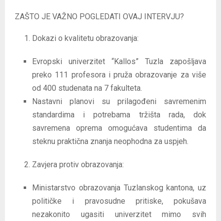
ZAŠTO JE VAŽNO POGLEDATI OVAJ INTERVJU?
Dokazi o kvalitetu obrazovanja:
Evropski univerzitet “Kallos” Tuzla zapošljava
preko 111 profesora i pruža obrazovanje za više
od 400 studenata na 7 fakulteta.
Nastavni planovi su prilagođeni savremenim
standardima i potrebama tržišta rada, dok
savremena oprema omogućava studentima da
steknu praktična znanja neophodna za uspjeh.
Zavjera protiv obrazovanja:
Ministarstvo obrazovanja Tuzlanskog kantona, uz
političke i pravosudne pritiske, pokušava
nezakonito ugasiti univerzitet mimo svih