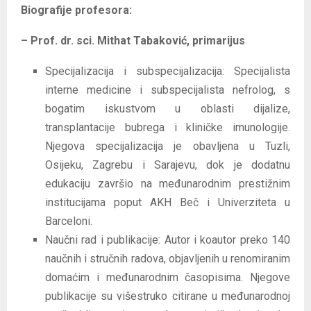
Biografije profesora:
– Prof. dr. sci. Mithat Tabaković, primarijus
Specijalizacija i subspecijalizacija: Specijalista
interne medicine i subspecijalista nefrolog, s
bogatim iskustvom u oblasti dijalize,
transplantacije bubrega i kliničke imunologije.
Njegova specijalizacija je obavljena u Tuzli,
Osijeku, Zagrebu i Sarajevu, dok je dodatnu
edukaciju završio na međunarodnim prestižnim
institucijama poput AKH Beč i Univerziteta u
Barceloni.
Naučni rad i publikacije: Autor i koautor preko 140
naučnih i stručnih radova, objavljenih u renomiranim
domaćim i međunarodnim časopisima. Njegove
publikacije su višestruko citirane u međunarodnoj