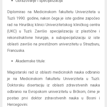
Obrazovanje i specijalizacija:
Diplomirao na Medicinskom fakultetu Univerziteta u
Tuzli 1990. godine, nakon čega je iste godine započeo
rad na Hirurškoj klinici Univerzitetskog kliničkog centra
(UKC) u Tuzli. Završio specijalizaciju iz plastične i
rekonstruktivne hirurgije, a subspecijalizaciju iz iste
oblasti završio na prestižnom univerzitetu u Strazburu,
Francuska.
Akademske titule:
Magistarski rad iz oblasti medicinskih nauka odbranio
je na Medicinskom fakultetu Univerziteta u Tuzli.
Doktorsku disertaciju iz oblasti zdravstvenih nauka
odbranio na Evropskom univerzitetu u Brčkom, čime je
postao prvi doktor zdravstvenih nauka u Bosni i
Hercegovini.