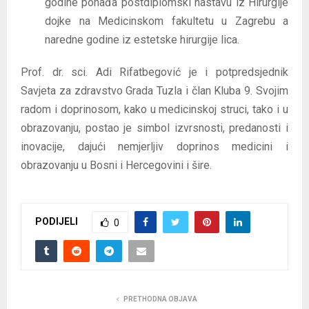
godine pohađa postdiplomski nastavu iz Hirurgije
dojke na Medicinskom fakultetu u Zagrebu a
naredne godine iz estetske hirurgije lica.
Prof. dr. sci. Adi Rifatbegović je i potpredsjednik
Savjeta za zdravstvo Grada Tuzla i član Kluba 9. Svojim
radom i doprinosom, kako u medicinskoj struci, tako i u
obrazovanju, postao je simbol izvrsnosti, predanosti i
inovacije, dajući nemjerljiv doprinos medicini i
obrazovanju u Bosni i Hercegovini i šire.
PODIJELI
0
PRETHODNA OBJAVA