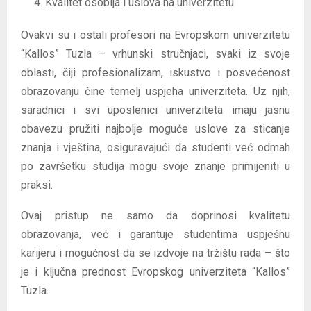
Kvalitet osoblja i uslova na univerzitetu
Ovakvi su i ostali profesori na Evropskom univerzitetu
“Kallos” Tuzla – vrhunski stručnjaci, svaki iz svoje
oblasti, čiji profesionalizam, iskustvo i posvećenost
obrazovanju čine temelj uspjeha univerziteta. Uz njih,
saradnici i svi uposlenici univerziteta imaju jasnu
obavezu pružiti najbolje moguće uslove za sticanje
znanja i vještina, osiguravajući da studenti već odmah
po završetku studija mogu svoje znanje primijeniti u
praksi.
Ovaj pristup ne samo da doprinosi kvalitetu
obrazovanja, već i garantuje studentima uspješnu
karijeru i mogućnost da se izdvoje na tržištu rada – što
je i ključna prednost Evropskog univerziteta “Kallos”
Tuzla.