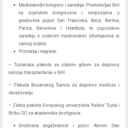
Međunarodni kongresi i saradnja: Predstavljao BiH
na svjetskim kongresima i simpozijima u
gradovima poput San Franciska, Beča, Berlina,
Pariza, Barcelone i Istanbula, te uspostavio
saradnju s vodećim medicinskim stručnjacima iz
cijelog svijeta.
Priznanja i nagrade:
– Tuzlanska plaketa sa zlatnim grbom za doprinos
razvoju transplantacije u BiH.
– Plaketa Bosanskog Šamca za doprinos medicini i
obrazovanju.
– Zlatna plaketa Evropskog univerziteta ‘Kallos’ Tuzla i
Brčko DC za akademska dostignuća.
Društvena angažiranost i jezici: Aktivni član