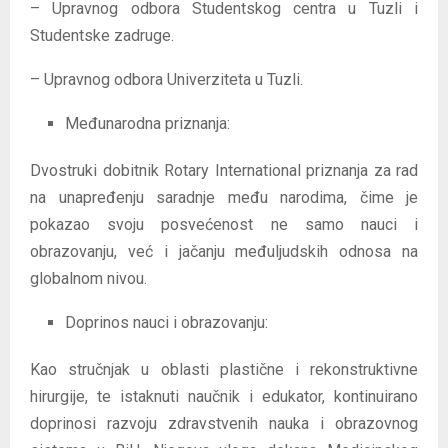
– Upravnog odbora Studentskog centra u Tuzli i
Studentske zadruge.
– Upravnog odbora Univerziteta u Tuzli.
Međunarodna priznanja:
Dvostruki dobitnik Rotary International priznanja za rad
na unapređenju saradnje među narodima, čime je
pokazao svoju posvećenost ne samo nauci i
obrazovanju, već i jačanju međuljudskih odnosa na
globalnom nivou.
Doprinos nauci i obrazovanju:
Kao stručnjak u oblasti plastične i rekonstruktivne
hirurgije, te istaknuti naučnik i edukator, kontinuirano
doprinosi razvoju zdravstvenih nauka i obrazovnog