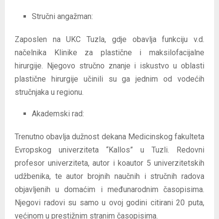
Stručni angažman:
Zaposlen na UKC Tuzla, gdje obavlja funkciju v.d.
načelnika Klinike za plastične i maksilofacijalne
hirurgije. Njegovo stručno znanje i iskustvo u oblasti
plastične hirurgije učinili su ga jednim od vodećih
stručnjaka u regionu.
Akademski rad:
Trenutno obavlja dužnost dekana Medicinskog fakulteta
Evropskog univerziteta “Kallos” u Tuzli. Redovni
profesor univerziteta, autor i koautor 5 univerzitetskih
udžbenika, te autor brojnih naučnih i stručnih radova
objavljenih u domaćim i međunarodnim časopisima.
Njegovi radovi su samo u ovoj godini citirani 20 puta,
većinom u prestižnim stranim časopisima.