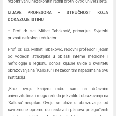
razotkrivanju nezakonitih radnji protiv ovog univerziteta.
IZJAVE PROFESORA – STRUČNOST KOJA
DOKAZUJE ISTINU
– Prof. dr. sci. Mithat Tabaković, primarijus: Svjetski
priznati nefrolog i edukator
Prof. dr. sci. Mithat Tabaković, redovni profesor i jedan
od vodećih stručnjaka u oblasti interne medicine i
nefrologije u regionu, donosi ključne uvide o kvalitetu
obrazovanja na “Kallosu” i nezakonitim napadima na ovu
instituciju.
„Kroz svoju karijeru radio sam na državnim
univerzitetima i mogu reći da je kvalitet obrazovanja na
‘Kallosu’ neupitan. Ovdje se ulaže u obrazovanje, od
savremene opreme do nastavnih planova prilagođenih