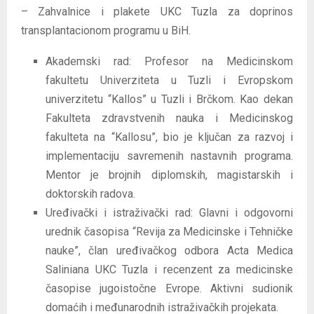
– Zahvalnice i plakete UKC Tuzla za doprinos
transplantacionom programu u BiH.
Akademski rad: Profesor na Medicinskom
fakultetu Univerziteta u Tuzli i Evropskom
univerzitetu “Kallos” u Tuzli i Brčkom. Kao dekan
Fakulteta zdravstvenih nauka i Medicinskog
fakulteta na “Kallosu”, bio je ključan za razvoj i
implementaciju savremenih nastavnih programa.
Mentor je brojnih diplomskih, magistarskih i
doktorskih radova.
Uređivački i istraživački rad: Glavni i odgovorni
urednik časopisa “Revija za Medicinske i Tehničke
nauke”, član uređivačkog odbora Acta Medica
Saliniana UKC Tuzla i recenzent za medicinske
časopise jugoistočne Evrope. Aktivni sudionik
domaćih i međunarodnih istraživačkih projekata.