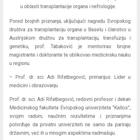
u oblasti transplantacije organa i nefrologije.
Pored brojnih priznanja, uključujući nagradu Evropskog
društva za transplantaciju organa u Baselu i članstvo u
Austrijskom društvu za transplantaciju, transfuziju i
genetiku, prof. Tabaković je mentorirao brojne
magistrante i doktorante te oblikovao medicinsku nauku
u regionu.
– Prof. dr. sci. Adi Rifatbegović, primarijus: Lider u
medicini i obrazovanju
Prof. dr. sci. Adi Rifatbegović, redovni profesor i dekan
Medicinskog fakulteta Evropskog univerziteta “Kallos”,
svojim radom, naučnim rezultatima i priznanjima
potvrđuje da privatni univerziteti ne samo da pariraju
državnim, već ih u mnogim aspektima nadmašuju.