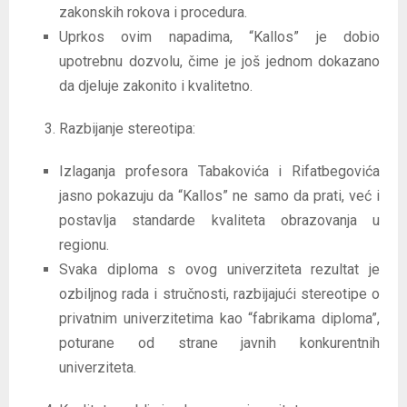
zakonskih rokova i procedura.
Uprkos ovim napadima, “Kallos” je dobio
upotrebnu dozvolu, čime je još jednom dokazano
da djeluje zakonito i kvalitetno.
Razbijanje stereotipa:
Izlaganja profesora Tabakovića i Rifatbegovića
jasno pokazuju da “Kallos” ne samo da prati, već i
postavlja standarde kvaliteta obrazovanja u
regionu.
Svaka diploma s ovog univerziteta rezultat je
ozbiljnog rada i stručnosti, razbijajući stereotipe o
privatnim univerzitetima kao “fabrikama diploma”,
poturane od strane javnih konkurentnih
univerziteta.