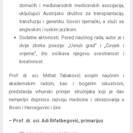
domaćih i međunarodnih medicinskih asocijacija,
uključujući Austrijsko društvo za transplantaciju,
transfuziju i genetiku. Govori njemački, a služi se
engleskim i ruskim jezikom.
Dodatne aktivnosti: Pored naučnog rada, autor je i
dvije zbirke poezije: „Usnuli grad“ i „Čovjek i
vrijeme“, što oslikava njegovu svestranost i
kreativnost.
Prof. dr. sci. Mithat Tabaković svojim naučnim i
akademskim radom, kao i bogatim iskustvom,
predstavlja vrhunski primjer stručnjaka koji je dao
nemjerljiv doprinos razvoju medicine i obrazovanja u
Bosni i Hercegovini i šire.
– Prof. dr. sci. Adi Rifatbegović, primarijus