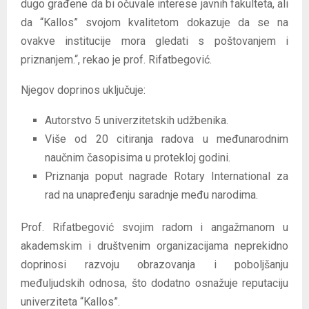
dugo građene da bi očuvale interese javnih fakulteta, ali
da “Kallos” svojom kvalitetom dokazuje da se na
ovakve institucije mora gledati s poštovanjem i
priznanjem.“, rekao je prof. Rifatbegović.
Njegov doprinos uključuje:
Autorstvo 5 univerzitetskih udžbenika.
Više od 20 citiranja radova u međunarodnim
naučnim časopisima u protekloj godini.
Priznanja poput nagrade Rotary International za
rad na unapređenju saradnje među narodima.
Prof. Rifatbegović svojim radom i angažmanom u
akademskim i društvenim organizacijama neprekidno
doprinosi razvoju obrazovanja i poboljšanju
međuljudskih odnosa, što dodatno osnažuje reputaciju
univerziteta “Kallos”.