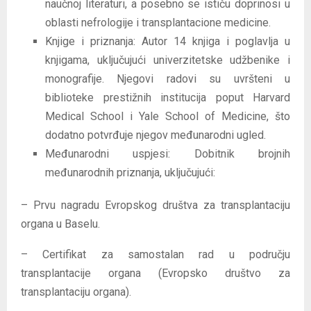
naučnoj literaturi, a posebno se ističu doprinosi u
oblasti nefrologije i transplantacione medicine.
Knjige i priznanja: Autor 14 knjiga i poglavlja u
knjigama, uključujući univerzitetske udžbenike i
monografije. Njegovi radovi su uvršteni u
biblioteke prestižnih institucija poput Harvard
Medical School i Yale School of Medicine, što
dodatno potvrđuje njegov međunarodni ugled.
Međunarodni uspjesi: Dobitnik brojnih
međunarodnih priznanja, uključujući:
– Prvu nagradu Evropskog društva za transplantaciju
organa u Baselu.
– Certifikat za samostalan rad u području
transplantacije organa (Evropsko društvo za
transplantaciju organa).