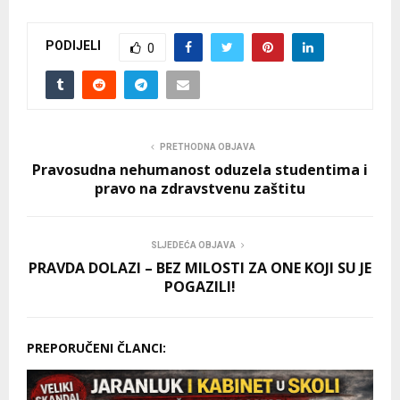
PODIJELI
0
PRETHODNA OBJAVA
Pravosudna nehumanost oduzela studentima i
pravo na zdravstvenu zaštitu
SLJEDEĆA OBJAVA
PRAVDA DOLAZI – BEZ MILOSTI ZA ONE KOJI SU JE
POGAZILI!
PREPORUČENI ČLANCI: