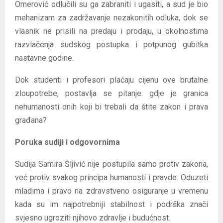
Omerović odlučili su ga zabraniti i ugasiti, a sud je bio
mehanizam za zadržavanje nezakonitih odluka, dok se
vlasnik ne prisili na predaju i prodaju, u okolnostima
razvlačenja sudskog postupka i potpunog gubitka
nastavne godine.
Dok studenti i profesori plaćaju cijenu ove brutalne
zloupotrebe, postavlja se pitanje: gdje je granica
nehumanosti onih koji bi trebali da štite zakon i prava
građana?
Poruka sudiji i odgovornima
Sudija Samira Šljivić nije postupila samo protiv zakona,
već protiv svakog principa humanosti i pravde. Oduzeti
mladima i pravo na zdravstveno osiguranje u vremenu
kada su im najpotrebniji stabilnost i podrška znači
svjesno ugroziti njihovo zdravlje i budućnost.