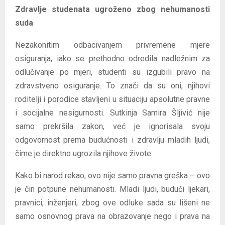
Zdravlje studenata ugroženo zbog nehumanosti
suda
Nezakonitim odbacivanjem privremene mjere
osiguranja, iako se prethodno odredila nadležnim za
odlučivanje po mjeri, studenti su izgubili pravo na
zdravstveno osiguranje. To znači da su oni, njihovi
roditelji i porodice stavljeni u situaciju apsolutne pravne
i socijalne nesigurnosti. Sutkinja Samira Šljivić nije
samo prekršila zakon, već je ignorisala svoju
odgovornost prema budućnosti i zdravlju mladih ljudi,
čime je direktno ugrozila njihove živote.
Kako bi narod rekao, ovo nije samo pravna greška – ovo
je čin potpune nehumanosti. Mladi ljudi, budući ljekari,
pravnici, inženjeri, zbog ove odluke sada su lišeni ne
samo osnovnog prava na obrazovanje nego i prava na