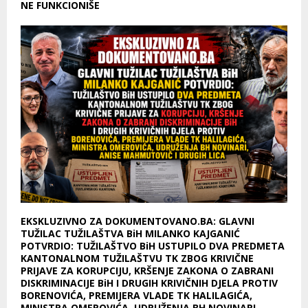
NE FUNKCIONIŠE
EKSKLUZIVNO ZA DOKUMENTOVANO.BA: GLAVNI
TUŽILAC TUŽILAŠTVA BiH MILANKO KAJGANIĆ
POTVRDIO: TUŽILAŠTVO BiH USTUPILO DVA PREDMETA
KANTONALNOM TUŽILAŠTVU TK ZBOG KRIVIČNE
PRIJAVE ZA KORUPCIJU, KRŠENJE ZAKONA O ZABRANI
DISKRIMINACIJE BiH I DRUGIH KRIVIČNIH DJELA PROTIV
BORENOVIĆA, PREMIJERA VLADE TK HALILAGIĆA,
MINISTRA OMEROVIĆA, UDRUŽENJA BH NOVINARI,