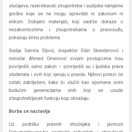
slučajeve, raskrinkavati zloupotrebe i sudijske namjerne
greške koje se ne mogu opravdati ni zakonom ni
etikom. Dobijeni materijali, koji sadrže dokaze o
nezakonitostima i zloupotrebama u pravosuđu,
pokazuju širinu problema.
Sudija Samira Šljivić, inspektor Edin Skenderović i
ministar Ahmed Omerović svojim postupcima nisu
povrijedili samo zakon – povrijedili su i ljudska prava
studenata i svih koji vjeruju u pravdu. Njihovi potezi će
ostati zabilježeni, kako bi služili kao opomena svim
budućim generacijama onih koji se usude
zloupotrebljavati funkciju koju obnašaju.
Borba se nastavlja
Uz podršku pravnih stručnjaka i javnosti