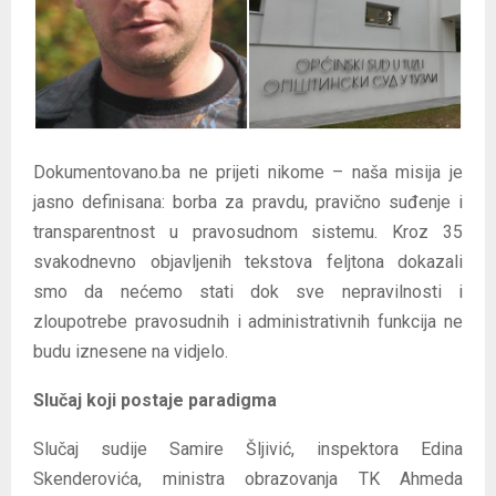
E
N
U
Dokumentovano.ba ne prijeti nikome – naša misija je
jasno definisana: borba za pravdu, pravično suđenje i
transparentnost u pravosudnom sistemu. Kroz 35
svakodnevno objavljenih tekstova feljtona dokazali
smo da nećemo stati dok sve nepravilnosti i
zloupotrebe pravosudnih i administrativnih funkcija ne
budu iznesene na vidjelo.
Slučaj koji postaje paradigma
Slučaj sudije Samire Šljivić, inspektora Edina
Skenderovića, ministra obrazovanja TK Ahmeda