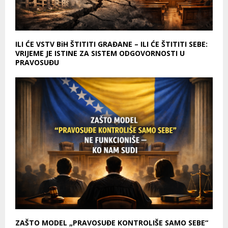
ILI ĆE VSTV BiH ŠTITITI GRAĐANE – ILI ĆE ŠTITITI SEBE:
VRIJEME JE ISTINE ZA SISTEM ODGOVORNOSTI U
PRAVOSUĐU
ZAŠTO MODEL „PRAVOSUĐE KONTROLIŠE SAMO SEBE“