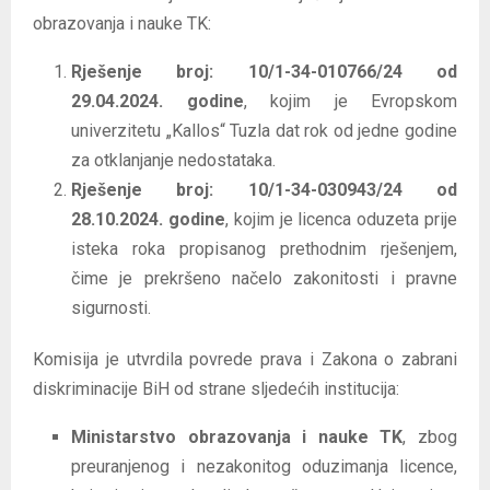
obrazovanja i nauke TK:
Rješenje broj: 10/1-34-010766/24 od
29.04.2024. godine
, kojim je Evropskom
univerzitetu „Kallos“ Tuzla dat rok od jedne godine
za otklanjanje nedostataka.
Rješenje broj: 10/1-34-030943/24 od
28.10.2024. godine
, kojim je licenca oduzeta prije
isteka roka propisanog prethodnim rješenjem,
čime je prekršeno načelo zakonitosti i pravne
sigurnosti.
Komisija je utvrdila povrede prava i Zakona o zabrani
diskriminacije BiH od strane sljedećih institucija:
Ministarstvo obrazovanja i nauke TK
, zbog
preuranjenog i nezakonitog oduzimanja licence,