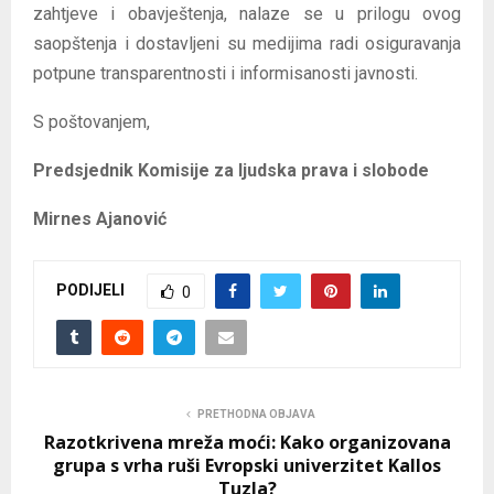
zahtjeve i obavještenja, nalaze se u prilogu ovog
saopštenja i dostavljeni su medijima radi osiguravanja
potpune transparentnosti i informisanosti javnosti.
S poštovanjem,
Predsjednik Komisije za ljudska prava i slobode
Mirnes Ajanović
PODIJELI
0
PRETHODNA OBJAVA
Razotkrivena mreža moći: Kako organizovana
grupa s vrha ruši Evropski univerzitet Kallos
Tuzla?