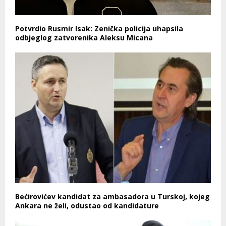
Potvrdio Rusmir Isak: Zenička policija uhapsila
odbjeglog zatvorenika Aleksu Micana
Bećirovićev kandidat za ambasadora u Turskoj, kojeg
Ankara ne želi, odustao od kandidature