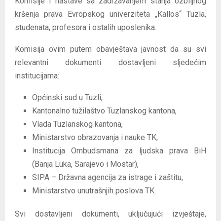
Komisije i nastave sa zadržavanjem stanja ozbiljnog
kršenja prava Evropskog univerziteta „Kallos“ Tuzla,
studenata, profesora i ostalih uposlenika.
Komisija ovim putem obavještava javnost da su svi
relevantni dokumenti dostavljeni sljedećim
institucijama:
Općinski sud u Tuzli,
Kantonalno tužilaštvo Tuzlanskog kantona,
Vlada Tuzlanskog kantona,
Ministarstvo obrazovanja i nauke TK,
Institucija Ombudsmana za ljudska prava BiH
(Banja Luka, Sarajevo i Mostar),
SIPA – Državna agencija za istrage i zaštitu,
Ministarstvo unutrašnjih poslova TK.
Svi dostavljeni dokumenti, uključujući izvještaje,