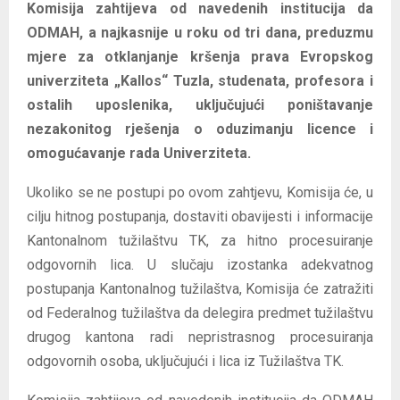
Komisija zahtijeva od navedenih institucija da
ODMAH, a najkasnije u roku od tri dana, preduzmu
mjere za otklanjanje kršenja prava Evropskog
univerziteta „Kallos“ Tuzla, studenata, profesora i
ostalih uposlenika, uključujući poništavanje
nezakonitog rješenja o oduzimanju licence i
omogućavanje rada Univerziteta.
Ukoliko se ne postupi po ovom zahtjevu, Komisija će, u
cilju hitnog postupanja, dostaviti obavijesti i informacije
Kantonalnom tužilaštvu TK, za hitno procesuiranje
odgovornih lica. U slučaju izostanka adekvatnog
postupanja Kantonalnog tužilaštva, Komisija će zatražiti
od Federalnog tužilaštva da delegira predmet tužilaštvu
drugog kantona radi nepristrasnog procesuiranja
odgovornih osoba, uključujući i lica iz Tužilaštva TK.