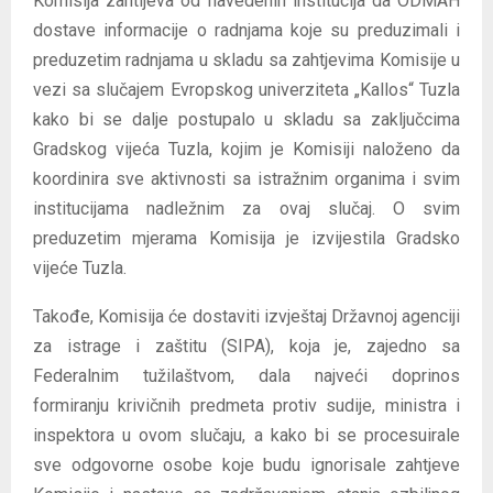
Komisija zahtijeva od navedenih institucija da ODMAH
dostave informacije o radnjama koje su preduzimali i
preduzetim radnjama u skladu sa zahtjevima Komisije u
vezi sa slučajem Evropskog univerziteta „Kallos“ Tuzla
kako bi se dalje postupalo u skladu sa zaključcima
Gradskog vijeća Tuzla, kojim je Komisiji naloženo da
koordinira sve aktivnosti sa istražnim organima i svim
institucijama nadležnim za ovaj slučaj. O svim
preduzetim mjerama Komisija je izvijestila Gradsko
vijeće Tuzla.
Takođe, Komisija će dostaviti izvještaj Državnoj agenciji
za istrage i zaštitu (SIPA), koja je, zajedno sa
Federalnim tužilaštvom, dala najveći doprinos
formiranju krivičnih predmeta protiv sudije, ministra i
inspektora u ovom slučaju, a kako bi se procesuirale
sve odgovorne osobe koje budu ignorisale zahtjeve