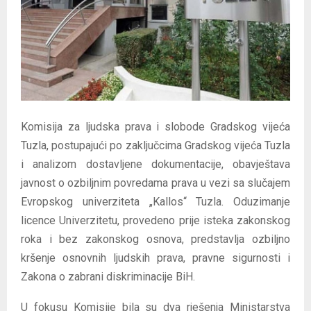
E
N
U
Komisija za ljudska prava i slobode Gradskog vijeća
Tuzla, postupajući po zaključcima Gradskog vijeća Tuzla
i analizom dostavljene dokumentacije, obavještava
javnost o ozbiljnim povredama prava u vezi sa slučajem
Evropskog univerziteta „Kallos“ Tuzla. Oduzimanje
licence Univerzitetu, provedeno prije isteka zakonskog
roka i bez zakonskog osnova, predstavlja ozbiljno
kršenje osnovnih ljudskih prava, pravne sigurnosti i
Zakona o zabrani diskriminacije BiH.
U fokusu Komisije bila su dva rješenja Ministarstva