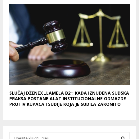
SLUČAJ DŽENEX „LAMELA B2“: KADA IZNUĐENA SUDSKA
PRAKSA POSTANE ALAT INSTITUCIONALNE ODMAZDE
PROTIV KUPACA I SUDIJE KOJA JE SUDILA ZAKONITO
S