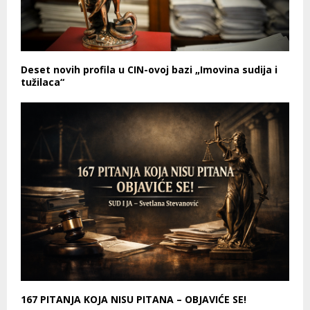
Deset novih profila u CIN-ovoj bazi „Imovina sudija i
tužilaca“
167 PITANJA KOJA NISU PITANA – OBJAVIĆE SE!