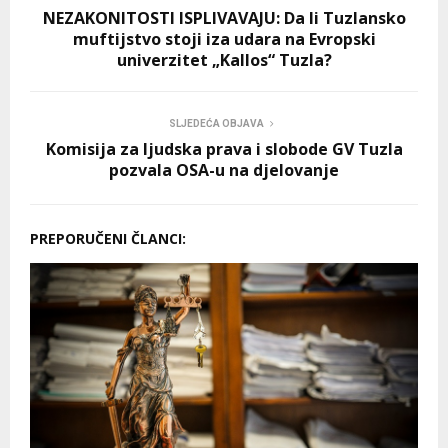
NEZAKONITOSTI ISPLIVAVAJU: Da li Tuzlansko
muftijstvo stoji iza udara na Evropski
univerzitet „Kallos“ Tuzla?
SLJEDEĆA OBJAVA
Komisija za ljudska prava i slobode GV Tuzla
pozvala OSA-u na djelovanje
PREPORUČENI ČLANCI: