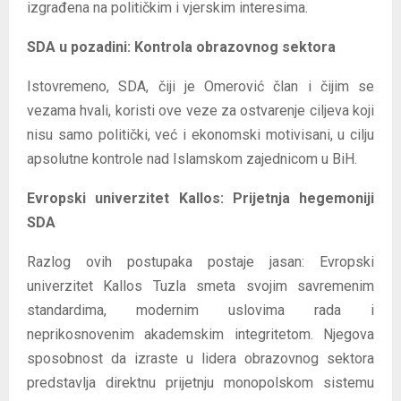
izgrađena na političkim i vjerskim interesima.
SDA u pozadini: Kontrola obrazovnog sektora
Istovremeno, SDA, čiji je Omerović član i čijim se
vezama hvali, koristi ove veze za ostvarenje ciljeva koji
nisu samo politički, već i ekonomski motivisani, u cilju
apsolutne kontrole nad Islamskom zajednicom u BiH.
Evropski univerzitet Kallos: Prijetnja hegemoniji
SDA
Razlog ovih postupaka postaje jasan: Evropski
univerzitet Kallos Tuzla smeta svojim savremenim
standardima, modernim uslovima rada i
neprikosnovenim akademskim integritetom. Njegova
sposobnost da izraste u lidera obrazovnog sektora
predstavlja direktnu prijetnju monopolskom sistemu