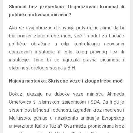
Skandal bez presedana: Organizovani kriminal ili
politički motivisan obračun?
Ako se ovaj obrazac djelovanja potvrdi, ne samo da bi
bio primjer zloupotrebe moći, već i model za buduće
političke obračune u cilju kontrolisanja neovisnih
obrazovnih institucija ili bilo kojeg pravnog lica ili
institucije. Time bi se ugrozila pravna sigurnost i
stabilnost cijelog sistema u BiH.
Najava nastavka: Skrivene veze i zloupotreba moći
Dokazi ukazuju na duboke veze ministra Ahmeda
Omerovića s Islamskom zajednicom i SDA. Da li ga je
sistem poslušnosti i odanosti, izgrađen kroz medresu i
Muftijstvo, gurnuo u nezakonito uništenje Evropskog
univerziteta Kallos Tuzla? Ova mreža, promovirana kroz