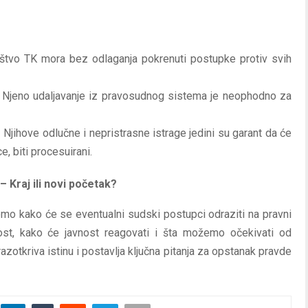
štvo TK mora bez odlaganja pokrenuti postupke protiv svih
Njeno udaljavanje iz pravosudnog sistema je neophodno za
 Njihove odlučne i nepristrasne istrage jedini su garant da će
e, biti procesuirani.
 Kraj ili novi početak?
emo kako će se eventualni sudski postupci odraziti na pravni
st, kako će javnost reagovati i šta možemo očekivati od
azotkriva istinu i postavlja ključna pitanja za opstanak pravde