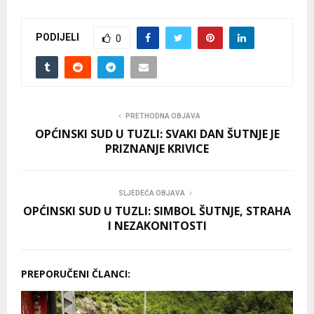
PODIJELI
0
PRETHODNA OBJAVA
OPĆINSKI SUD U TUZLI: SVAKI DAN ŠUTNJE JE
PRIZNANJE KRIVICE
SLJEDEĆA OBJAVA
OPĆINSKI SUD U TUZLI: SIMBOL ŠUTNJE, STRAHA
I NEZAKONITOSTI
PREPORUČENI ČLANCI: