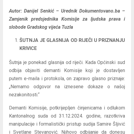
Autor: Danijel Senkić – Urednik Dokumentovano.ba –
Zamjenik predsjednika Komisije za ljudska prava i
slobode Gradskog vijeća Tuzla
ŠUTNJA JE GLASNIJA OD RIJEČI U PRIZNANJU
KRIVICE
Šutnja je ponekad glasnija od riječi. Kada Općinski sud
odbija objaviti demanti Komisije koji je dostavljen
putem e-maila i protokola, on zapravo glasno priznaje:
„Nemamo odgovor na iznesene dokaze o našoj
nezakonitosti.“
Demanti Komisije, potkrijepljen činjenicama i odlukom
Kantonalnog suda od 31.12.2024. godine, razotkriva
manipulacije i formalistički pristup sudija Samire Šljivić
i Svetlane Stevanović. Njihovo odbijanje da donesu