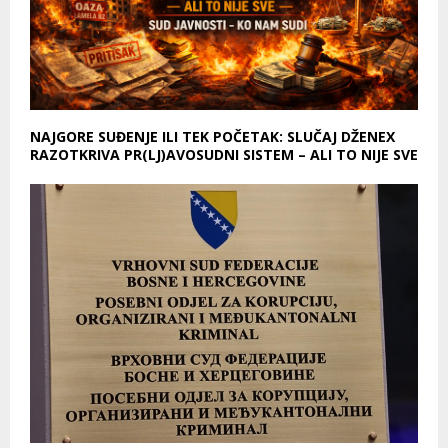
NAJGORE SUĐENJE ILI TEK POČETAK: SLUČAJ DŽENEX
RAZOTKRIVA PR(LJ)AVOSUDNI SISTEM – ALI TO NIJE SVE