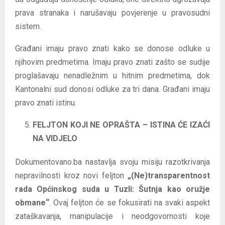
prava stranaka i narušavaju povjerenje u pravosudni
sistem.
Građani imaju pravo znati kako se donose odluke u
njihovim predmetima. Imaju pravo znati zašto se sudije
proglašavaju nenadležnim u hitnim predmetima, dok
Kantonalni sud donosi odluke za tri dana. Građani imaju
pravo znati istinu.
FELJTON KOJI NE OPRAŠTA – ISTINA ĆE IZAĆI
NA VIDJELO
Dokumentovano.ba nastavlja svoju misiju razotkrivanja
nepravilnosti kroz novi feljton
„(Ne)transparentnost
rada Općinskog suda u Tuzli: Šutnja kao oružje
obmane“
. Ovaj feljton će se fokusirati na svaki aspekt
zataškavanja, manipulacije i neodgovornosti koje