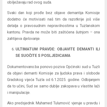
obilježavaju rad ovog suda.
Svaki dan koji prođe bez objave demantija Komisije
dodatno će motivisati naš tim da razotkrije još više
detalja o pravosudnim nepravilnostima u Tuzlanskom
kantonu. Pravda ne može biti zaštićena šutnjom – ona
zahtijeva djelovanje.
ULTIMATUM PRAVDE: OBJAVITE DEMANTI ILI
SE SUOČITE S POSLJEDICAMA
Dokumentovano.ba ponovo poziva Općinski sud u Tuzli
da objavi demanti Komisije za ljudska prava i slobode
Gradskog vijeća Tuzla od 6.1.2025. godine. Odbijanjem
da to učini, Sud se samo dublje zakopava u vlastite laži
i manipulacije.
Ako predsjednik Muhamed Tulumović vjeruje u pravdu i