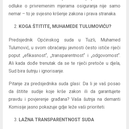
odluke o privremenim mjerama osiguranja nije samo
nemar – to je svjesno kršenje zakona i prava stranaka.
KOGA ŠTITITE, MUHAMEDE TULUMOVIĆU?
Predsjednik Općinskog suda u Tuzli, Muhamed
Tulumović, u svom obraćanju javnosti često ističe riječi
poput „efikasnost“, „transparentnost“ i „odgovornost“.
Ali kada dođe trenutak da se te riječi pretoče u djela,
Sud bira šutnju i ignorisanje.
Pitanje za predsjednika suda glasi: Da li je vaš posao
da štitite sudije koje krše zakon ili da garantujete
pravdu i povjerenje građana? Vaša šutnja na demanti
Komisije jasno pokazuje gdje leže vaši prioriteti.
LAŽNA TRANSPARENTNOST SUDA