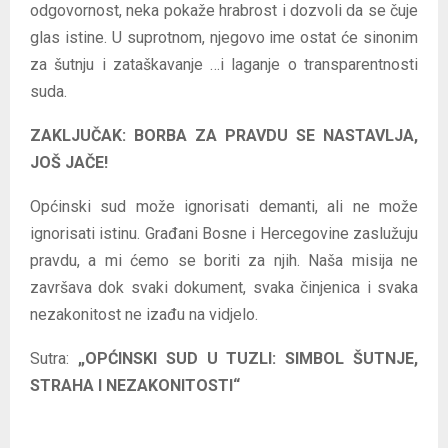
odgovornost, neka pokaže hrabrost i dozvoli da se čuje
glas istine. U suprotnom, njegovo ime ostat će sinonim
za šutnju i zataškavanje …i laganje o transparentnosti
suda.
ZAKLJUČAK: BORBA ZA PRAVDU SE NASTAVLJA,
JOŠ JAČE!
Općinski sud može ignorisati demanti, ali ne može
ignorisati istinu. Građani Bosne i Hercegovine zaslužuju
pravdu, a mi ćemo se boriti za njih. Naša misija ne
završava dok svaki dokument, svaka činjenica i svaka
nezakonitost ne izađu na vidjelo.
Sutra:
„OPĆINSKI SUD U TUZLI: SIMBOL ŠUTNJE,
STRAHA I NEZAKONITOSTI“