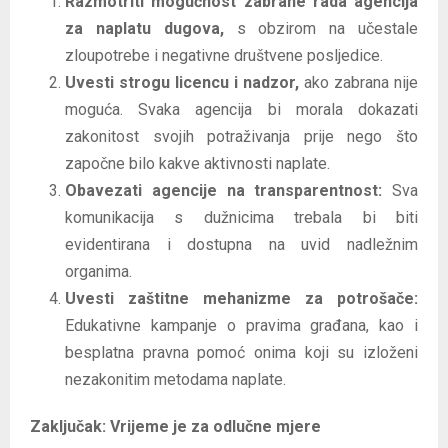
Razmotriti mogućnost zabrane rada agencija
za naplatu dugova,
s obzirom na učestale
zloupotrebe i negativne društvene posljedice.
Uvesti strogu licencu i nadzor,
ako zabrana nije
moguća. Svaka agencija bi morala dokazati
zakonitost svojih potraživanja prije nego što
započne bilo kakve aktivnosti naplate.
Obavezati agencije na transparentnost:
Sva
komunikacija s dužnicima trebala bi biti
evidentirana i dostupna na uvid nadležnim
organima.
Uvesti zaštitne mehanizme za potrošače:
Edukativne kampanje o pravima građana, kao i
besplatna pravna pomoć onima koji su izloženi
nezakonitim metodama naplate.
Zaključak: Vrijeme je za odlučne mjere