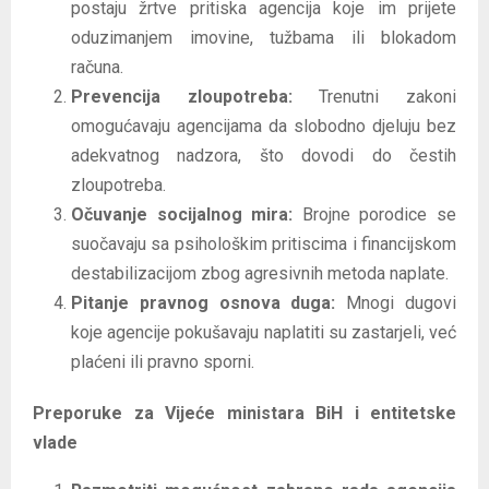
postaju žrtve pritiska agencija koje im prijete
oduzimanjem imovine, tužbama ili blokadom
računa.
Prevencija zloupotreba:
Trenutni zakoni
omogućavaju agencijama da slobodno djeluju bez
adekvatnog nadzora, što dovodi do čestih
zloupotreba.
Očuvanje socijalnog mira:
Brojne porodice se
suočavaju sa psihološkim pritiscima i financijskom
destabilizacijom zbog agresivnih metoda naplate.
Pitanje pravnog osnova duga:
Mnogi dugovi
koje agencije pokušavaju naplatiti su zastarjeli, već
plaćeni ili pravno sporni.
Preporuke za Vijeće ministara BiH i entitetske
vlade