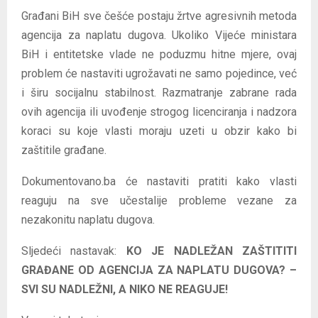
Građani BiH sve češće postaju žrtve agresivnih metoda
agencija za naplatu dugova. Ukoliko Vijeće ministara
BiH i entitetske vlade ne poduzmu hitne mjere, ovaj
problem će nastaviti ugrožavati ne samo pojedince, već
i širu socijalnu stabilnost. Razmatranje zabrane rada
ovih agencija ili uvođenje strogog licenciranja i nadzora
koraci su koje vlasti moraju uzeti u obzir kako bi
zaštitile građane.
Dokumentovano.ba će nastaviti pratiti kako vlasti
reaguju na sve učestalije probleme vezane za
nezakonitu naplatu dugova.
Sljedeći nastavak:
KO JE NADLEŽAN ZAŠTITITI
GRAĐANE OD AGENCIJA ZA NAPLATU DUGOVA? –
SVI SU NADLEŽNI, A NIKO NE REAGUJE!