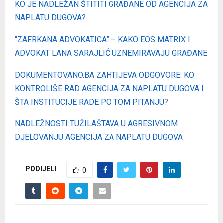
KO JE NADLEŽAN ŠTITITI GRAĐANE OD AGENCIJA ZA
NAPLATU DUGOVA?
“ZAFRKANA ADVOKATICA” – KAKO EOS MATRIX I
ADVOKAT LANA SARAJLIĆ UZNEMIRAVAJU GRAĐANE
DOKUMENTOVANO.BA ZAHTIJEVA ODGOVORE: KO
KONTROLIŠE RAD AGENCIJA ZA NAPLATU DUGOVA I
ŠTA INSTITUCIJE RADE PO TOM PITANJU
?
NADLEŽNOSTI TUŽILAŠTAVA U AGRESIVNOM
DJELOVANJU AGENCIJA ZA NAPLATU DUGOVA
PODIJELI
0