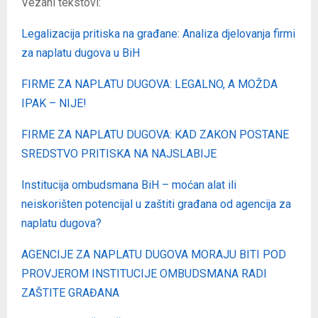
Vezani tekstovi:
Legalizacija pritiska na građane: Analiza djelovanja firmi
za naplatu dugova u BiH
FIRME ZA NAPLATU DUGOVA: LEGALNO, A MOŽDA
IPAK – NIJE!
FIRME ZA NAPLATU DUGOVA: KAD ZAKON POSTANE
SREDSTVO PRITISKA NA NAJSLABIJE
Institucija ombudsmana BiH – moćan alat ili
neiskorišten potencijal u zaštiti građana od agencija za
naplatu dugova?
AGENCIJE ZA NAPLATU DUGOVA MORAJU BITI POD
PROVJEROM INSTITUCIJE OMBUDSMANA RADI
ZAŠTITE GRAĐANA