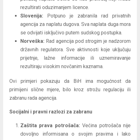
rezultirati oduzimanjem licence.
Slovenija:
Potpuno je zabranila rad privatnih
agencija za naplatu dugova. Sva naplata duga mora
se odvijati isključivo putem sudskog postupka.
Norveška:
Rad agencija pod strogim je nadzorom
državnih regulatora. Sve aktivnosti koje uključuju
prijetnje, lažne informacije ili uznemiravanje
rezultiraju visokim novčanim kaznama.
Ovi primjeri pokazuju da BiH ima mogućnost da
primijeni slične mjere, bilo kroz strožu regulaciju ili
zabranu rada agencija.
Socijalni i pravni razlozi za zabranu
Zaštita prava potrošača:
Većina potrošača nije
dovoljno informisana o svojim pravima i lako