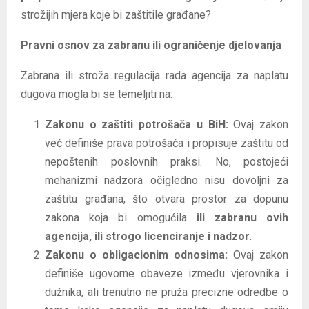
strožijih mjera koje bi zaštitile građane?
Pravni osnov za zabranu ili ograničenje djelovanja
Zabrana ili stroža regulacija rada agencija za naplatu
dugova mogla bi se temeljiti na:
Zakonu o zaštiti potrošača u BiH:
Ovaj zakon
već definiše prava potrošača i propisuje zaštitu od
nepoštenih poslovnih praksi. No, postojeći
mehanizmi nadzora očigledno nisu dovoljni za
zaštitu građana, što otvara prostor za dopunu
zakona koja bi omogućila
ili zabranu ovih
agencija, ili strogo licenciranje i nadzor
.
Zakonu o obligacionim odnosima:
Ovaj zakon
definiše ugovorne obaveze između vjerovnika i
dužnika, ali trenutno ne pruža precizne odredbe o