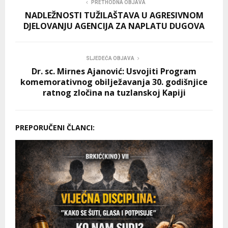
PRETHODNA OBJAVA
NADLEŽNOSTI TUŽILAŠTAVA U AGRESIVNOM
DJELOVANJU AGENCIJA ZA NAPLATU DUGOVA
SLJEDEĆA OBJAVA
Dr. sc. Mirnes Ajanović: Usvojiti Program
komemorativnog obilježavanja 30. godišnjice
ratnog zločina na tuzlanskoj Kapiji
PREPORUČENI ČLANCI: