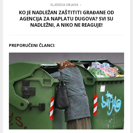
SLJEDEĆA OBJAVA
KO JE NADLEŽAN ZAŠTITITI GRAĐANE OD
AGENCIJA ZA NAPLATU DUGOVA? SVI SU
NADLEŽNI, A NIKO NE REAGUJE!
PREPORUČENI ČLANCI: