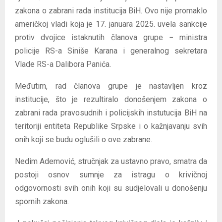
zakona o zabrani rada institucija BiH. Ovo nije promaklo
američkoj vladi koja je 17. januara 2025. uvela sankcije
protiv dvojice istaknutih članova grupe − ministra
policije RS-a Siniše Karana i generalnog sekretara
Vlade RS-a Dalibora Panića.
Međutim, rad članova grupe je nastavljen kroz
institucije, što je rezultiralo donošenjem zakona o
zabrani rada pravosudnih i policijskih instutucija BiH na
teritoriji entiteta Republike Srpske i o kažnjavanju svih
onih koji se budu oglušili o ove zabrane.
Nedim Ademović, stručnjak za ustavno pravo, smatra da
postoji osnov sumnje za istragu o krivičnoj
odgovornosti svih onih koji su sudjelovali u donošenju
spornih zakona.