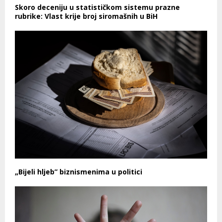
Skoro deceniju u statističkom sistemu prazne
rubrike: Vlast krije broj siromašnih u BiH
„Bijeli hljeb” biznismenima u politici