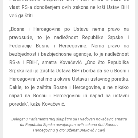
vlast RS-a donošenjem ovih zakona ne krši Ustav BiH
već ga štiti.
„Bosna i Hercegovina po Ustavu nema pravo na
pravosuđe, to je nadležnost Republike Srpske i
Federacije Bosne i Hercegovine. Nema pravo na
bezbjednost i bezbjednosne agencije, to je nadležnost
RS-a i FBiH“, smatra Kovačević. „Ono što Republika
Srpska radi je zaštita Ustava BiH i borba da se u Bosni i
Hercegovini vratimo u okvire Ustava i ustavnog poretka.
Dakle, to je zaštita Bosne i Hercegovine, a ne nikako
napad na Bosnu i Hercegovinu ili napad na ustavni
poredak“, kaže Kovačević.
Delegat u Parlamentarnoj skupštini BiH Radovan Kovačević smatra
da Republika Srpska usvajanjem ovih zakona štiti Bosnu i
Hercegovinu (Foto: Dženat Dreković / CIN)