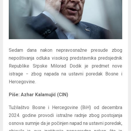
E
N
U
Sedam dana nakon nepravosnažne presude zbog
nepoštivanja odluka visokog predstavnika predsjednik
Republike Srpske Milorad Dodik je predmet nove
istrage − zbog napada na ustavni poredak Bosne i
Hercegovine.
Piše: Azhar Kalamujić (CIN)
Tužilaštvo Bosne i Hercegovine (BiH) od decembra
2024. godine provodi istražne radnje zbog postojanja
osnova sumnje da je počinjen napad na ustavni poredak,