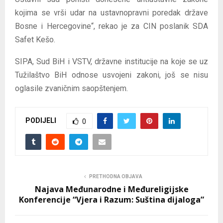
kojima se vrši udar na ustavnopravni poredak države
Bosne i Hercegovine“, rekao je za CIN poslanik SDA
Safet Kešo.
SIPA, Sud BiH i VSTV, državne institucije na koje se uz
Tužilaštvo BiH odnose usvojeni zakoni, još se nisu
oglasile zvaničnim saopštenjem.
PODIJELI
0
PRETHODNA OBJAVA
Najava Međunarodne i Međureligijske
Konferencije “Vjera i Razum: Suština dijaloga”