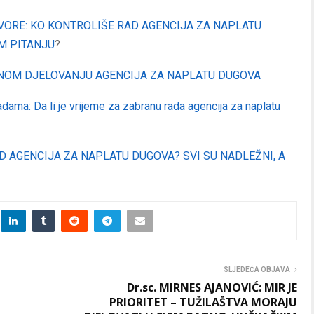
ORE: KO KONTROLIŠE RAD AGENCIJA ZA NAPLATU
OM PITANJU
?
VNOM DJELOVANJU AGENCIJA ZA NAPLATU DUGOVA
adama: Da li je vrijeme za zabranu rada agencija za naplatu
D AGENCIJA ZA NAPLATU DUGOVA? SVI SU NADLEŽNI, A
SLJEDEĆA OBJAVA
Dr.sc. MIRNES AJANOVIĆ: MIR JE
PRIORITET – TUŽILAŠTVA MORAJU