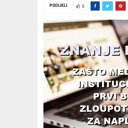
PODIJELI
0