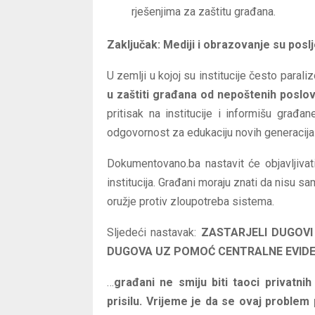
rješenjima za zaštitu građana.
Zaključak: Mediji i obrazovanje su poslj
U zemlji u kojoj su institucije često parali
u zaštiti građana od nepoštenih poslov
pritisak na institucije i informišu građ
odgovornost za edukaciju novih generacija k
Dokumentovano.ba nastavit će objavljivat
institucija. Građani moraju znati da nisu sa
oružje protiv zloupotreba sistema.
Sljedeći nastavak:
ZASTARJELI DUGOVI
DUGOVA UZ POMOĆ CENTRALNE EVIDE
…
građani ne smiju biti taoci privatnih
prisilu. Vrijeme je da se ovaj proble