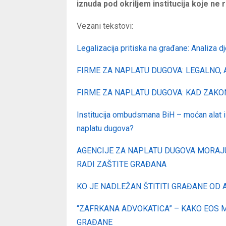
iznuda pod okriljem institucija koje ne
Vezani tekstovi:
Legalizacija pritiska na građane: Analiza d
FIRME ZA NAPLATU DUGOVA: LEGALNO, 
FIRME ZA NAPLATU DUGOVA: KAD ZAKO
Institucija ombudsmana BiH – moćan alat ili
naplatu dugova?
AGENCIJE ZA NAPLATU DUGOVA MORAJ
RADI ZAŠTITE GRAĐANA
KO JE NADLEŽAN ŠTITITI GRAĐANE OD
“ZAFRKANA ADVOKATICA” – KAKO EOS 
GRAĐANE