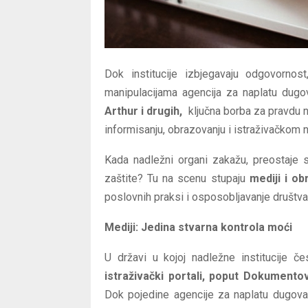
Dok institucije izbjegavaju odgovorno
manipulacijama agencija za naplatu dug
Arthur i drugih,
ključna borba za pravdu n
informisanju, obrazovanju i istraživačkom 
Kada nadležni organi zakažu, preostaje
zaštite? Tu na scenu stupaju
mediji i ob
poslovnih praksi i osposobljavanje društv
Mediji: Jedina stvarna kontrola moći
U državi u kojoj nadležne institucije č
istraživački portali, poput Dokumento
Dok pojedine agencije za naplatu dugova 