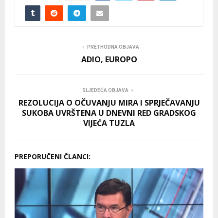
PRETHODNA OBJAVA
ADIO, EUROPO
SLJEDEĆA OBJAVA
REZOLUCIJA O OČUVANJU MIRA I SPRJEČAVANJU
SUKOBA UVRŠTENA U DNEVNI RED GRADSKOG
VIJEĆA TUZLA
PREPORUČENI ČLANCI: