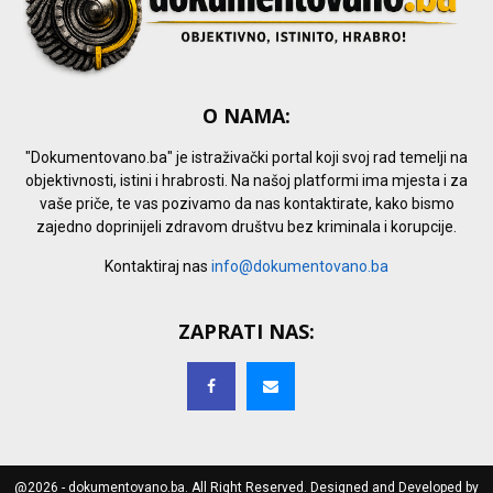
O NAMA:
"Dokumentovano.ba" je istraživački portal koji svoj rad temelji na
objektivnosti, istini i hrabrosti. Na našoj platformi ima mjesta i za
vaše priče, te vas pozivamo da nas kontaktirate, kako bismo
zajedno doprinijeli zdravom društvu bez kriminala i korupcije.
Kontaktiraj nas
info@dokumentovano.ba
ZAPRATI NAS:
@2026 - dokumentovano.ba. All Right Reserved. Designed and Developed by