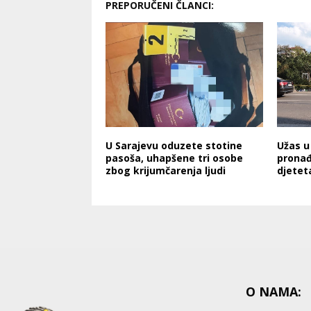
PREPORUČENI ČLANCI:
U Sarajevu oduzete stotine
Užas u
pasoša, uhapšene tri osobe
pronađ
zbog krijumčarenja ljudi
djetet
O NAMA: