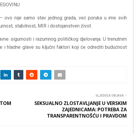
CEGOVINU
j – ovo nije samo stav jednog grada, već poruka u ime svih
rnost, stabilnost, MIR i dostojanstven život.
avne sigurnosti i razumnog političkog djelovanja. U trenutnim
i hladne glave su ključni faktori koji će odrediti budućnost
SLJEDEĆA OBJAVA
RATOM
SEKSUALNO ZLOSTAVLJANJE U VERSKIM
ZAJEDNICAMA: POTREBA ZA
TRANSPARENTNOŠĆU I PRAVDOM