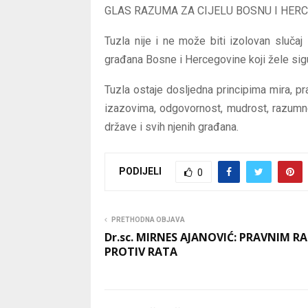
GLAS RAZUMA ZA CIJELU BOSNU I HER
Tuzla nije i ne može biti izolovan sluča
građana Bosne i Hercegovine koji žele sigu
Tuzla ostaje dosljedna principima mira, pr
izazovima, odgovornost, mudrost, razumne 
države i svih njenih građana.
PODIJELI
0
PRETHODNA OBJAVA
Dr.sc. MIRNES AJANOVIĆ: PRAVNIM 
PROTIV RATA