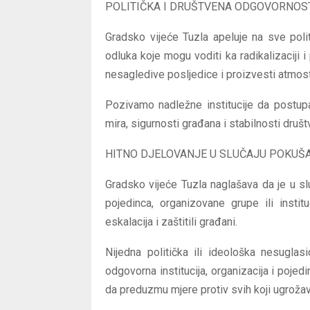
POLITIČKA I DRUŠTVENA ODGOVORNOS
Gradsko vijeće Tuzla apeluje na sve poli
odluka koje mogu voditi ka radikalizaciji
nesagledive posljedice i proizvesti atmosf
Pozivamo nadležne institucije da postupa
mira, sigurnosti građana i stabilnosti društ
HITNO DJELOVANJE U SLUČAJU POKUŠ
Gradsko vijeće Tuzla naglašava da je u sl
pojedinca, organizovane grupe ili institu
eskalacija i zaštitili građani.
Nijedna politička ili ideološka nesuglas
odgovorna institucija, organizacija i pojed
da preduzmu mjere protiv svih koji ugrožava