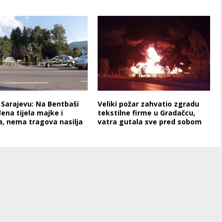
 Sarajevu: Na Bentbaši
Veliki požar zahvatio zgradu
ena tijela majke i
tekstilne firme u Gradačcu,
a, nema tragova nasilja
vatra gutala sve pred sobom