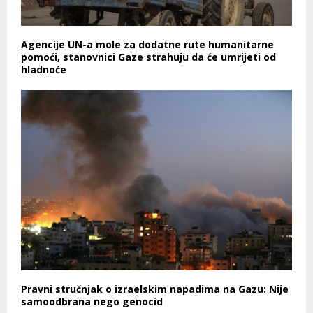
Agencije UN-a mole za dodatne rute humanitarne
pomoći, stanovnici Gaze strahuju da će umrijeti od
hladnoće
Pravni stručnjak o izraelskim napadima na Gazu: Nije
samoodbrana nego genocid