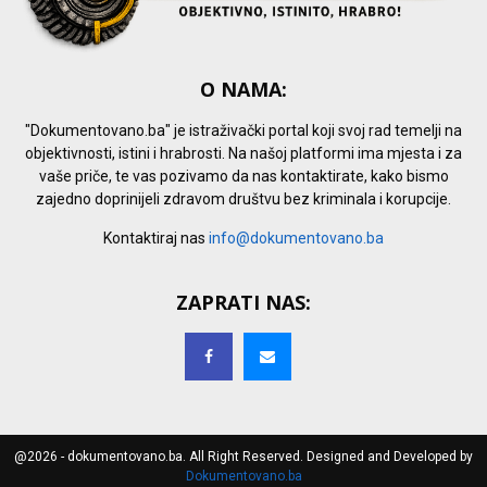
O NAMA:
"Dokumentovano.ba" je istraživački portal koji svoj rad temelji na
objektivnosti, istini i hrabrosti. Na našoj platformi ima mjesta i za
vaše priče, te vas pozivamo da nas kontaktirate, kako bismo
zajedno doprinijeli zdravom društvu bez kriminala i korupcije.
Kontaktiraj nas
info@dokumentovano.ba
ZAPRATI NAS:
@2026 - dokumentovano.ba. All Right Reserved. Designed and Developed by
Dokumentovano.ba