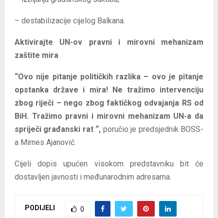
– destabilizacije cijelog Balkana.
Aktivirajte UN-ov pravni i mirovni mehanizam
zaštite mira
“Ovo nije pitanje političkih razlika – ovo je pitanje
opstanka države i mira! Ne tražimo intervenciju
zbog riječi – nego zbog faktičkog odvajanja RS od
BiH. Tražimo pravni i mirovni mehanizam UN-a da
spriječi građanski rat “,
poručio je predsjednik BOSS-
a Mirnes Ajanović.
Cijeli dopis upućen visokom predstavniku bit će
dostavljen javnosti i međunarodnim adresama.
PODIJELI
0