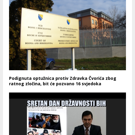
Podignuta optužnica protiv Zdravka Čvorića zbog
ratnog zločina, bit će pozvano 16 svjedoka