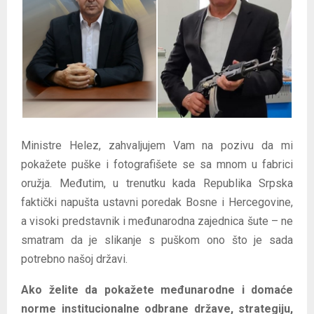
E
N
U
Ministre Helez, zahvaljujem Vam na pozivu da mi
pokažete puške i fotografišete se sa mnom u fabrici
oružja. Međutim, u trenutku kada Republika Srpska
faktički napušta ustavni poredak Bosne i Hercegovine,
a visoki predstavnik i međunarodna zajednica šute – ne
smatram da je slikanje s puškom ono što je sada
potrebno našoj državi.
Ako želite da pokažete međunarodne i domaće
norme institucionalne odbrane države, strategiju,