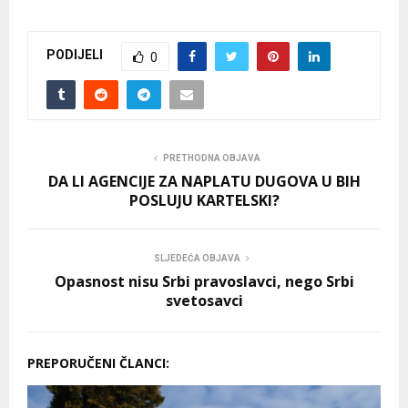
PODIJELI
0
PRETHODNA OBJAVA
DA LI AGENCIJE ZA NAPLATU DUGOVA U BIH
POSLUJU KARTELSKI?
SLJEDEĆA OBJAVA
Opasnost nisu Srbi pravoslavci, nego Srbi
svetosavci
PREPORUČENI ČLANCI: