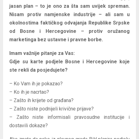
jasan plan – to je ono za šta sam uvijek spreman.
Nisam protiv namjenske industrije – ali sam u
okolnostima faktičkog odvajanja Republike Srpske
od Bosne i Hercegovine – protiv oružanog
marketinga bez ustavne i pravne borbe.
Imam važnije pitanje za Vas:
Gdje su karte podjele Bosne i Hercegovine koje
ste rekli da posjedujete?
– Ko Vam ih je pokazao?
– Ko ih je nacrtao?
– Zašto ih krijete od građana?
– Zašto niste podnijeli krivične prijave?
– Zašto niste informisali pravosudne institucije i
dostavili dokaze?