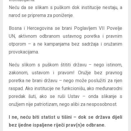
Neću da se slikam s puškom dok institucije nestaju, a
narod se priprema za poniženje.
Bosna i Hercegovina se brani Poglavljem VII Povelje
UN, aktivnom odbranom ustavnog poretka i pravnim
otporom – a ne kampanjama bez sadržaja i oružanim
provokacijama.
Neću slikom s puškom štititi državu – nego istinom,
zakonom, ustavom i pravom! Oružje bez pravnog
poretka ne brani državu – nego može poslužiti za njen
raspad. Ako institucije ne funkcionišu, ako međunarodni
poredak šuti, ako se ruši Ustav – onda slikanje s
oružjem nije patriotizam, nego alibi za nesposobnost.
I ne, neću biti statist u tišini – dok se država dijeli
bez ijedne ispaljene riječi prav(n)e odbrane.