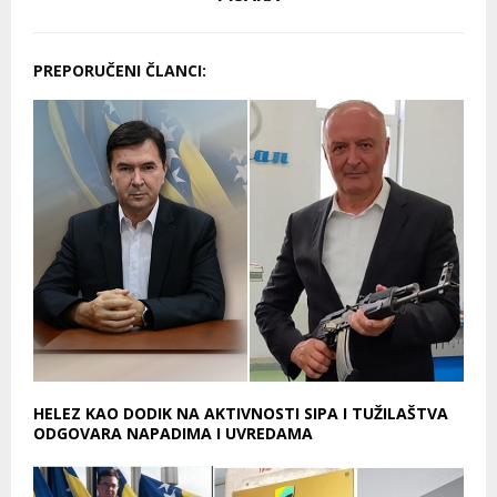
PREPORUČENI ČLANCI:
HELEZ KAO DODIK NA AKTIVNOSTI SIPA I TUŽILAŠTVA
ODGOVARA NAPADIMA I UVREDAMA