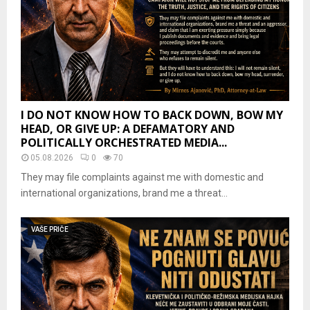
I DO NOT KNOW HOW TO BACK DOWN, BOW MY
HEAD, OR GIVE UP: A DEFAMATORY AND
POLITICALLY ORCHESTRATED MEDIA...
05.08.2026
0
70
They may file complaints against me with domestic and
international organizations, brand me a threat...
VAŠE PRIČE