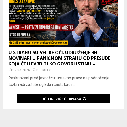
U STRAHU SU VELIKE OČI: UDRUŽENJE BH
NOVINARI U PANIČNOM STRAHU OD PRESUDE
KOJA ĆE UTVRDITI KO GOVORI ISTINU –...
02.08.2026
0
179
Raskrinkani pred javnošću: ustavno pravo na podnošenje
tužbi radi zaštite ugleda i časti, kao i...
UČITAJ VIŠE ČLANAKA