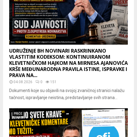
UDRUŽENJE BH NOVINARI RASKRINKANO
VLASTITIM KODEKSOM: KONTINUIRANOM
KLEVETNIČKOM HAJKOM NA MIRNESA AJANOVIĆA
KRŠE MEĐUNARODNA PRAVILA ISTINE, ISPRAVKE I
PRAVA NA...
04.08.2026
0
151
Dokumenti koje su objavili na svojoj zvaničnoj stranici nalažu
tačnost, ispravljanje neistina, predstavljanje svih strana...
PRIČE