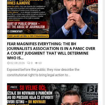
FEAR MAGNIFIES EVERYTHING: THE BH
JOURNALISTS ASSOCIATION IS IN A PANIC OVER
A COURT JUDGMENT THAT WILL DETERMINE
WHO IS...
02.08.2026
0
60
Exposed before the public: they now describe the
constitutional right to bring legal action to...
PRIČE