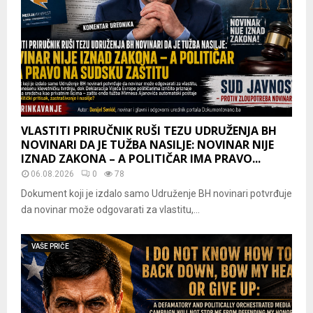
VLASTITI PRIRUČNIK RUŠI TEZU UDRUŽENJA BH
NOVINARI DA JE TUŽBA NASILJE: NOVINAR NIJE
IZNAD ZAKONA – A POLITIČAR IMA PRAVO...
06.08.2026
0
78
Dokument koji je izdalo samo Udruženje BH novinari potvrđuje
da novinar može odgovarati za vlastitu,...
VAŠE PRIČE