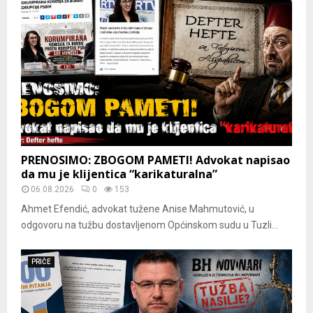
PRENOSIMO: ZBOGOM PAMETI! Advokat napisao
da mu je klijentica “karikaturalna”
06.08.2026
0
153
Ahmet Efendić, advokat tužene Anise Mahmutović, u
odgovoru na tužbu dostavljenom Općinskom sudu u Tuzli...
PRIČE