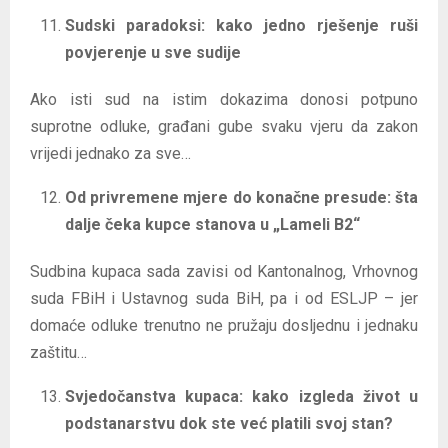
Sudski paradoksi: kako jedno rješenje ruši
povjerenje u sve sudije
Ako isti sud na istim dokazima donosi potpuno
suprotne odluke, građani gube svaku vjeru da zakon
vrijedi jednako za sve…
Od privremene mjere do konačne presude: šta
dalje čeka kupce stanova u „Lameli B2“
Sudbina kupaca sada zavisi od Kantonalnog, Vrhovnog
suda FBiH i Ustavnog suda BiH, pa i od ESLJP – jer
domaće odluke trenutno ne pružaju dosljednu i jednaku
zaštitu…
Svjedočanstva kupaca: kako izgleda život u
podstanarstvu dok ste već platili svoj stan?