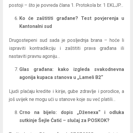
postoji – što je povreda člana 1. Protokola br. 1 EKLJP…
Ko će zaštititi građane? Test povjerenja u
Kantonalni sud
Drugostepeni sud sada je posljednja brana – hoće li
ispraviti kontradikciju i zaštititi prava građana ili
nastaviti pravnu agoniju…
Glas građana: kako izgleda svakodnevna
agonija kupaca stanova u „Lameli B2“
Ljudi plaćaju kredite i kirije, gube zdravlje i porodice, a
još uvijek ne mogu ući u stanove koje su već platili…
Crno na bijelo: dopis „Dženexa“ i odluka
sutkinje Šejle Ćatić – slučaj za POSKOK?