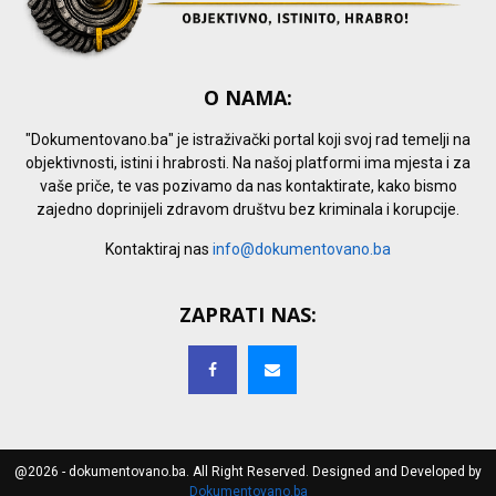
O NAMA:
"Dokumentovano.ba" je istraživački portal koji svoj rad temelji na
objektivnosti, istini i hrabrosti. Na našoj platformi ima mjesta i za
vaše priče, te vas pozivamo da nas kontaktirate, kako bismo
zajedno doprinijeli zdravom društvu bez kriminala i korupcije.
Kontaktiraj nas
info@dokumentovano.ba
ZAPRATI NAS:
@2026 - dokumentovano.ba. All Right Reserved. Designed and Developed by
Dokumentovano.ba