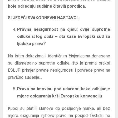
koje određuju sudbine čitavih porodica.
SLJEDEĆI SVAKODNEVNI NASTAVCI:
Pravna nesigurnost na djelu: dvije suprotne
odluke istog suda – šta kaže Evropski sud za
ljudska prava?
Na istim dokazima i identičnim činjenicama donesene
su dijametralno suprotne odluke, što je prema praksi
ESLJP primjer pravne nesigurnosti i povrede prava na
pravično suđenje…
Prava na imovinu pod udarom: kako odbijanje
mjere osiguranja krši Evropsku konvenciju
Kupci su platili stanove do posljednje marke, ali bez
mjere osiguranja njihovo pravo na posjed faktički ne