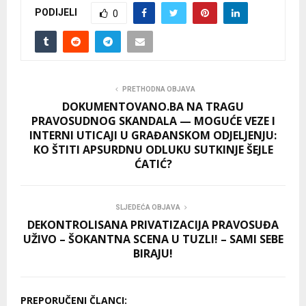
PODIJELI
0
PRETHODNA OBJAVA
DOKUMENTOVANO.BA NA TRAGU
PRAVOSUDNOG SKANDALA — MOGUĆE VEZE I
INTERNI UTICAJI U GRAĐANSKOM ODJELJENJU:
KO ŠTITI APSURDNU ODLUKU SUTKINJE ŠEJLE
ĆATIĆ?
SLJEDEĆA OBJAVA
DEKONTROLISANA PRIVATIZACIJA PRAVOSUĐA
UŽIVO – ŠOKANTNA SCENA U TUZLI! – SAMI SEBE
BIRAJU!
PREPORUČENI ČLANCI: