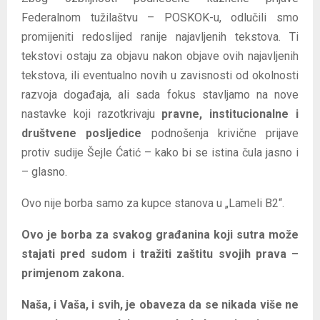
Federalnom tužilaštvu – POSKOK-u, odlučili smo
promijeniti redoslijed ranije najavljenih tekstova. Ti
tekstovi ostaju za objavu nakon objave ovih najavljenih
tekstova, ili eventualno novih u zavisnosti od okolnosti
razvoja događaja, ali sada fokus stavljamo na nove
nastavke koji razotkrivaju
pravne, institucionalne i
društvene posljedice
podnošenja krivične prijave
protiv sudije Šejle Ćatić – kako bi se istina čula jasno i
– glasno.
Ovo nije borba samo za kupce stanova u „Lameli B2“.
Ovo je borba za svakog građanina koji sutra može
stajati pred sudom i tražiti zaštitu svojih prava –
primjenom zakona.
Naša, i Vaša, i svih, je obaveza da se nikada više ne