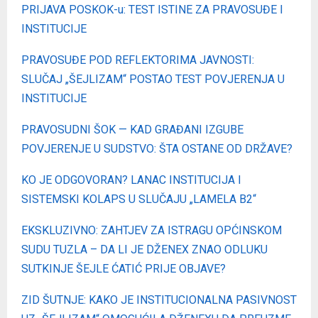
PRIJAVA POSKOK-u: TEST ISTINE ZA PRAVOSUĐE I
INSTITUCIJE
PRAVOSUĐE POD REFLEKTORIMA JAVNOSTI:
SLUČAJ „ŠEJLIZAM“ POSTAO TEST POVJERENJA U
INSTITUCIJE
PRAVOSUDNI ŠOK — KAD GRAĐANI IZGUBE
POVJERENJE U SUDSTVO: ŠTA OSTANE OD DRŽAVE?
KO JE ODGOVORAN? LANAC INSTITUCIJA I
SISTEMSKI KOLAPS U SLUČAJU „LAMELA B2“
EKSKLUZIVNO: ZAHTJEV ZA ISTRAGU OPĆINSKOM
SUDU TUZLA – DA LI JE DŽENEX ZNAO ODLUKU
SUTKINJE ŠEJLE ĆATIĆ PRIJE OBJAVE?
ZID ŠUTNJE: KAKO JE INSTITUCIONALNA PASIVNOST