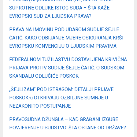
SUPROTNE ODLUKE ISTOG SUDA – ŠTA KAŽE
EVROPSKI SUD ZA LJUDSKA PRAVA?
PRAVA NA IMOVINU POD UDAROM SUDIJE ŠEJLE
ĆATIĆ: KAKO ODBIJANJE MJERE OSIGURANJA KRŠI
EVROPSKU KONVENCIJU O LJUDSKIM PRAVIMA
FEDERALNOM TUŽILAŠTVU DOSTAVLJENA KRIVIČNA
PRIJAVA PROTIV SUDIJE ŠEJLE ĆATIĆ: O SUDSKOM
SKANDALU ODLUČIĆE POSKOK
„ŠEJLIZAM“ POD ISTRAGOM: DETALJI PRIJAVE
POSKOK-u OTKRIVAJU OZBILJNE SUMNJE U
NEZAKONITO POSTUPANJE
PRAVOSUDNA DŽUNGLA – KAD GRAĐANI IZGUBE
POVJERENJE U SUDSTVO: ŠTA OSTANE OD DRŽAVE?