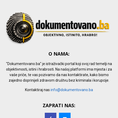
H
O NAMA:
"Dokumentovano.ba" je istraživački portal koji svoj rad temelji na
objektivnosti, istini i hrabrosti. Na našoj platformi ima mjesta i za
vaše priče, te vas pozivamo da nas kontaktirate, kako bismo
zajedno doprinijeli zdravom društvu bez kriminala i korupcije.
Kontaktiraj nas
info@dokumentovano.ba
ZAPRATI NAS: