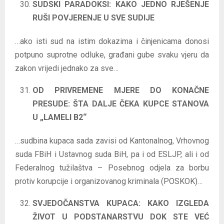
SUDSKI PARADOKSI: KAKO JEDNO RJEŠENJE
RUŠI POVJERENJE U SVE SUDIJE
…ako isti sud na istim dokazima i činjenicama donosi
potpuno suprotne odluke, građani gube svaku vjeru da
zakon vrijedi jednako za sve…
OD PRIVREMENE MJERE DO KONAČNE
PRESUDE: ŠTA DALJE ČEKA KUPCE STANOVA
U „LAMELI B2“
…sudbina kupaca sada zavisi od Kantonalnog, Vrhovnog
suda FBiH i Ustavnog suda BiH, pa i od ESLJP, ali i od
Federalnog tužilaštva – Posebnog odjela za borbu
protiv korupcije i organizovanog kriminala (POSKOK)…
SVJEDOČANSTVA KUPACA: KAKO IZGLEDA
ŽIVOT U PODSTANARSTVU DOK STE VEĆ