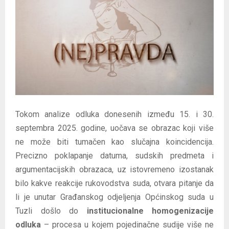
E
N
U
Tokom analize odluka donesenih između 15. i 30.
septembra 2025. godine, uočava se obrazac koji više
ne može biti tumačen kao slučajna koincidencija.
Precizno poklapanje datuma, sudskih predmeta i
argumentacijskih obrazaca, uz istovremeno izostanak
bilo kakve reakcije rukovodstva suda, otvara pitanje da
li je unutar Građanskog odjeljenja Općinskog suda u
Tuzli došlo do
institucionalne homogenizacije
odluka
– procesa u kojem pojedinačne sudije više ne