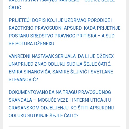
ĆATIĆ
PRIJETEĆI DOPIS KOJI JE UZDRMAO PORODICE I
RAZOTKRIO PRAVOSUDNI APSURD: KADA PRIJETNJE
POSTANU SREDSTVO PRAVNOG PRITISKA – A SUD
SE POTURA DŽENEXU
VANREDNI NASTAVAK SERIJALA: DA LI JE DŽENEX
UNAPRIJED ZNAO ODLUKU SUDIJA ŠEJLE ĆATIĆ,
EMIRA SINANOVIĆA, SAMIRE ŠLJIVIĆ I SVETLANE
STEVANOVIĆ?
DOKUMENTOVANO.BA NA TRAGU PRAVOSUDNOG
SKANDALA — MOGUĆE VEZE I INTERNI UTICAJI U
GRAĐANSKOM ODJELJENJU: KO ŠTITI APSURDNU
ODLUKU SUTKINJE ŠEJLE ĆATIĆ?