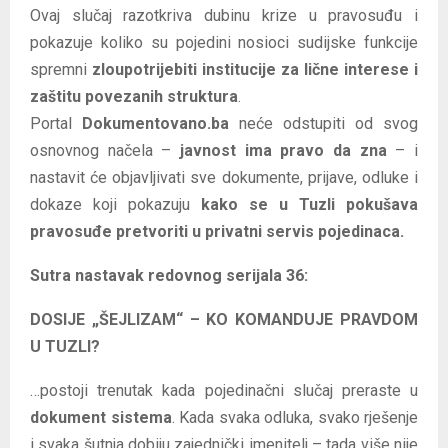
Ovaj slučaj razotkriva dubinu krize u pravosuđu i
pokazuje koliko su pojedini nosioci sudijske funkcije
spremni
zloupotrijebiti institucije za lične interese i
zaštitu povezanih struktura
.
Portal
Dokumentovano.ba
neće odstupiti od svog
osnovnog načela –
javnost ima pravo da zna
– i
nastavit će objavljivati sve dokumente, prijave, odluke i
dokaze koji pokazuju
kako se u Tuzli pokušava
pravosuđe pretvoriti u privatni servis pojedinaca.
Sutra nastavak redovnog serijala 36:
DOSIJE „ŠEJLIZAM“ – KO KOMANDUJE PRAVDOM
U TUZLI?
…postoji trenutak kada pojedinačni slučaj preraste u
dokument sistema
. Kada svaka odluka, svako rješenje
i svaka šutnja dobiju zajednički imenitelj – tada više nije