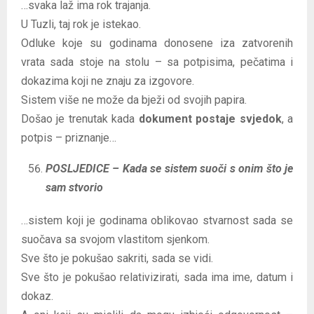
…svaka laž ima rok trajanja.
U Tuzli, taj rok je istekao.
Odluke koje su godinama donosene iza zatvorenih
vrata sada stoje na stolu – sa potpisima, pečatima i
dokazima koji ne znaju za izgovore.
Sistem više ne može da bježi od svojih papira.
Došao je trenutak kada
dokument postaje svjedok
, a
potpis – priznanje…
POSLJEDICE – Kada se sistem suoči s onim što je
sam stvorio
…sistem koji je godinama oblikovao stvarnost sada se
suočava sa svojom vlastitom sjenkom.
Sve što je pokušao sakriti, sada se vidi.
Sve što je pokušao relativizirati, sada ima ime, datum i
dokaz.