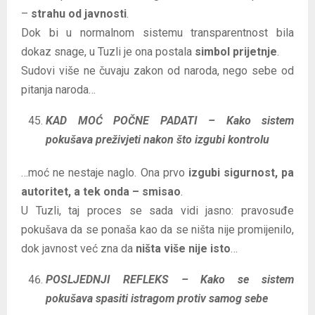
–
strahu od javnosti
.
Dok bi u normalnom sistemu transparentnost bila
dokaz snage, u Tuzli je ona postala
simbol prijetnje
.
Sudovi više ne čuvaju zakon od naroda, nego sebe od
pitanja naroda…
KAD MOĆ POČNE PADATI – Kako sistem
pokušava preživjeti nakon što izgubi kontrolu
…moć ne nestaje naglo. Ona prvo
izgubi sigurnost, pa
autoritet, a tek onda – smisao
.
U Tuzli, taj proces se sada vidi jasno: pravosuđe
pokušava da se ponaša kao da se ništa nije promijenilo,
dok javnost već zna da
ništa više nije isto
…
POSLJEDNJI REFLEKS – Kako se sistem
pokušava spasiti istragom protiv samog sebe