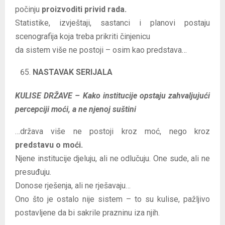
počinju
proizvoditi privid rada.
Statistike, izvještaji, sastanci i planovi postaju
scenografija koja treba prikriti činjenicu
da sistem više ne postoji – osim kao predstava…
NASTAVAK SERIJALA
KULISE DRŽAVE – Kako institucije opstaju zahvaljujući
percepciji moći, a ne njenoj suštini
…država više ne postoji kroz moć, nego kroz
predstavu o moći.
Njene institucije djeluju, ali ne odlučuju. One sude, ali ne
presuđuju.
Donose rješenja, ali ne rješavaju…
Ono što je ostalo nije sistem – to su kulise, pažljivo
postavljene da bi sakrile prazninu iza njih.