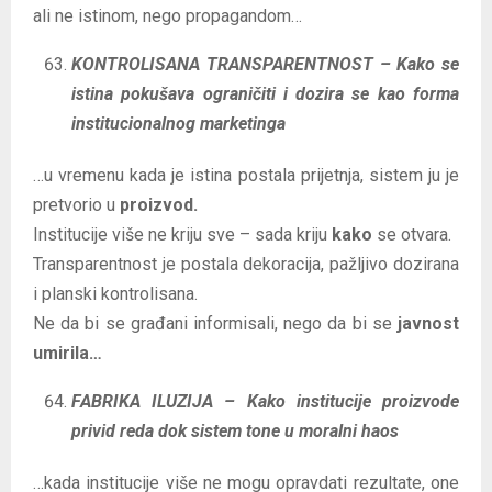
ali ne istinom, nego propagandom…
KONTROLISANA TRANSPARENTNOST – Kako se
istina pokušava ograničiti i dozira se kao forma
institucionalnog marketinga
…u vremenu kada je istina postala prijetnja, sistem ju je
pretvorio u
proizvod.
Institucije više ne kriju sve – sada kriju
kako
se otvara.
Transparentnost je postala dekoracija, pažljivo dozirana
i planski kontrolisana.
Ne da bi se građani informisali, nego da bi se
javnost
umirila…
FABRIKA ILUZIJA – Kako institucije proizvode
privid reda dok sistem tone u moralni haos
…kada institucije više ne mogu opravdati rezultate, one