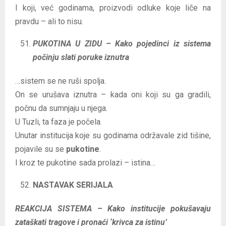
I koji, već godinama, proizvodi odluke koje liče na
pravdu – ali to nisu.
PUKOTINA U ZIDU – Kako pojedinci iz sistema
počinju slati poruke iznutra
…sistem se ne ruši spolja.
On se urušava iznutra – kada oni koji su ga gradili,
počnu da sumnjaju u njega.
U Tuzli, ta faza je počela.
Unutar institucija koje su godinama održavale zid tišine,
pojavile su se
pukotine
.
I kroz te pukotine sada prolazi – istina…
NASTAVAK SERIJALA
REAKCIJA SISTEMA – Kako institucije pokušavaju
zataškati tragove i pronaći ‘krivca za istinu’