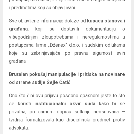
i predmetima koji su objavljivani.
Sve objavljene informacije dolaze od
kupaca stanova i
građana
, koji su dostavili dokumentaciju o
višegodišnjim zloupotrebama i neregularnostima u
postupcima firme „Dženex“ d.o.o. i sudskim odlukama
koje su zabrinjavajuće po pravnu sigurnost svih
građana.
Brutalan pokušaj manipulacije i pritiska na novinare
od strane sudije Šejle Ćatić
Ono što čini ovu prijavu posebno opasnom jeste to što
se koristi
institucionalni okvir suda
kako bi se
privatna, po samom dopisu sutkinje neosnovana –
tvrdnja formalizovala kao disciplinski predmet protiv
advokata.