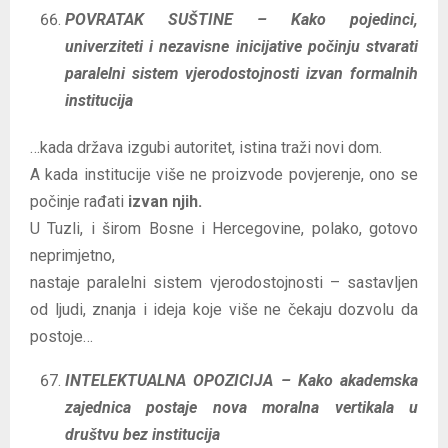
POVRATAK SUŠTINE – Kako pojedinci,
univerziteti i nezavisne inicijative počinju stvarati
paralelni sistem vjerodostojnosti izvan formalnih
institucija
…kada država izgubi autoritet, istina traži novi dom.
A kada institucije više ne proizvode povjerenje, ono se
počinje rađati
izvan njih.
U Tuzli, i širom Bosne i Hercegovine, polako, gotovo
neprimjetno,
nastaje paralelni sistem vjerodostojnosti – sastavljen
od ljudi, znanja i ideja koje više ne čekaju dozvolu da
postoje…
INTELEKTUALNA OPOZICIJA – Kako akademska
zajednica postaje nova moralna vertikala u
društvu bez institucija