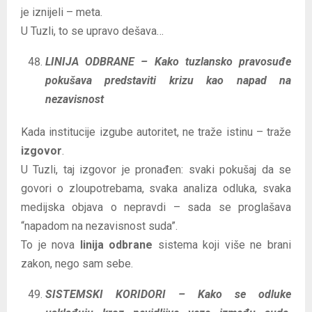
je iznijeli – meta.
U Tuzli, to se upravo dešava…
LINIJA ODBRANE – Kako tuzlansko pravosuđe
pokušava predstaviti krizu kao napad na
nezavisnost
Kada institucije izgube autoritet, ne traže istinu – traže
izgovor
.
U Tuzli, taj izgovor je pronađen: svaki pokušaj da se
govori o zloupotrebama, svaka analiza odluka, svaka
medijska objava o nepravdi – sada se proglašava
“napadom na nezavisnost suda”.
To je nova
linija odbrane
sistema koji više ne brani
zakon, nego sam sebe.
SISTEMSKI KORIDORI – Kako se odluke