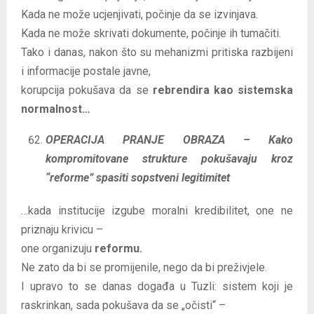
Kada ne može ucjenjivati, počinje da se izvinjava.
Kada ne može skrivati dokumente, počinje ih tumačiti.
Tako i danas, nakon što su mehanizmi pritiska razbijeni
i informacije postale javne,
korupcija pokušava da se
rebrendira kao sistemska
normalnost…
OPERACIJA PRANJE OBRAZA – Kako
kompromitovane strukture pokušavaju kroz
“reforme” spasiti sopstveni legitimitet
…kada institucije izgube moralni kredibilitet, one ne
priznaju krivicu –
one organizuju
reformu.
Ne zato da bi se promijenile, nego da bi preživjele.
I upravo to se danas događa u Tuzli: sistem koji je
raskrinkan, sada pokušava da se „očisti“ –