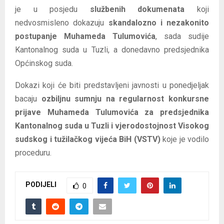
je u posjedu
službenih dokumenata
koji
nedvosmisleno dokazuju
skandalozno i nezakonito
postupanje Muhameda Tulumovića
, sada sudije
Kantonalnog suda u Tuzli, a donedavno predsjednika
Općinskog suda.
Dokazi koji će biti predstavljeni javnosti u ponedjeljak
bacaju
ozbiljnu sumnju na regularnost konkursne
prijave Muhameda Tulumovića za predsjednika
Kantonalnog suda u Tuzli i vjerodostojnost Visokog
sudskog i tužilačkog vijeća BiH (VSTV)
koje je vodilo
proceduru.
PODIJELI
0