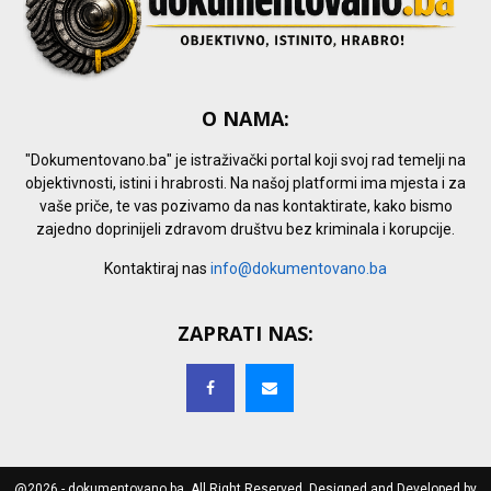
O NAMA:
"Dokumentovano.ba" je istraživački portal koji svoj rad temelji na
objektivnosti, istini i hrabrosti. Na našoj platformi ima mjesta i za
vaše priče, te vas pozivamo da nas kontaktirate, kako bismo
zajedno doprinijeli zdravom društvu bez kriminala i korupcije.
Kontaktiraj nas
info@dokumentovano.ba
ZAPRATI NAS:
@2026 - dokumentovano.ba. All Right Reserved. Designed and Developed by