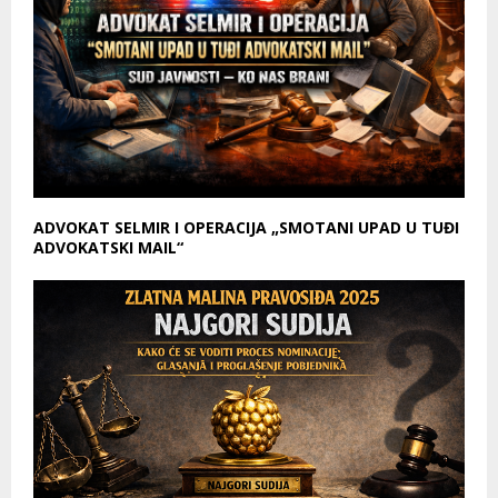
ADVOKAT SELMIR I OPERACIJA „SMOTANI UPAD U TUĐI
ADVOKATSKI MAIL“