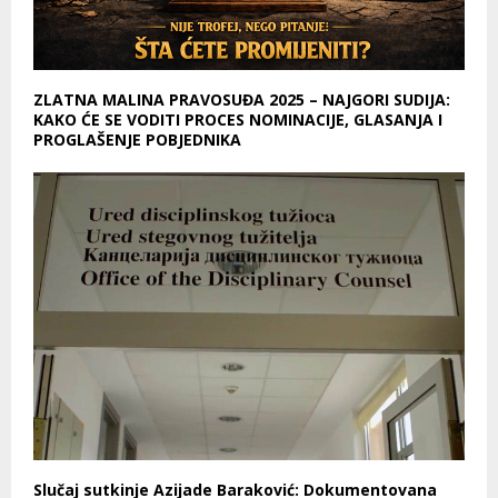
ZLATNA MALINA PRAVOSUĐA 2025 – NAJGORI SUDIJA:
KAKO ĆE SE VODITI PROCES NOMINACIJE, GLASANJA I
PROGLAŠENJE POBJEDNIKA
Slučaj sutkinje Azijade Baraković: Dokumentovana