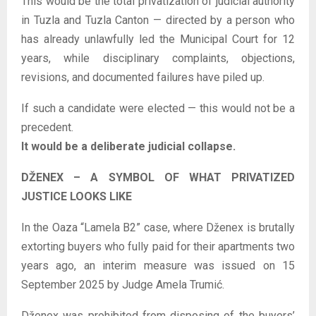
This would be the total privatization of judicial authority
in Tuzla and Tuzla Canton — directed by a person who
has already unlawfully led the Municipal Court for 12
years, while disciplinary complaints, objections,
revisions, and documented failures have piled up.
If such a candidate were elected — this would not be a
precedent.
It would be a deliberate judicial collapse.
DŽENEX – A SYMBOL OF WHAT PRIVATIZED
JUSTICE LOOKS LIKE
In the Oaza “Lamela B2” case, where Dženex is brutally
extorting buyers who fully paid for their apartments two
years ago, an interim measure was issued on 15
September 2025 by Judge Amela Trumić.
Dženex was prohibited from disposing of the buyers’