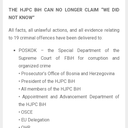
THE HJPC BiH CAN NO LONGER CLAIM “WE DID
NOT KNOW”
All facts, all unlawful actions, and all evidence relating
to 19 criminal offences have been delivered to:
POSKOK – the Special Department of the
Supreme Court of FBiH for corruption and
organized crime
• Prosecutor’s Office of Bosnia and Herzegovina
• President of the HJPC BiH
• All members of the HJPC BiH
• Appointment and Advancement Department of
the HJPC BiH
• OSCE
• EU Delegation
• OHR