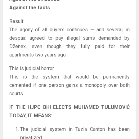
Against the facts.
Result:
The agony of all buyers continues — and several, in
despair, agreed to pay illegal sums demanded by
Dženex, even though they fully paid for their
apartments two years ago.
This is judicial horror.
This is the system that would be permanently
cemented if one person gains a monopoly over both
courts.
IF THE HJPC BiH ELECTS MUHAMED TULUMOVIĆ
TODAY, IT MEANS:
The judicial system in Tuzla Canton has been
privatized.