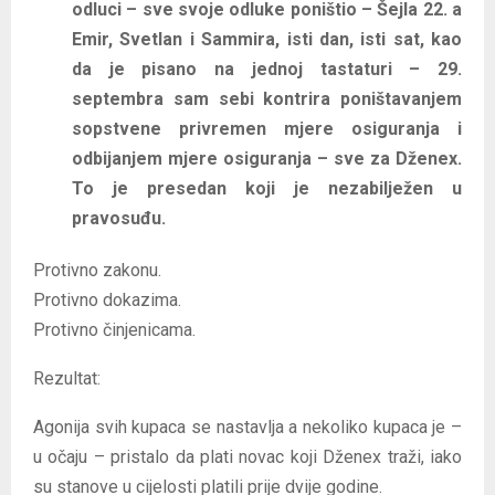
odluci – sve svoje odluke poništio – Šejla 22. a
Emir, Svetlan i Sammira, isti dan, isti sat, kao
da je pisano na jednoj tastaturi – 29.
septembra sam sebi kontrira poništavanjem
sopstvene privremen mjere osiguranja i
odbijanjem mjere osiguranja – sve za Dženex.
To je presedan koji je nezabilježen u
pravosuđu.
Protivno zakonu.
Protivno dokazima.
Protivno činjenicama.
Rezultat:
Agonija svih kupaca se nastavlja a nekoliko kupaca je –
u očaju – pristalo da plati novac koji Dženex traži, iako
su stanove u cijelosti platili prije dvije godine.