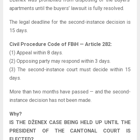
apartments until the buyers’ lawsuit is fully resolved.
The legal deadline for the second-instance decision is
15 days.
Civil Procedure Code of FBiH — Article 282:
(1) Appeal within 8 days.
(2) Opposing party may respond within 3 days.
(3) The second-instance court must decide within 15
days.
More than two months have passed — and the second-
instance decision has not been made.
Why?
IS THE DŽENEX CASE BEING HELD UP UNTIL THE
PRESIDENT OF THE CANTONAL COURT IS
ELECTED?