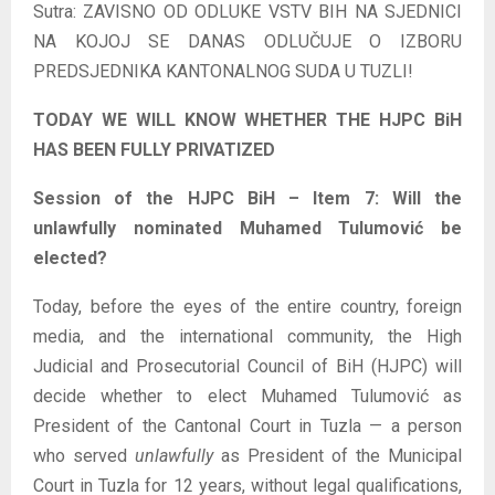
Sutra: ZAVISNO OD ODLUKE VSTV BIH NA SJEDNICI
NA KOJOJ SE DANAS ODLUČUJE O IZBORU
PREDSJEDNIKA KANTONALNOG SUDA U TUZLI!
TODAY WE WILL KNOW WHETHER THE HJPC BiH
HAS BEEN FULLY PRIVATIZED
Session of the HJPC BiH – Item 7: Will the
unlawfully nominated Muhamed Tulumović be
elected?
Today, before the eyes of the entire country, foreign
media, and the international community, the High
Judicial and Prosecutorial Council of BiH (HJPC) will
decide whether to elect Muhamed Tulumović as
President of the Cantonal Court in Tuzla — a person
who served
unlawfully
as President of the Municipal
Court in Tuzla for 12 years, without legal qualifications,