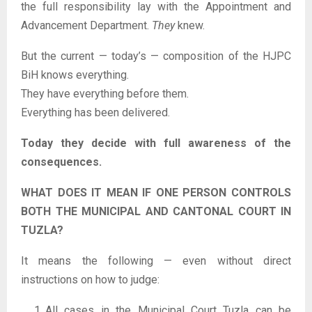
the full responsibility lay with the Appointment and
Advancement Department.
They
knew.
But the current — today’s — composition of the HJPC
BiH knows everything.
They have everything before them.
Everything has been delivered.
Today they decide with full awareness of the
consequences.
WHAT DOES IT MEAN IF ONE PERSON CONTROLS
BOTH THE MUNICIPAL AND CANTONAL COURT IN
TUZLA?
It means the following — even without direct
instructions on how to judge:
All cases in the Municipal Court Tuzla can be