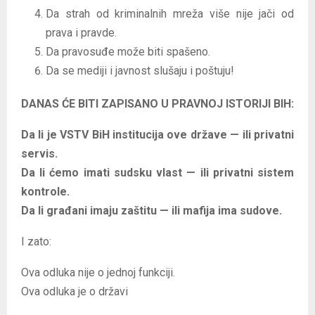
Da strah od kriminalnih mreža više nije jači od
prava i pravde.
Da pravosuđe može biti spašeno.
Da se mediji i javnost slušaju i poštuju!
DANAS ĆE BITI ZAPISANO U PRAVNOJ ISTORIJI BIH:
Da li je VSTV BiH institucija ove države — ili privatni
servis.
Da li ćemo imati sudsku vlast — ili privatni sistem
kontrole.
Da li građani imaju zaštitu — ili mafija ima sudove.
I zato:
Ova odluka nije o jednoj funkciji.
Ova odluka je o državi