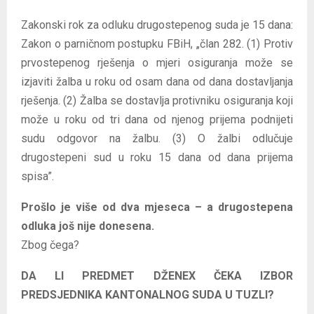
Zakonski rok za odluku drugostepenog suda je 15 dana:
Zakon o parničnom postupku FBiH, „član 282. (1) Protiv
prvostepenog rješenja o mjeri osiguranja može se
izjaviti žalba u roku od osam dana od dana dostavljanja
rješenja. (2) Žalba se dostavlja protivniku osiguranja koji
može u roku od tri dana od njenog prijema podnijeti
sudu odgovor na žalbu. (3) O žalbi odlučuje
drugostepeni sud u roku 15 dana od dana prijema
spisa”.
Prošlo je više od dva mjeseca – a drugostepena
odluka još nije donesena.
Zbog čega?
DA LI PREDMET DŽENEX ČEKA IZBOR
PREDSJEDNIKA KANTONALNOG SUDA U TUZLI?