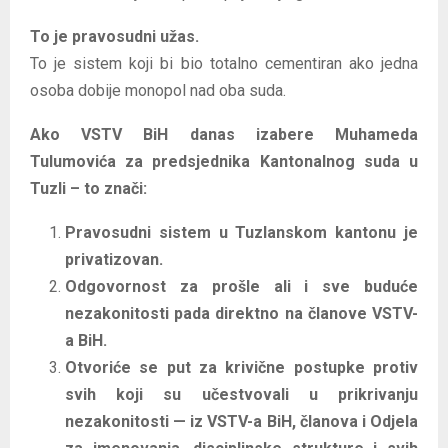
To je pravosudni užas.
To je sistem koji bi bio totalno cementiran ako jedna
osoba dobije monopol nad oba suda.
Ako VSTV BiH danas izabere Muhameda
Tulumovića za predsjednika Kantonalnog suda u
Tuzli – to znači:
Pravosudni sistem u Tuzlanskom kantonu je
privatizovan.
Odgovornost za prošle ali i sve buduće
nezakonitosti pada direktno na članove VSTV-
a BiH.
Otvoriće se put za krivične postupke protiv
svih koji su učestvovali u prikrivanju
nezakonitosti — iz VSTV-a BiH, članova i Odjela