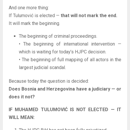
And one more thing:
If Tulumović is elected —
that will not mark the end.
It will mark the beginning.
The beginning of criminal proceedings.
• The beginning of international intervention —
which is waiting for today’s HJPC decision.
• The beginning of full mapping of all actors in the
largest judicial scandal.
Because today the question is decided:
Does Bosnia and Herzegovina have a judiciary — or
does it not?
IF MUHAMED TULUMOVIĆ IS NOT ELECTED — IT
WILL MEAN: