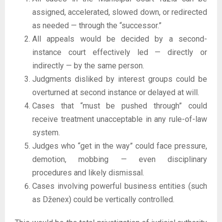
assigned, accelerated, slowed down, or redirected
as needed — through the “successor.”
All appeals would be decided by a second-
instance court effectively led — directly or
indirectly — by the same person.
Judgments disliked by interest groups could be
overturned at second instance or delayed at will.
Cases that “must be pushed through” could
receive treatment unacceptable in any rule-of-law
system.
Judges who “get in the way” could face pressure,
demotion, mobbing — even disciplinary
procedures and likely dismissal.
Cases involving powerful business entities (such
as Dženex) could be vertically controlled.