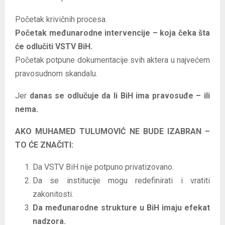
Početak krivičnih procesa.
Početak međunarodne intervencije – koja čeka šta
će odlučiti VSTV BiH.
Početak potpune dokumentacije svih aktera u najvećem
pravosudnom skandalu.
Jer
danas se odlučuje da li BiH ima pravosuđe – ili
nema.
AKO MUHAMED TULUMOVIĆ NE BUDE IZABRAN –
TO ĆE ZNAČITI:
Da VSTV BiH nije potpuno privatizovano.
Da se institucije mogu redefinirati i vratiti
zakonitosti.
Da međunarodne strukture u BiH imaju efekat
nadzora.