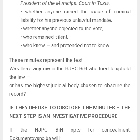
President of the Municipal Court in Tuzla
,
• whether anyone raised the issue of criminal
liability for his previous unlawful mandate,
• whether anyone objected to the vote,
• who remained silent,
• who knew — and pretended not to know.
These minutes represent the test:
Was there
anyone
in the HJPC BiH who tried to uphold
the law —
or has the highest judicial body chosen to obscure the
record?
IF THEY REFUSE TO DISCLOSE THE MINUTES – THE
NEXT STEP IS AN INVESTIGATIVE PROCEDURE
If the HJPC BiH opts for concealment,
Dokumentovano.ba will: