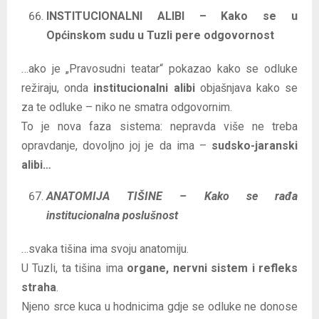
INSTITUCIONALNI ALIBI – Kako se u
Općinskom sudu u Tuzli pere odgovornost
…ako je „Pravosudni teatar“ pokazao kako se odluke
režiraju, onda
institucionalni alibi
objašnjava kako se
za te odluke – niko ne smatra odgovornim.
To je nova faza sistema: nepravda više ne treba
opravdanje, dovoljno joj je da ima –
sudsko-jaranski
alibi…
ANATOMIJA TIŠINE – Kako se rađa
institucionalna poslušnost
…svaka tišina ima svoju anatomiju.
U Tuzli, ta tišina ima
organe, nervni sistem i refleks
straha
.
Njeno srce kuca u hodnicima gdje se odluke ne donose