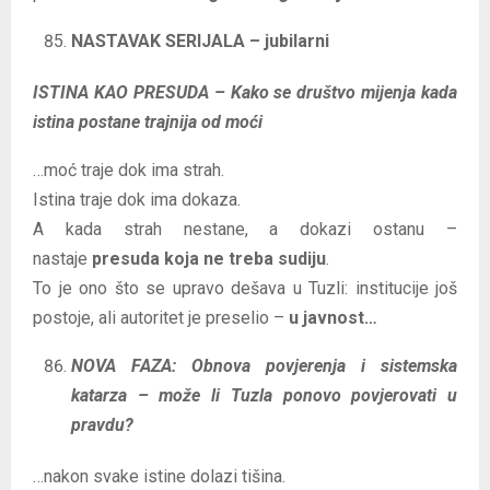
NASTAVAK SERIJALA – jubilarni
ISTINA KAO PRESUDA – Kako se društvo mijenja kada
istina postane trajnija od moći
…moć traje dok ima strah.
Istina traje dok ima dokaza.
A kada strah nestane, a dokazi ostanu –
nastaje
presuda koja ne treba sudiju
.
To je ono što se upravo dešava u Tuzli: institucije još
postoje, ali autoritet je preselio –
u javnost…
NOVA FAZA: Obnova povjerenja i sistemska
katarza – može li Tuzla ponovo povjerovati u
pravdu?
…nakon svake istine dolazi tišina.