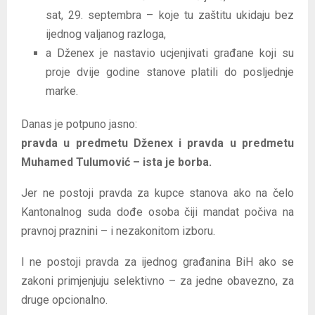
sat, 29. septembra – koje tu zaštitu ukidaju bez
ijednog valjanog razloga,
a Dženex je nastavio ucjenjivati građane koji su
proje dvije godine stanove platili do posljednje
marke.
Danas je potpuno jasno:
pravda u predmetu Dženex i pravda u predmetu
Muhamed Tulumović – ista je borba.
Jer ne postoji pravda za kupce stanova ako na čelo
Kantonalnog suda dođe osoba čiji mandat počiva na
pravnoj praznini – i nezakonitom izboru.
I ne postoji pravda za ijednog građanina BiH ako se
zakoni primjenjuju selektivno – za jedne obavezno, za
druge opcionalno.