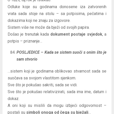
Odluke koje su godinama donosene iza zatvorenih
vrata sada stoje na stolu – sa potpisima, pečatima i
dokazima koji ne znaju za izgovore.
Sistem više ne može da bježi od svojih papira.
Došao je trenutak kada
dokument postaje svjedok
, a
potpis – priznanje…
POSLJEDICE – Kada se sistem suoči s onim što je
sam stvorio
…sistem koji je godinama oblikovao stvarnost sada se
suočava sa svojom vlastitom sjenkom.
Sve što je pokušao sakriti, sada se vidi.
Sve što je pokušao relativizirati, sada ima ime, datum i
dokaz.
A oni koji su mislili da mogu izbjeći odgovornost –
postali su
simboli onoga od čega su bježali
…