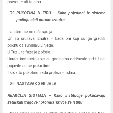
pravdu – ali to nisu.
PUKOTINA U ZIDU – Kako pojedinci iz sistema
počinju slati poruke iznutra
…sistem se ne ruši spolja.
On se urušava iznutra – kada oni koji su ga gradili,
počnu da sumnjaju u njega.
U Tuzli, ta faza je počela.
Unutar institucija koje su godinama održavale zid tišine,
pojavile su se
pukotine
.
I kroz te pukotine sada prolazi – istina…
NASTAVAK SERIJALA
REAKCIJA SISTEMA – Kako institucije pokušavaju
zataškati tragove i pronaći ‘krivca za istinu’