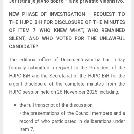
Jer istina je javno dobro – a ne privatno vlasništvo.
NEW PHASE OF INVESTIGATION – REQUEST TO
THE HJPC BiH FOR DISCLOSURE OF THE MINUTES
OF ITEM 7: WHO KNEW WHAT, WHO REMAINED
SILENT, AND WHO VOTED FOR THE UNLAWFUL
CANDIDATE?
The editorial office of Dokumentovano.ba has today
formally submitted a request to the President of the
HJPC BiH and the Secretariat of the HJPC BiH for the
urgent disclosure of the complete minutes from the
HJPC session held on 26 November 2025, including:
the full transcript of the discussion,
• the presentations of the Council members and a
record of who participated in deliberations under
Item 7,