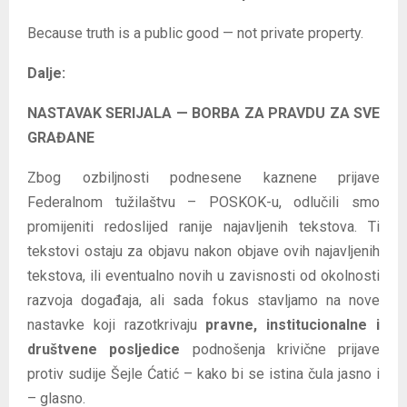
Because truth is a public good — not private property.
Dalje:
NASTAVAK SERIJALA — BORBA ZA PRAVDU ZA SVE
GRAĐANE
Zbog ozbiljnosti podnesene kaznene prijave
Federalnom tužilaštvu – POSKOK-u, odlučili smo
promijeniti redoslijed ranije najavljenih tekstova. Ti
tekstovi ostaju za objavu nakon objave ovih najavljenih
tekstova, ili eventualno novih u zavisnosti od okolnosti
razvoja događaja, ali sada fokus stavljamo na nove
nastavke koji razotkrivaju
pravne, institucionalne i
društvene posljedice
podnošenja krivične prijave
protiv sudije Šejle Ćatić – kako bi se istina čula jasno i
– glasno.