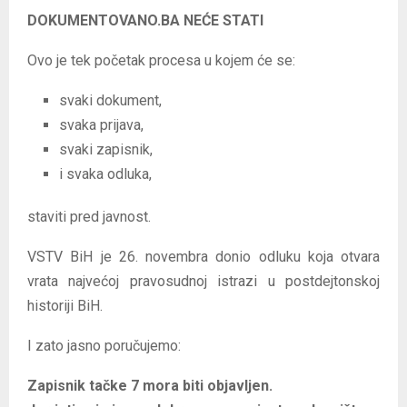
DOKUMENTOVANO.BA NEĆE STATI
Ovo je tek početak procesa u kojem će se:
svaki dokument,
svaka prijava,
svaki zapisnik,
i svaka odluka,
staviti pred javnost.
VSTV BiH je 26. novembra donio odluku koja otvara
vrata najvećoj pravosudnoj istrazi u postdejtonskoj
historiji BiH.
I zato jasno poručujemo:
Zapisnik tačke 7 mora biti objavljen.