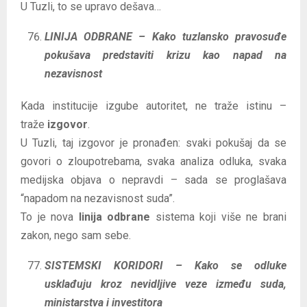
U Tuzli, to se upravo dešava…
LINIJA ODBRANE – Kako tuzlansko pravosuđe
pokušava predstaviti krizu kao napad na
nezavisnost
Kada institucije izgube autoritet, ne traže istinu –
traže
izgovor
.
U Tuzli, taj izgovor je pronađen: svaki pokušaj da se
govori o zloupotrebama, svaka analiza odluka, svaka
medijska objava o nepravdi – sada se proglašava
“napadom na nezavisnost suda”.
To je nova
linija odbrane
sistema koji više ne brani
zakon, nego sam sebe.
SISTEMSKI KORIDORI – Kako se odluke
usklađuju kroz nevidljive veze između suda,
ministarstva i investitora