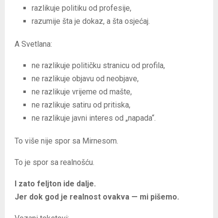
razlikuje politiku od profesije,
razumije šta je dokaz, a šta osjećaj.
A Svetlana:
ne razlikuje političku stranicu od profila,
ne razlikuje objavu od neobjave,
ne razlikuje vrijeme od mašte,
ne razlikuje satiru od pritiska,
ne razlikuje javni interes od „napada“.
To više nije spor sa Mirnesom.
To je spor sa realnošću.
I zato feljton ide dalje.
Jer dok god je realnost ovakva — mi pišemo.