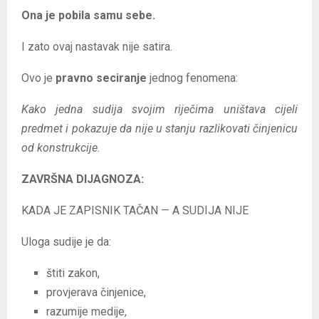
Ona je pobila samu sebe.
I zato ovaj nastavak nije satira.
Ovo je
pravno seciranje
jednog fenomena:
Kako jedna sudija svojim riječima uništava cijeli
predmet i pokazuje da nije u stanju razlikovati činjenicu
od konstrukcije.
ZAVRŠNA DIJAGNOZA:
KADA JE ZAPISNIK TAČAN — A SUDIJA NIJE
Uloga sudije je da:
štiti zakon,
provjerava činjenice,
razumije medije,