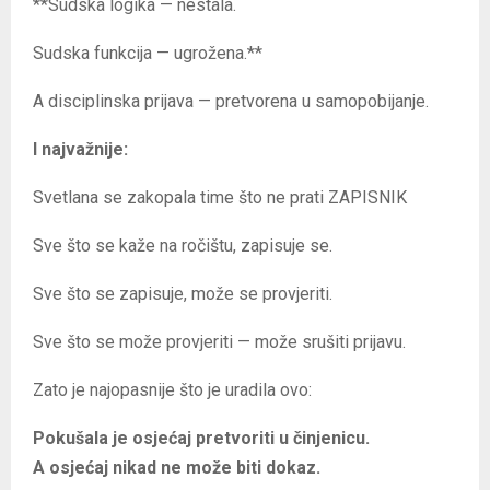
**Sudska logika — nestala.
Sudska funkcija — ugrožena.**
A disciplinska prijava — pretvorena u samopobijanje.
I najvažnije:
Svetlana se zakopala time što ne prati ZAPISNIK
Sve što se kaže na ročištu, zapisuje se.
Sve što se zapisuje, može se provjeriti.
Sve što se može provjeriti — može srušiti prijavu.
Zato je najopasnije što je uradila ovo:
Pokušala je osjećaj pretvoriti u činjenicu.
A osjećaj nikad ne može biti dokaz.