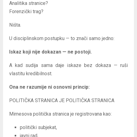
Analitika stranice?
Forenzički trag?
Ništa.
U disciplinskom postupku — to znači samo jedno:
Iskaz koji nije dokazan — ne postoji.
A kad sudija sama daje iskaze bez dokaza — ruši
vlastitu kredibilnost.
Ona ne razumije ni osnovni princip:
POLITIČKA STRANICA JE POLITIČKA STRANICA
Mirnesova politička stranica je registrovana kao:
politički subjekat,
javni rad,