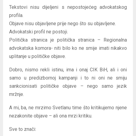
Tekstovi nisu dijeljeni s nepostojećeg advokatskog
profila.
Objave nisu objavljene prije nego što su objavljene.
Advokatski profil ne postoji.
Politička stranica je politička stranica – Regionalna
advokatska komora- niti bilo ko ne smije imati nikakvo
uplitanje u političke objave.
Dobro, nismo rekli istinu, ima i onaj CIK BiH, ali i oni
samo u predizbornoj kampanji i to ni oni ne smiju
sankcionisati političke objave – nego samo jezik
mržnje.
A mi, ba, ne mrzimo Svetlanu time što kritikujemo njene
nezakonite objave – ali ona mrzi kritiku.
Sve to znači: