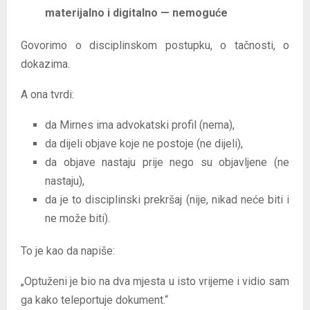
materijalno i digitalno — nemoguće
Govorimo o disciplinskom postupku, o tačnosti, o
dokazima.
A ona tvrdi:
da Mirnes ima advokatski profil (nema),
da dijeli objave koje ne postoje (ne dijeli),
da objave nastaju prije nego su objavljene (ne
nastaju),
da je to disciplinski prekršaj (nije, nikad neće biti i
ne može biti).
To je kao da napiše:
„Optuženi je bio na dva mjesta u isto vrijeme i vidio sam
ga kako teleportuje dokument.“