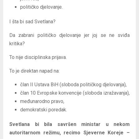
političko djelovanje.
I šta bi sad Svetlana?
Da zabrani političko djelovanje jer joj se ne sviđa
kritika?
To nije disciplinska prijava.
To je direktan napad na:
član II Ustava BiH (sloboda političkog djelovanja),
član 10 Evropske konvencije (sloboda izražavanja),
međunarodno pravo,
demokratski poredak.
Svetlana bi bila savršen ministar u nekom
autoritarnom režimu, recimo Sjeverne Koreje –