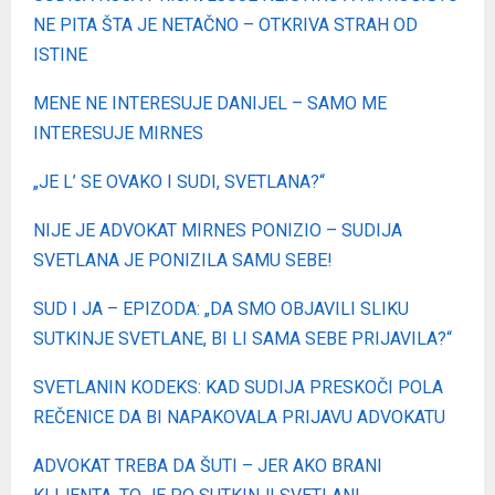
NE PITA ŠTA JE NETAČNO – OTKRIVA STRAH OD
ISTINE
MENE NE INTERESUJE DANIJEL – SAMO ME
INTERESUJE MIRNES
„JE L’ SE OVAKO I SUDI, SVETLANA?“
NIJE JE ADVOKAT MIRNES PONIZIO – SUDIJA
SVETLANA JE PONIZILA SAMU SEBE!
SUD I JA – EPIZODA: „DA SMO OBJAVILI SLIKU
SUTKINJE SVETLANE, BI LI SAMA SEBE PRIJAVILA?“
SVETLANIN KODEKS: KAD SUDIJA PRESKOČI POLA
REČENICE DA BI NAPAKOVALA PRIJAVU ADVOKATU
ADVOKAT TREBA DA ŠUTI – JER AKO BRANI