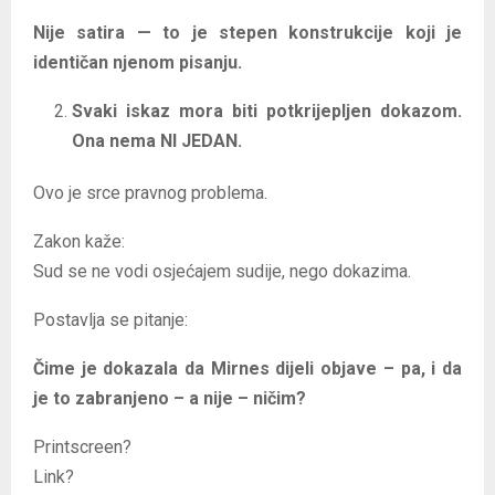
Nije satira — to je stepen konstrukcije koji je
identičan njenom pisanju.
Svaki iskaz mora biti potkrijepljen dokazom.
Ona nema NI JEDAN.
Ovo je srce pravnog problema.
Zakon kaže:
Sud se ne vodi osjećajem sudije, nego dokazima.
Postavlja se pitanje:
Čime je dokazala da Mirnes dijeli objave – pa, i da
je to zabranjeno – a nije – ničim?
Printscreen?
Link?