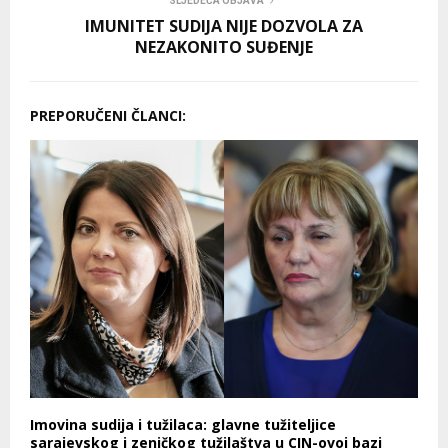
SLJEDEĆA OBJAVA
IMUNITET SUDIJA NIJE DOZVOLA ZA
NEZAKONITO SUĐENJE
PREPORUČENI ČLANCI:
Imovina sudija i tužilaca: glavne tužiteljice
sarajevskog i zeničkog tužilaštva u CIN-ovoj bazi