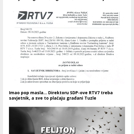
Imao pop masla… Direktoru SDP-ove RTV7 treba
savjetnik, a sve to plaćaju građani Tuzle