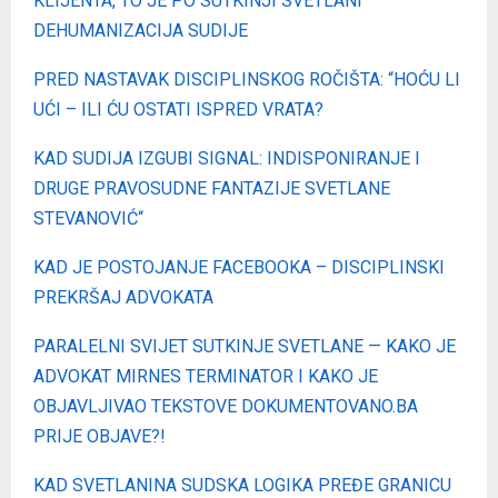
KLIJENTA, TO JE PO SUTKINJI SVETLANI
DEHUMANIZACIJA SUDIJE
PRED NASTAVAK DISCIPLINSKOG ROČIŠTA: “HOĆU LI
UĆI – ILI ĆU OSTATI ISPRED VRATA?
KAD SUDIJA IZGUBI SIGNAL: INDISPONIRANJE I
DRUGE PRAVOSUDNE FANTAZIJE SVETLANE
STEVANOVIĆ“
KAD JE POSTOJANJE FACEBOOKA – DISCIPLINSKI
PREKRŠAJ ADVOKATA
PARALELNI SVIJET SUTKINJE SVETLANE — KAKO JE
ADVOKAT MIRNES TERMINATOR I KAKO JE
OBJAVLJIVAO TEKSTOVE DOKUMENTOVANO.BA
PRIJE OBJAVE?!
KAD SVETLANINA SUDSKA LOGIKA PREĐE GRANICU