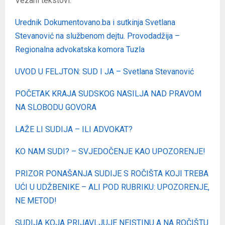
Vezani tekstovi:
Urednik Dokumentovano.ba i sutkinja Svetlana
Stevanović na službenom dejtu. Provodadžija –
Regionalna advokatska komora Tuzla
UVOD U FELJTON: SUD I JA – Svetlana Stevanović
POČETAK KRAJA SUDSKOG NASILJA NAD PRAVOM
NA SLOBODU GOVORA
LAŽE LI SUDIJA – ILI ADVOKAT?
KO NAM SUDI? – SVJEDOČENJE KAO UPOZORENJE!
PRIZOR PONAŠANJA SUDIJE S ROČIŠTA KOJI TREBA
UĆI U UDŽBENIKE – ALI POD RUBRIKU: UPOZORENJE,
NE METOD!
SUDIJA KOJA PRIJAVLJUJE NEISTINU A NA ROČIŠTU