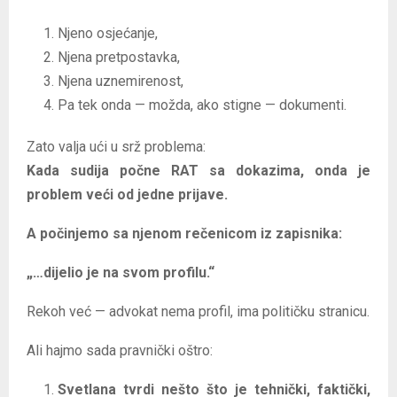
Njeno osjećanje,
Njena pretpostavka,
Njena uznemirenost,
Pa tek onda — možda, ako stigne — dokumenti.
Zato valja ući u srž problema:
Kada sudija počne RAT sa dokazima, onda je
problem veći od jedne prijave.
A počinjemo sa njenom rečenicom iz zapisnika:
„…dijelio je na svom profilu.“
Rekoh već — advokat nema profil, ima političku stranicu.
Ali hajmo sada pravnički oštro:
Svetlana tvrdi nešto što je tehnički, faktički,