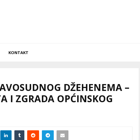
KONTAKT
RAVOSUDNOG DŽEHENEMA –
TA I ZGRADA OPĆINSKOG