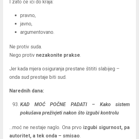
I zato će ići do kraja:
pravno,
javno,
argumentovano.
Ne protiv suda.
Nego protiv
nezakonite prakse
.
Jer kada mjera osiguranja prestane štititi slabijeg –
onda sud prestaje biti sud.
Narednih dana:
KAD MOĆ POČNE PADATI – Kako sistem
pokušava preživjeti nakon što izgubi kontrolu
…moć ne nestaje naglo. Ona prvo
izgubi sigurnost, pa
autoritet, a tek onda – smisao
.