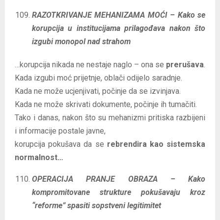
RAZOTKRIVANJE MEHANIZAMA MOĆI – Kako se
korupcija u institucijama prilagođava nakon što
izgubi monopol nad strahom
…korupcija nikada ne nestaje naglo – ona se
prerušava
.
Kada izgubi moć prijetnje, oblači odijelo saradnje.
Kada ne može ucjenjivati, počinje da se izvinjava.
Kada ne može skrivati dokumente, počinje ih tumačiti.
Tako i danas, nakon što su mehanizmi pritiska razbijeni
i informacije postale javne,
korupcija pokušava da se
rebrendira kao sistemska
normalnost…
OPERACIJA PRANJE OBRAZA – Kako
kompromitovane strukture pokušavaju kroz
“reforme” spasiti sopstveni legitimitet