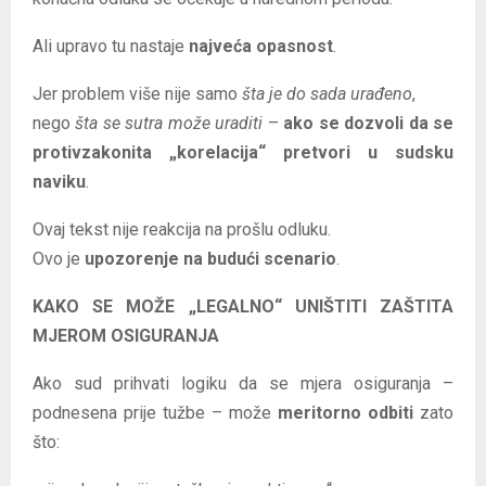
Ali upravo tu nastaje
najveća opasnost
.
Jer problem više nije samo
šta je do sada urađeno
,
nego
šta se sutra može uraditi
–
ako se dozvoli da se
protivzakonita „korelacija“ pretvori u sudsku
naviku
.
Ovaj tekst nije reakcija na prošlu odluku.
Ovo je
upozorenje na budući scenario
.
KAKO SE MOŽE „LEGALNO“ UNIŠTITI ZAŠTITA
MJEROM OSIGURANJA
Ako sud prihvati logiku da se mjera osiguranja –
podnesena prije tužbe – može
meritorno odbiti
zato
što: