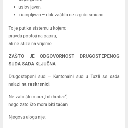
uslovljavan,
i iscrpljivan – dok zaštita ne izgubi smisao.
To je put ka sistemu u kojem:
pravda postoji na papiru,
ali ne stiže na vrijeme.
ZAŠTO JE ODGOVORNOST DRUGOSTEPENOG
SUDA SADA KLJUČNA
Drugostepeni sud – Kantonalni sud u Tuzli se sada
nalazi
na raskrsnici
.
Ne zato što mora „biti hrabar“,
nego zato što mora
biti tačan
.
Njegova uloga nije: