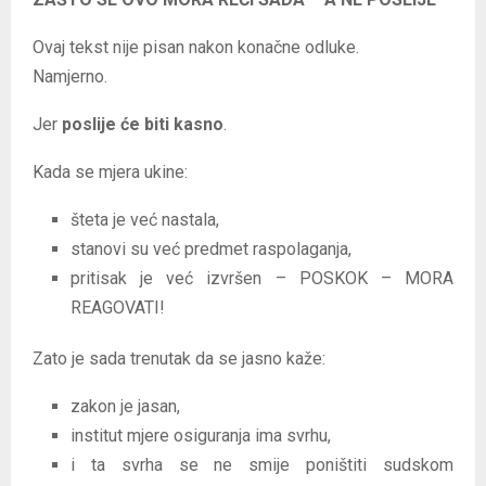
Ovaj tekst nije pisan nakon konačne odluke.
Namjerno.
Jer
poslije će biti kasno
.
Kada se mjera ukine:
šteta je već nastala,
stanovi su već predmet raspolaganja,
pritisak je već izvršen – POSKOK – MORA
REAGOVATI!
Zato je sada trenutak da se jasno kaže:
zakon je jasan,
institut mjere osiguranja ima svrhu,
i ta svrha se ne smije poništiti sudskom