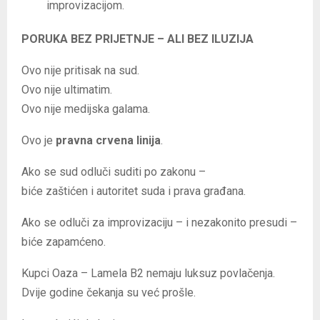
improvizacijom.
PORUKA BEZ PRIJETNJE – ALI BEZ ILUZIJA
Ovo nije pritisak na sud.
Ovo nije ultimatim.
Ovo nije medijska galama.
Ovo je
pravna crvena linija
.
Ako se sud odluči suditi po zakonu –
biće zaštićen i autoritet suda i prava građana.
Ako se odluči za improvizaciju – i nezakonito presudi –
biće zapamćeno.
Kupci Oaza – Lamela B2 nemaju luksuz povlačenja.
Dvije godine čekanja su već prošle.