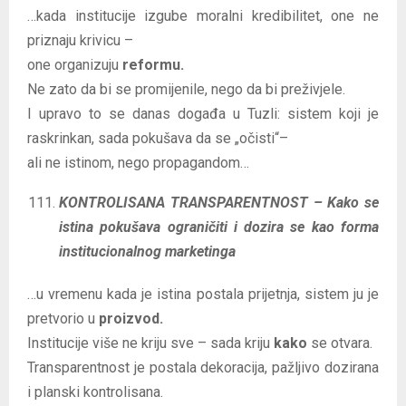
…kada institucije izgube moralni kredibilitet, one ne
priznaju krivicu –
one organizuju
reformu.
Ne zato da bi se promijenile, nego da bi preživjele.
I upravo to se danas događa u Tuzli: sistem koji je
raskrinkan, sada pokušava da se „očisti“–
ali ne istinom, nego propagandom…
KONTROLISANA TRANSPARENTNOST – Kako se
istina pokušava ograničiti i dozira se kao forma
institucionalnog marketinga
…u vremenu kada je istina postala prijetnja, sistem ju je
pretvorio u
proizvod.
Institucije više ne kriju sve – sada kriju
kako
se otvara.
Transparentnost je postala dekoracija, pažljivo dozirana
i planski kontrolisana.