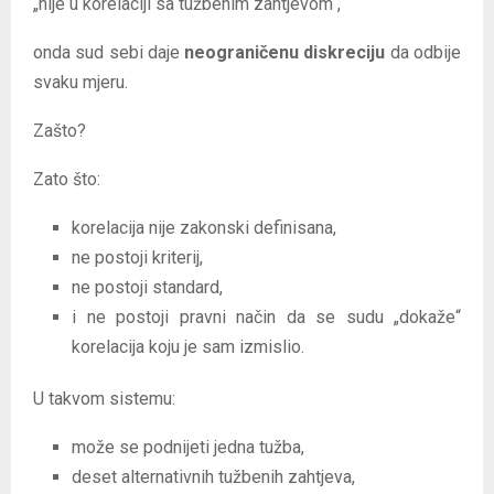
„nije u korelaciji sa tužbenim zahtjevom“,
onda sud sebi daje
neograničenu diskreciju
da odbije
svaku mjeru.
Zašto?
Zato što:
korelacija nije zakonski definisana,
ne postoji kriterij,
ne postoji standard,
i ne postoji pravni način da se sudu „dokaže“
korelacija koju je sam izmislio.
U takvom sistemu:
može se podnijeti jedna tužba,
deset alternativnih tužbenih zahtjeva,