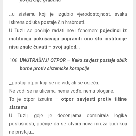
…u sistemu koji je izgubio vjerodostojnost, svaka
iskrena odluka postaje čin hrabrosti.
U Tuzli se počinje rađati novi fenomen:
pojedinci iz
institucija pokušavaju popraviti ono što institucije
nisu znale čuvati – svoj ugled…
UNUTRAŠNJI OTPOR – Kako savjest postaje oblik
borbe protiv sistemske korupcije
,,,postoji otpor koji se ne vidi, ali se osjeća.
Ne vodi se na ulicama, nema vođe, nema slogane.
To je otpor iznutra –
otpor savjesti protiv tišine
sistema
.
U Tuzli, gdje je decenijama dominirala logika
poslušnosti, počinje da se stvara nova mreža ljudi koji
ne pristaju…