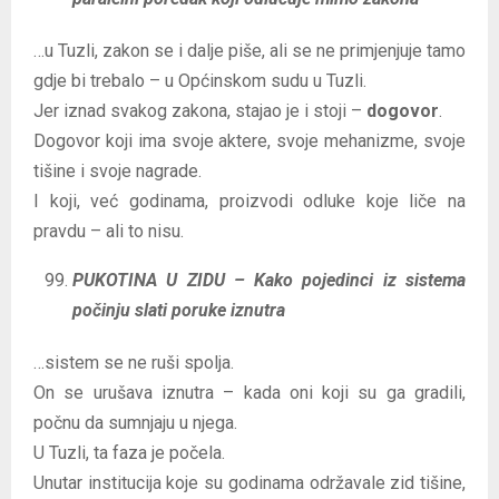
…u Tuzli, zakon se i dalje piše, ali se ne primjenjuje tamo
gdje bi trebalo – u Općinskom sudu u Tuzli.
Jer iznad svakog zakona, stajao je i stoji –
dogovor
.
Dogovor koji ima svoje aktere, svoje mehanizme, svoje
tišine i svoje nagrade.
I koji, već godinama, proizvodi odluke koje liče na
pravdu – ali to nisu.
PUKOTINA U ZIDU – Kako pojedinci iz sistema
počinju slati poruke iznutra
…sistem se ne ruši spolja.
On se urušava iznutra – kada oni koji su ga gradili,
počnu da sumnjaju u njega.
U Tuzli, ta faza je počela.
Unutar institucija koje su godinama održavale zid tišine,