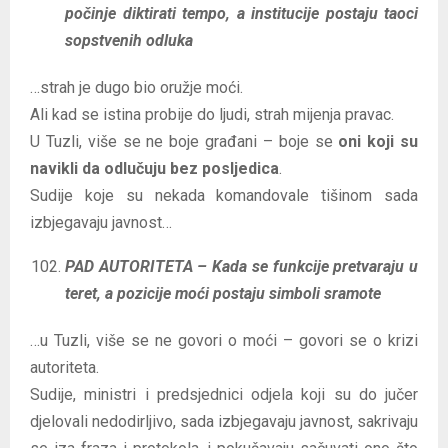
počinje diktirati tempo, a institucije postaju taoci
sopstvenih odluka
…strah je dugo bio oružje moći.
Ali kad se istina probije do ljudi, strah mijenja pravac.
U Tuzli, više se ne boje građani – boje se
oni koji su
navikli da odlučuju bez posljedica
.
Sudije koje su nekada komandovale tišinom sada
izbjegavaju javnost…
PAD AUTORITETA – Kada se funkcije pretvaraju u
teret, a pozicije moći postaju simboli sramote
…u Tuzli, više se ne govori o moći – govori se o krizi
autoriteta.
Sudije, ministri i predsjednici odjela koji su do jučer
djelovali nedodirljivo, sada izbjegavaju javnost, sakrivaju