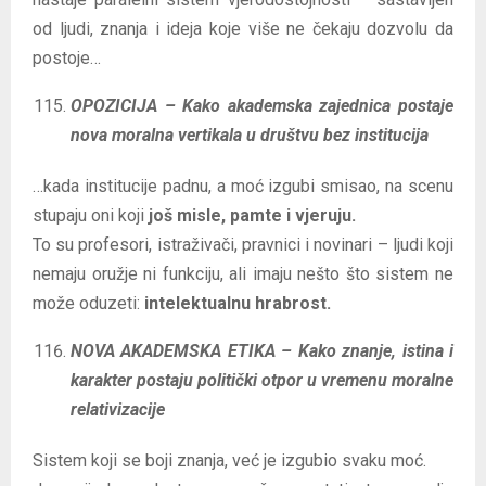
od ljudi, znanja i ideja koje više ne čekaju dozvolu da
postoje…
OPOZICIJA – Kako akademska zajednica postaje
nova moralna vertikala u društvu bez institucija
…kada institucije padnu, a moć izgubi smisao, na scenu
stupaju oni koji
još misle, pamte i vjeruju.
To su profesori, istraživači, pravnici i novinari – ljudi koji
nemaju oružje ni funkciju, ali imaju nešto što sistem ne
može oduzeti:
intelektualnu hrabrost.
NOVA AKADEMSKA ETIKA – Kako znanje, istina i
karakter postaju politički otpor u vremenu moralne
relativizacije
Sistem koji se boji znanja, već je izgubio svaku moć.