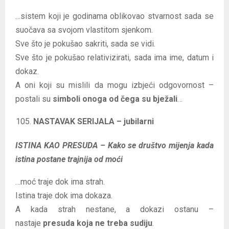
…sistem koji je godinama oblikovao stvarnost sada se
suočava sa svojom vlastitom sjenkom.
Sve što je pokušao sakriti, sada se vidi.
Sve što je pokušao relativizirati, sada ima ime, datum i
dokaz.
A oni koji su mislili da mogu izbjeći odgovornost –
postali su
simboli onoga od čega su bježali
…
NASTAVAK SERIJALA – jubilarni
ISTINA KAO PRESUDA – Kako se društvo mijenja kada
istina postane trajnija od moći
…moć traje dok ima strah.
Istina traje dok ima dokaza.
A kada strah nestane, a dokazi ostanu –
nastaje
presuda koja ne treba sudiju
.