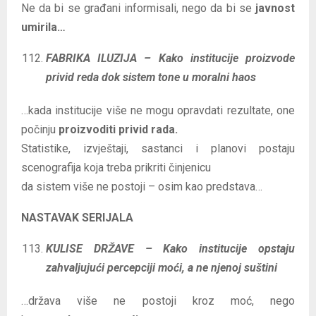
Ne da bi se građani informisali, nego da bi se
javnost
umirila…
FABRIKA ILUZIJA – Kako institucije proizvode
privid reda dok sistem tone u moralni haos
…kada institucije više ne mogu opravdati rezultate, one
počinju
proizvoditi privid rada.
Statistike, izvještaji, sastanci i planovi postaju
scenografija koja treba prikriti činjenicu
da sistem više ne postoji – osim kao predstava…
NASTAVAK SERIJALA
KULISE DRŽAVE – Kako institucije opstaju
zahvaljujući percepciji moći, a ne njenoj suštini
…država više ne postoji kroz moć, nego