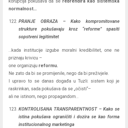
korupcija pokušava da se
rebrendira kao sistemska
normalnost…
PRANJE OBRAZA – Kako kompromitovane
strukture pokušavaju kroz “reforme” spasiti
sopstveni legitimitet
…kada institucije izgube moralni kredibilitet, one ne
priznaju krivicu –
one organizuju
reformu.
Ne zato da bi se promijenile, nego da bi preživjele.
I upravo to se danas događa u Tuzli: sistem koji je
raskrinkan, sada pokušava da se „očisti“–
ali ne istinom, nego propagandom…
KONTROLISANA TRANSPARENTNOST – Kako se
istina pokušava ograničiti i dozira se kao forma
institucionalnog marketinga