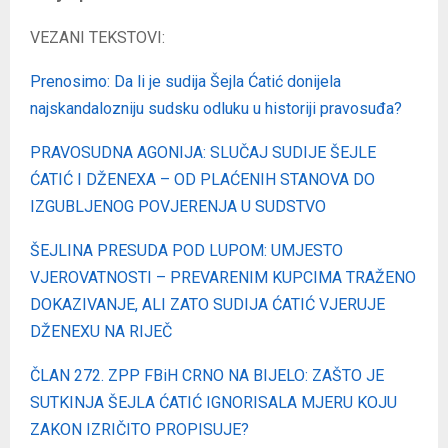
VEZANI TEKSTOVI:
Prenosimo: Da li je sudija Šejla Ćatić donijela
najskandalozniju sudsku odluku u historiji pravosuđa?
PRAVOSUDNA AGONIJA: SLUČAJ SUDIJE ŠEJLE
ĆATIĆ I DŽENEXA – OD PLAĆENIH STANOVA DO
IZGUBLJENOG POVJERENJA U SUDSTVO
ŠEJLINA PRESUDA POD LUPOM: UMJESTO
VJEROVATNOSTI – PREVARENIM KUPCIMA TRAŽENO
DOKAZIVANJE, ALI ZATO SUDIJA ĆATIĆ VJERUJE
DŽENEXU NA RIJEČ
ČLAN 272. ZPP FBiH CRNO NA BIJELO: ZAŠTO JE
SUTKINJA ŠEJLA ĆATIĆ IGNORISALA MJERU KOJU
ZAKON IZRIČITO PROPISUJE?