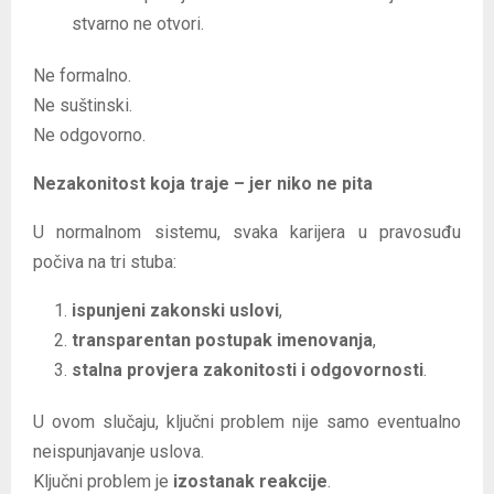
stvarno ne otvori.
Ne formalno.
Ne suštinski.
Ne odgovorno.
Nezakonitost koja traje – jer niko ne pita
U normalnom sistemu, svaka karijera u pravosuđu
počiva na tri stuba:
ispunjeni zakonski uslovi
,
transparentan postupak imenovanja
,
stalna provjera zakonitosti i odgovornosti
.
U ovom slučaju, ključni problem nije samo eventualno
neispunjavanje uslova.
Ključni problem je
izostanak reakcije
.