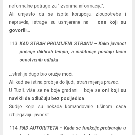
neformalne potrage za “izvorima informacija”.
Ali umjesto da se ispita korupcija, zloupotrebe i
nepravda, istrage su usmjerene na –
one koji su
govorili…
KAD STRAH PROMIJENI STRANU – Kako javnost
počinje diktirati tempo, a institucije postaju taoci
sopstvenih odluka
…strah je dugo bio oružje moći.
Ali kad se istina probije do ljudi, strah mijenja pravac.
U Tuzli, više se ne boje građani – boje se
oni koji su
navikli da odlučuju bez posljedica
.
Sudije koje su nekada komandovale tišinom sada
izbjegavaju javnost…
PAD AUTORITETA – Kada se funkcije pretvaraju u