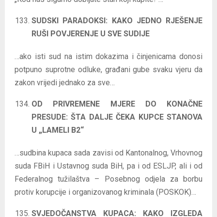
SUDSKI PARADOKSI: KAKO JEDNO RJEŠENJE
RUŠI POVJERENJE U SVE SUDIJE
…ako isti sud na istim dokazima i činjenicama donosi
potpuno suprotne odluke, građani gube svaku vjeru da
zakon vrijedi jednako za sve…
OD PRIVREMENE MJERE DO KONAČNE
PRESUDE: ŠTA DALJE ČEKA KUPCE STANOVA
U „LAMELI B2“
…sudbina kupaca sada zavisi od Kantonalnog, Vrhovnog
suda FBiH i Ustavnog suda BiH, pa i od ESLJP, ali i od
Federalnog tužilaštva – Posebnog odjela za borbu
protiv korupcije i organizovanog kriminala (POSKOK)…
SVJEDOČANSTVA KUPACA: KAKO IZGLEDA