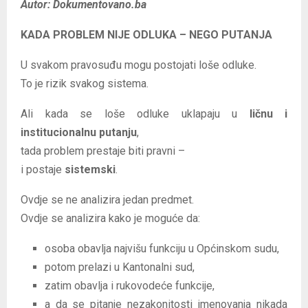
Autor: Dokumentovano.ba
KADA PROBLEM NIJE ODLUKA – NEGO PUTANJA
U svakom pravosuđu mogu postojati loše odluke.
To je rizik svakog sistema.
Ali kada se loše odluke uklapaju u
ličnu i
institucionalnu putanju
,
tada problem prestaje biti pravni –
i postaje
sistemski
.
Ovdje se ne analizira jedan predmet.
Ovdje se analizira kako je moguće da:
osoba obavlja najvišu funkciju u Općinskom sudu,
potom prelazi u Kantonalni sud,
zatim obavlja i rukovodeće funkcije,
a da se pitanje nezakonitosti imenovanja nikada