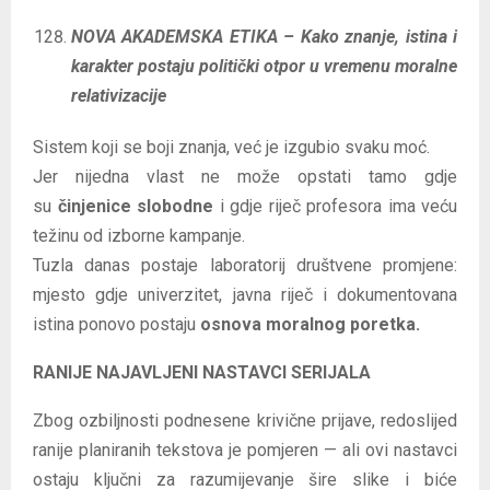
NOVA AKADEMSKA ETIKA – Kako znanje, istina i
karakter postaju politički otpor u vremenu moralne
relativizacije
Sistem koji se boji znanja, već je izgubio svaku moć.
Jer nijedna vlast ne može opstati tamo gdje
su
činjenice slobodne
i gdje riječ profesora ima veću
težinu od izborne kampanje.
Tuzla danas postaje laboratorij društvene promjene:
mjesto gdje univerzitet, javna riječ i dokumentovana
istina ponovo postaju
osnova moralnog poretka.
RANIJE NAJAVLJENI NASTAVCI SERIJALA
Zbog ozbiljnosti podnesene krivične prijave, redoslijed
ranije planiranih tekstova je pomjeren — ali ovi nastavci
ostaju ključni za razumijevanje šire slike i biće