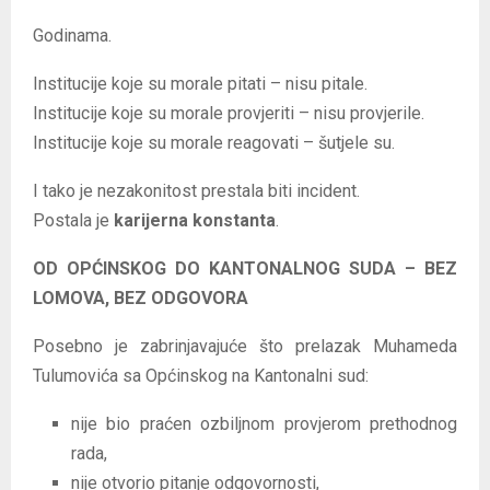
Godinama.
Institucije koje su morale pitati – nisu pitale.
Institucije koje su morale provjeriti – nisu provjerile.
Institucije koje su morale reagovati – šutjele su.
I tako je nezakonitost prestala biti incident.
Postala je
karijerna konstanta
.
OD OPĆINSKOG DO KANTONALNOG SUDA – BEZ
LOMOVA, BEZ ODGOVORA
Posebno je zabrinjavajuće što prelazak Muhameda
Tulumovića sa Općinskog na Kantonalni sud:
nije bio praćen ozbiljnom provjerom prethodnog
rada,
nije otvorio pitanje odgovornosti,