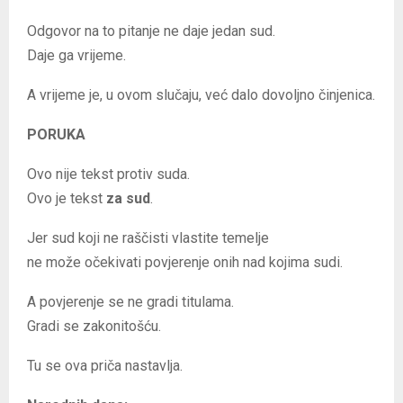
Odgovor na to pitanje ne daje jedan sud.
Daje ga vrijeme.
A vrijeme je, u ovom slučaju, već dalo dovoljno činjenica.
PORUKA
Ovo nije tekst protiv suda.
Ovo je tekst
za sud
.
Jer sud koji ne raščisti vlastite temelje
ne može očekivati povjerenje onih nad kojima sudi.
A povjerenje se ne gradi titulama.
Gradi se zakonitošću.
Tu se ova priča nastavlja.