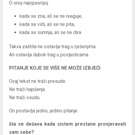
O onoj najopasnijoj:
kada se zna, ali se ne reaguje,
kada se vidi, ali se ne pita,
kada se sumnja, ali se ne dira.
Takva zaštita ne ostavlja trag u rješenjima.
Ali ostavlja dubok trag u posljedicama.
PITANJE KOJE SE VIŠE NE MOŽE IZBJEĆI
Ovaj tekst ne traži presude.
Ne traži hapšenja.
Ne traži osudu.
On postavlja jedno, jedino pitanje:
šta se dešava kada sistem prestane provjeravati
sam sebe?