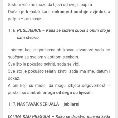
Sistem više ne može da bježi od svojih papira.
Došao je trenutak kada
dokument postaje svjedok
, a
potpis – priznanje…
POSLJEDICE – Kada se sistem suoči s onim što je
sam stvorio
…sistem koji je godinama oblikovao stvarnost sada se
suočava sa svojom vlastitom sjenkom.
Sve što je pokušao sakriti, sada se vidi.
Sve što je pokušao relativizirati, sada ima ime, datum i
dokaz.
A oni koji su mislili da mogu izbjeći odgovornost –
postali su
simboli onoga od čega su bježali
…
NASTAVAK SERIJALA – jubilarni
ISTINA KAO PRESUDA – Kako se društvo mijenja kada