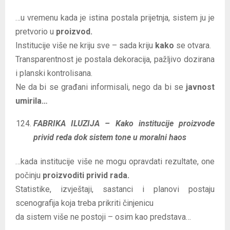
…u vremenu kada je istina postala prijetnja, sistem ju je
pretvorio u
proizvod.
Institucije više ne kriju sve – sada kriju
kako
se otvara.
Transparentnost je postala dekoracija, pažljivo dozirana
i planski kontrolisana.
Ne da bi se građani informisali, nego da bi se
javnost
umirila…
FABRIKA ILUZIJA – Kako institucije proizvode
privid reda dok sistem tone u moralni haos
…kada institucije više ne mogu opravdati rezultate, one
počinju
proizvoditi privid rada.
Statistike, izvještaji, sastanci i planovi postaju
scenografija koja treba prikriti činjenicu
da sistem više ne postoji – osim kao predstava…