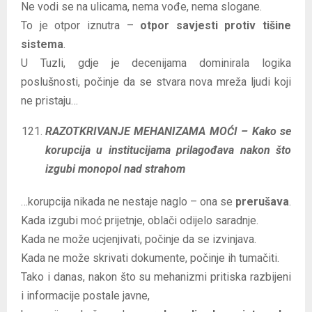
Ne vodi se na ulicama, nema vođe, nema slogane.
To je otpor iznutra –
otpor savjesti protiv tišine
sistema
.
U Tuzli, gdje je decenijama dominirala logika
poslušnosti, počinje da se stvara nova mreža ljudi koji
ne pristaju…
RAZOTKRIVANJE MEHANIZAMA MOĆI – Kako se
korupcija u institucijama prilagođava nakon što
izgubi monopol nad strahom
…korupcija nikada ne nestaje naglo – ona se
prerušava
.
Kada izgubi moć prijetnje, oblači odijelo saradnje.
Kada ne može ucjenjivati, počinje da se izvinjava.
Kada ne može skrivati dokumente, počinje ih tumačiti.
Tako i danas, nakon što su mehanizmi pritiska razbijeni
i informacije postale javne,