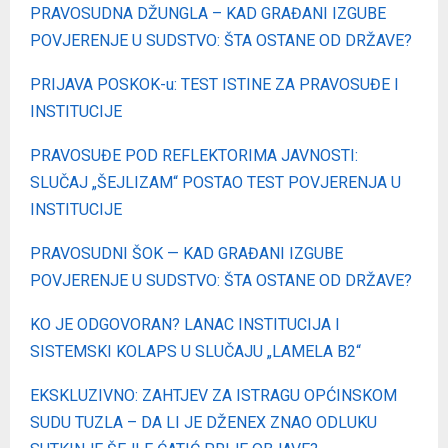
PRAVOSUDNA DŽUNGLA – KAD GRAĐANI IZGUBE
POVJERENJE U SUDSTVO: ŠTA OSTANE OD DRŽAVE?
PRIJAVA POSKOK-u: TEST ISTINE ZA PRAVOSUĐE I
INSTITUCIJE
PRAVOSUĐE POD REFLEKTORIMA JAVNOSTI:
SLUČAJ „ŠEJLIZAM“ POSTAO TEST POVJERENJA U
INSTITUCIJE
PRAVOSUDNI ŠOK — KAD GRAĐANI IZGUBE
POVJERENJE U SUDSTVO: ŠTA OSTANE OD DRŽAVE?
KO JE ODGOVORAN? LANAC INSTITUCIJA I
SISTEMSKI KOLAPS U SLUČAJU „LAMELA B2“
EKSKLUZIVNO: ZAHTJEV ZA ISTRAGU OPĆINSKOM
SUDU TUZLA – DA LI JE DŽENEX ZNAO ODLUKU