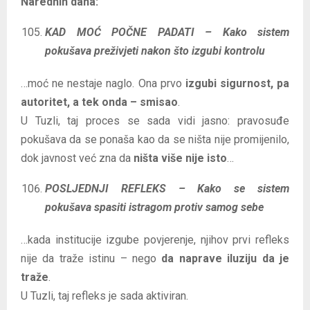
Narednih dana:
KAD MOĆ POČNE PADATI – Kako sistem
pokušava preživjeti nakon što izgubi kontrolu
…moć ne nestaje naglo. Ona prvo
izgubi sigurnost, pa
autoritet, a tek onda – smisao
.
U Tuzli, taj proces se sada vidi jasno: pravosuđe
pokušava da se ponaša kao da se ništa nije promijenilo,
dok javnost već zna da
ništa više nije isto
…
POSLJEDNJI REFLEKS – Kako se sistem
pokušava spasiti istragom protiv samog sebe
…kada institucije izgube povjerenje, njihov prvi refleks
nije da traže istinu – nego
da naprave iluziju da je
traže
.
U Tuzli, taj refleks je sada aktiviran.