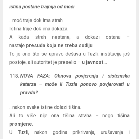
istina postane trajnija od moći
…moć traje dok ima strah.
Istina traje dok ima dokaza.
A kada strah nestane, a dokazi ostanu –
nastaje
presuda koja ne treba sudiju
.
To je ono što se upravo dešava u Tuzli: institucije još
postoje, ali autoritet je preselio –
u javnost…
NOVA FAZA: Obnova povjerenja i sistemska
katarza – može li Tuzla ponovo povjerovati u
pravdu?
…nakon svake istine dolazi tišina.
Ali to više nije ona tišina straha – nego
tišina
promjene
.
U Tuzli, nakon godina prikrivanja, urušavanja i