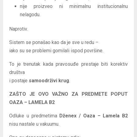
nije proizveo ni minimalnu institucionalnu
nelagodu.
Naprotiv.
Sistem se ponašao kao da je sve u redu –
iako su se problemi gomilali ispod površine.
To je trenutak kada pravosuđe prestaje biti korektiv
društva
i postaje
samoodrživi krug
.
ZAŠTO JE OVO VAŽNO ZA PREDMETE POPUT
OAZA – LAMELA B2
Odluke u predmetima
Dženex / Oaza – Lamela B2
nisu nastale u vakuumu.