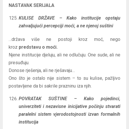
NASTAVAK SERIJALA
KULISE DRŽAVE – Kako institucije opstaju
zahvaljujući percepciji moći, a ne njenoj suštini
…država više ne postoji kroz moć, nego
kroz
predstavu o moći.
Njene institucije djeluju, ali ne odlučuju. One sude, ali ne
presuđuju.
Donose rješenja, ali ne rješavaju…
Ono što je ostalo nije sistem – to su kulise, pažljivo
postavljene da bi sakrile prazninu iza njih.
POVRATAK SUŠTINE – Kako pojedinci,
univerziteti i nezavisne inicijative počinju stvarati
paralelni sistem vjerodostojnosti izvan formalnih
institucija