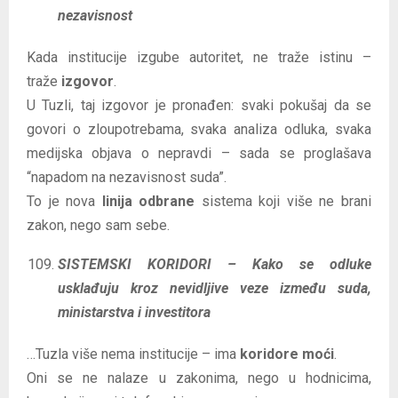
nezavisnost
Kada institucije izgube autoritet, ne traže istinu –
traže
izgovor
.
U Tuzli, taj izgovor je pronađen: svaki pokušaj da se
govori o zloupotrebama, svaka analiza odluka, svaka
medijska objava o nepravdi – sada se proglašava
“napadom na nezavisnost suda”.
To je nova
linija odbrane
sistema koji više ne brani
zakon, nego sam sebe.
SISTEMSKI KORIDORI – Kako se odluke
usklađuju kroz nevidljive veze između suda,
ministarstva i investitora
…Tuzla više nema institucije – ima
koridore moći
.
Oni se ne nalaze u zakonima, nego u hodnicima,