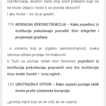
razotkrivanja, društvo sada stoji pred pitanjem koje se
ne može izbjeći: može li se pravda obnoviti?
I ako može – ko će je graditi…
MORALNA REKONSTRUKCIJA – Kako pojedinci iz
institucija pokušavaju povratiti lični integritet i
povjerenje građana
…u sistemu koji je izgubio vjerodostojnost, svaka
iskrena odluka postaje čin hrabrosti.
U Tuzli se počinje rađati novi fenomen:
pojedinci iz
institucija pokušavaju popraviti ono što institucije
nisu znale čuvati – svoj ugled…
UNUTRAŠNJI OTPOR – Kako savjest postaje oblik
borbe protiv sistemske korupcije
,,,postoji otpor koji se ne vidi, ali se osjeća.