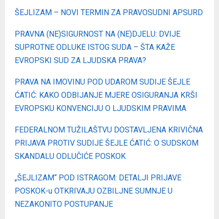
ŠEJLIZAM – NOVI TERMIN ZA PRAVOSUDNI APSURD
PRAVNA (NE)SIGURNOST NA (NE)DJELU: DVIJE
SUPROTNE ODLUKE ISTOG SUDA – ŠTA KAŽE
EVROPSKI SUD ZA LJUDSKA PRAVA?
PRAVA NA IMOVINU POD UDAROM SUDIJE ŠEJLE
ĆATIĆ: KAKO ODBIJANJE MJERE OSIGURANJA KRŠI
EVROPSKU KONVENCIJU O LJUDSKIM PRAVIMA
FEDERALNOM TUŽILAŠTVU DOSTAVLJENA KRIVIČNA
PRIJAVA PROTIV SUDIJE ŠEJLE ĆATIĆ: O SUDSKOM
SKANDALU ODLUČIĆE POSKOK
„ŠEJLIZAM“ POD ISTRAGOM: DETALJI PRIJAVE
POSKOK-u OTKRIVAJU OZBILJNE SUMNJE U
NEZAKONITO POSTUPANJE