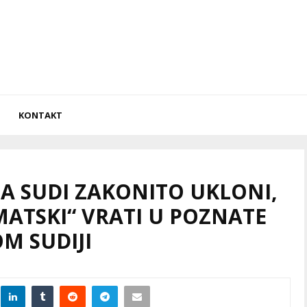
KONTAKT
JA SUDI ZAKONITO UKLONI,
ATSKI“ VRATI U POZNATE
M SUDIJI