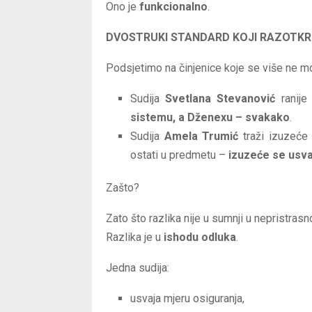
Ono je
funkcionalno
.
DVOSTRUKI STANDARD KOJI RAZOTKR
Podsjetimo na činjenice koje se više ne m
Sudija
Svetlana Stevanović
ranije
sistemu, a Dženexu – svakako
.
Sudija
Amela Trumić
traži izuzeće
ostati u predmetu –
izuzeće se usva
Zašto?
Zato što razlika nije u sumnji u nepristrasn
Razlika je u
ishodu odluka
.
Jedna sudija:
usvaja mjeru osiguranja,