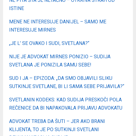
NE PITA ŠTA JE NETAČNO – OTKRIVA STRAH OD
ISTINE
MENE NE INTERESUJE DANIJEL – SAMO ME
INTERESUJE MIRNES
„JE L’ SE OVAKO I SUDI, SVETLANA?“
NIJE JE ADVOKAT MIRNES PONIZIO – SUDIJA
SVETLANA JE PONIZILA SAMU SEBE!
SUD I JA – EPIZODA: „DA SMO OBJAVILI SLIKU
SUTKINJE SVETLANE, BI LI SAMA SEBE PRIJAVILA?“
SVETLANIN KODEKS: KAD SUDIJA PRESKOČI POLA
REČENICE DA BI NAPAKOVALA PRIJAVU ADVOKATU
ADVOKAT TREBA DA ŠUTI – JER AKO BRANI
KLIJENTA, TO JE PO SUTKINJI SVETLANI