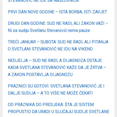
STEVANOVIĆ NE IDE SA NASLOVNICA
PRVI DAN NOVE GODINE – ISTA BORBA, ISTI ZAVJET
DRUGI DAN GODINE: SUD NE RADI, ALI ZAKON VAŽI –
Ni za sudiju Svetlanu Stevanović nema pauze
TREĆI JANUAR – SUBOTA: SUD NE RADI, ALI PITANJA
O SVETLANI STEVANOVIĆ NE IDU NA VIKEND
NEDJELJA – SUD NE RADI, A DIJAGNOZA OSTAJЕ:
KADA SVETLANA STEVANOVIĆ KAŽE DA JE ŽRTVA –
A ZAKON POSTAVLJA DIJAGNOZU
PRAZNICI SU GOTOVI: SVETLANA STEVANOVIĆ JE I
DALJE SUDIJA – A TO VIŠE NE MOŽE ČEKATI
OD PRAZNIKA DO PRESJEKA: ŠTA JE SISTEM
PROPUSTIO DA URADI U SLUČAJU SUDIJE SVETLANE