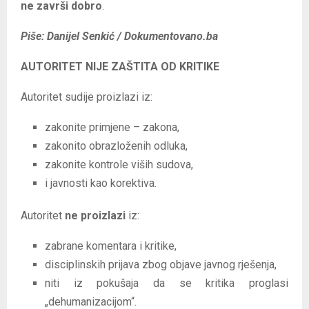
ne završi dobro
.
Piše: Danijel Senkić / Dokumentovano.ba
AUTORITET NIJE ZAŠTITA OD KRITIKE
Autoritet sudije proizlazi iz:
zakonite primjene – zakona,
zakonito obrazloženih odluka,
zakonite kontrole viših sudova,
i javnosti kao korektiva.
Autoritet
ne proizlazi
iz:
zabrane komentara i kritike,
disciplinskih prijava zbog objave javnog rješenja,
niti iz pokušaja da se kritika proglasi
„dehumanizacijom“.