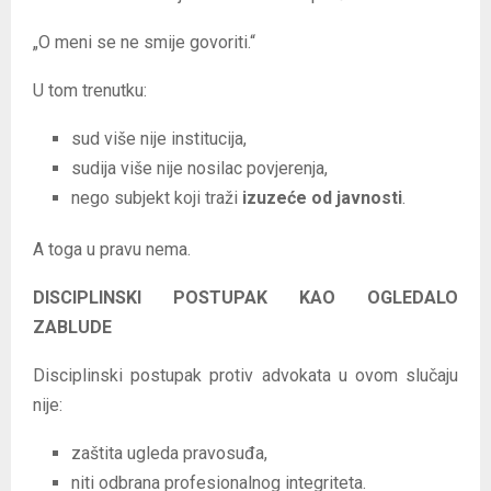
„O meni se ne smije govoriti.“
U tom trenutku:
sud više nije institucija,
sudija više nije nosilac povjerenja,
nego subjekt koji traži
izuzeće od javnosti
.
A toga u pravu nema.
DISCIPLINSKI POSTUPAK KAO OGLEDALO
ZABLUDE
Disciplinski postupak protiv advokata u ovom slučaju
nije:
zaštita ugleda pravosuđa,
niti odbrana profesionalnog integriteta.