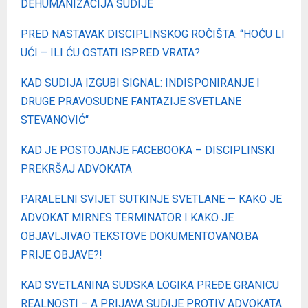
DEHUMANIZACIJA SUDIJE
PRED NASTAVAK DISCIPLINSKOG ROČIŠTA: “HOĆU LI
UĆI – ILI ĆU OSTATI ISPRED VRATA?
KAD SUDIJA IZGUBI SIGNAL: INDISPONIRANJE I
DRUGE PRAVOSUDNE FANTAZIJE SVETLANE
STEVANOVIĆ“
KAD JE POSTOJANJE FACEBOOKA – DISCIPLINSKI
PREKRŠAJ ADVOKATA
PARALELNI SVIJET SUTKINJE SVETLANE — KAKO JE
ADVOKAT MIRNES TERMINATOR I KAKO JE
OBJAVLJIVAO TEKSTOVE DOKUMENTOVANO.BA
PRIJE OBJAVE?!
KAD SVETLANINA SUDSKA LOGIKA PREĐE GRANICU
REALNOSTI – A PRIJAVA SUDIJE PROTIV ADVOKATA