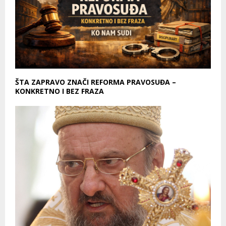
ŠTA ZAPRAVO ZNAČI REFORMA PRAVOSUĐA –
KONKRETNO I BEZ FRAZA