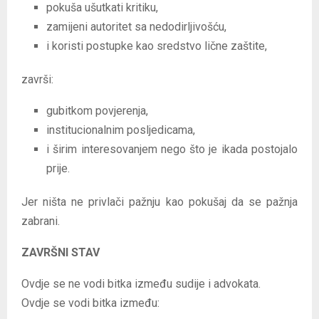
pokuša ušutkati kritiku,
zamijeni autoritet sa nedodirljivošću,
i koristi postupke kao sredstvo lične zaštite,
završi:
gubitkom povjerenja,
institucionalnim posljedicama,
i širim interesovanjem nego što je ikada postojalo
prije.
Jer ništa ne privlači pažnju kao pokušaj da se pažnja
zabrani.
ZAVRŠNI STAV
Ovdje se ne vodi bitka između sudije i advokata.
Ovdje se vodi bitka između: