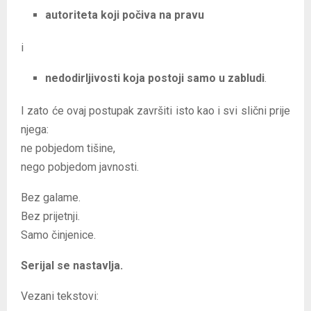
autoritetа koji počiva na pravu
i
nedodirljivosti koja postoji samo u zabludi
.
I zato će ovaj postupak završiti isto kao i svi slični prije
njega:
ne pobjedom tišine,
nego pobjedom javnosti.
Bez galame.
Bez prijetnji.
Samo činjenice.
Serijal se nastavlja.
Vezani tekstovi: