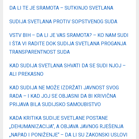
DA LI TE JE SRAMOTA – SUTKINJO SVETLANA
SUDIJA SVETLANA PROTIV SOPSTVENOG SUDA
VSTV BIH – DA LI JE VAS SRAMOTA? – KO NAM SUDI
I ŠTA VI RADITE DOK SUDIJA SVETLANA PROGANJA
TRANSPARENTNOST SUDA
KAD SUDIJA SVETLANA SHVATI DA SE SUDI NJOJ –
ALI PREKASNO
KAD SUDIJA NE MOŽE IZDRŽATI JAVNOST SVOG
RADA – I KAD JOJ SE OBJASNI DA BI KRIVIČNA
PRIJAVA BILA SUDIJSKO SAMOUBISTVO
KADA KRITIKA SUDIJE SVETLANE POSTANE
„DEHUMANIZACIJA“, A OBJAVA JAVNOG RJEŠENJA
„NAPAD I PONIŽENJE“ – DA LI SU ZAKONSKI USLOVI