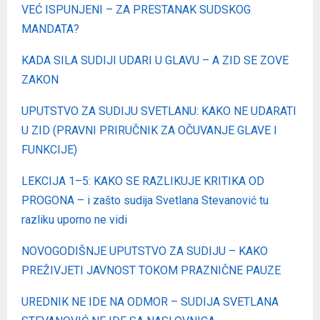
VEĆ ISPUNJENI – ZA PRESTANAK SUDSKOG
MANDATA?
KADA SILA SUDIJI UDARI U GLAVU – A ZID SE ZOVE
ZAKON
UPUTSTVO ZA SUDIJU SVETLANU: KAKO NE UDARATI
U ZID (PRAVNI PRIRUČNIK ZA OČUVANJE GLAVE I
FUNKCIJE)
LEKCIJA 1–5: KAKO SE RAZLIKUJE KRITIKA OD
PROGONA – i zašto sudija Svetlana Stevanović tu
razliku uporno ne vidi
NOVOGODIŠNJE UPUTSTVO ZA SUDIJU – KAKO
PREŽIVJETI JAVNOST TOKOM PRAZNIČNE PAUZE
UREDNIK NE IDE NA ODMOR – SUDIJA SVETLANA