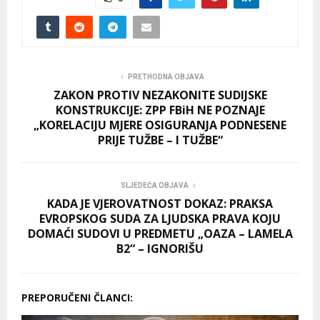
PRETHODNA OBJAVA
ZAKON PROTIV NEZAKONITE SUDIJSKE
KONSTRUKCIJE: ZPP FBiH NE POZNAJE
„KORELACIJU MJERE OSIGURANJA PODNESENE
PRIJE TUŽBE – I TUŽBE“
SLJEDEĆA OBJAVA
KADA JE VJEROVATNOST DOKAZ: PRAKSA
EVROPSKOG SUDA ZA LJUDSKA PRAVA KOJU
DOMAĆI SUDOVI U PREDMETU „OAZA – LAMELA
B2“ – IGNORIŠU
PREPORUČENI ČLANCI: