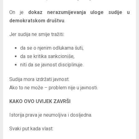
On je
dokaz nerazumijevanja uloge sudije u
demokratskom društvu
.
Jer sudija ne smije tražiti:
da se o njenim odlukama šuti,
da se kritika sankcioniše,
niti da se javnost disciplinuje.
Sudija mora izdržati javnost.
Ako to ne može – problem nije u javnosti.
KAKO OVO UVIJEK ZAVRŠI
Istorija prava je neumoljiva i dosljedna.
Svaki put kada vlast: