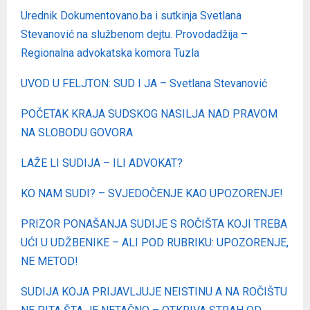
Urednik Dokumentovano.ba i sutkinja Svetlana
Stevanović na službenom dejtu. Provodadžija –
Regionalna advokatska komora Tuzla
UVOD U FELJTON: SUD I JA – Svetlana Stevanović
POČETAK KRAJA SUDSKOG NASILJA NAD PRAVOM
NA SLOBODU GOVORA
LAŽE LI SUDIJA – ILI ADVOKAT?
KO NAM SUDI? – SVJEDOČENJE KAO UPOZORENJE!
PRIZOR PONAŠANJA SUDIJE S ROČIŠTA KOJI TREBA
UĆI U UDŽBENIKE – ALI POD RUBRIKU: UPOZORENJE,
NE METOD!
SUDIJA KOJA PRIJAVLJUJE NEISTINU A NA ROČIŠTU