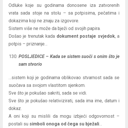
Odluke koje su godinama donosene iza zatvorenih
vrata sada stoje na stolu – sa potpisima, pečatima i
dokazima koji ne znaju za izgovore.
Sistem više ne može da bježi od svojih papira.
Došao je trenutak kada
dokument postaje svjedok
, a
potpis – priznanje…
POSLJEDICE – Kada se sistem suoči s onim što je
sam stvorio
…sistem koji je godinama oblikovao stvarnost sada se
suočava sa svojom vlastitom sjenkom.
Sve što je pokušao sakriti, sada se vidi.
Sve što je pokušao relativizirati, sada ima ime, datum i
dokaz.
A oni koji su mislili da mogu izbjeći odgovornost –
postali su
simboli onoga od čega su bježali
…