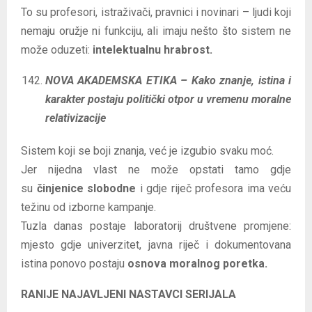
To su profesori, istraživači, pravnici i novinari – ljudi koji
nemaju oružje ni funkciju, ali imaju nešto što sistem ne
može oduzeti:
intelektualnu hrabrost.
NOVA AKADEMSKA ETIKA – Kako znanje, istina i
karakter postaju politički otpor u vremenu moralne
relativizacije
Sistem koji se boji znanja, već je izgubio svaku moć.
Jer nijedna vlast ne može opstati tamo gdje
su
činjenice slobodne
i gdje riječ profesora ima veću
težinu od izborne kampanje.
Tuzla danas postaje laboratorij društvene promjene:
mjesto gdje univerzitet, javna riječ i dokumentovana
istina ponovo postaju
osnova moralnog poretka.
RANIJE NAJAVLJENI NASTAVCI SERIJALA