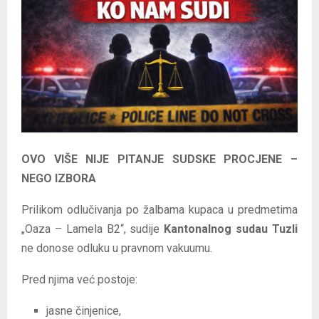
E
N
U
OVO VIŠE NIJE PITANJE SUDSKE PROCJENE –
NEGO IZBORA
Prilikom odlučivanja po žalbama kupaca u predmetima
„Oaza – Lamela B2“, sudije
Kantonalnog sudau Tuzli
ne donose odluku u pravnom vakuumu.
Pred njima već postoje:
jasne činjenice,