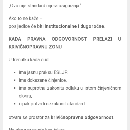
„Ovo nije standard mjera osiguranja.“
Ako to ne kaže –
posljedice će biti
institucionalne i dugoročne
.
KADA PRAVNA ODGOVORNOST PRELAZI U
KRIVIČNOPRAVNU ZONU
U trenutku kada sud:
ima jasnu praksu ESLJP,
ima dokazane činjenice,
ima suprotnu zakonitu odluku u istom činjeničnom
okviru,
i ipak potvrdi nezakonit standard,
otvara se prostor za
krivičnopravnu odgovornost
.