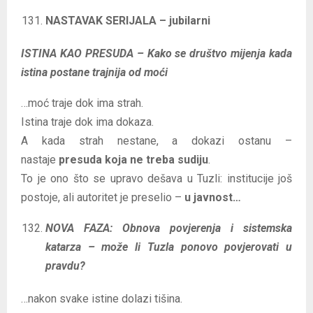
NASTAVAK SERIJALA – jubilarni
ISTINA KAO PRESUDA – Kako se društvo mijenja kada
istina postane trajnija od moći
…moć traje dok ima strah.
Istina traje dok ima dokaza.
A kada strah nestane, a dokazi ostanu –
nastaje
presuda koja ne treba sudiju
.
To je ono što se upravo dešava u Tuzli: institucije još
postoje, ali autoritet je preselio –
u javnost…
NOVA FAZA: Obnova povjerenja i sistemska
katarza – može li Tuzla ponovo povjerovati u
pravdu?
…nakon svake istine dolazi tišina.