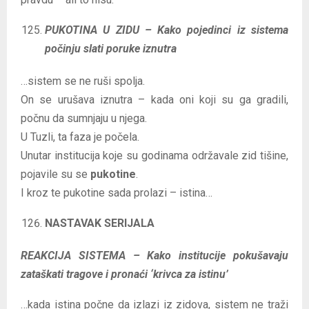
PUKOTINA U ZIDU – Kako pojedinci iz sistema
počinju slati poruke iznutra
…sistem se ne ruši spolja.
On se urušava iznutra – kada oni koji su ga gradili,
počnu da sumnjaju u njega.
U Tuzli, ta faza je počela.
Unutar institucija koje su godinama održavale zid tišine,
pojavile su se
pukotine
.
I kroz te pukotine sada prolazi – istina…
NASTAVAK SERIJALA
REAKCIJA SISTEMA – Kako institucije pokušavaju
zataškati tragove i pronaći ‘krivca za istinu’
…kada istina počne da izlazi iz zidova, sistem ne traži