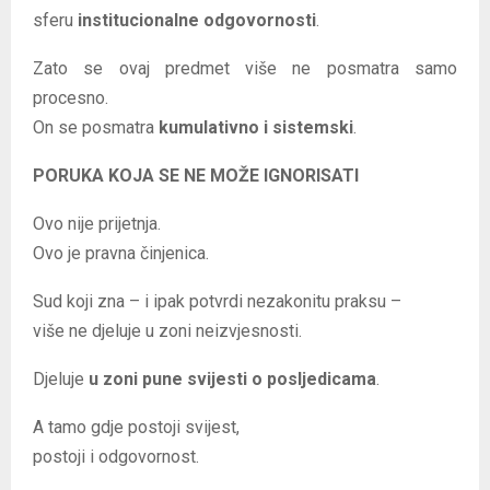
sferu
institucionalne odgovornosti
.
Zato se ovaj predmet više ne posmatra samo
procesno.
On se posmatra
kumulativno i sistemski
.
PORUKA KOJA SE NE MOŽE IGNORISATI
Ovo nije prijetnja.
Ovo je pravna činjenica.
Sud koji zna – i ipak potvrdi nezakonitu praksu –
više ne djeluje u zoni neizvjesnosti.
Djeluje
u zoni pune svijesti o posljedicama
.
A tamo gdje postoji svijest,
postoji i odgovornost.