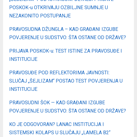
POSKOK-u OTKRIVAJU OZBILJNE SUMNJE U
NEZAKONITO POSTUPANJE
PRAVOSUDNA DŽUNGLA – KAD GRAĐANI IZGUBE
POVJERENJE U SUDSTVO: ŠTA OSTANE OD DRŽAVE?
PRIJAVA POSKOK-u: TEST ISTINE ZA PRAVOSUĐE I
INSTITUCIJE
PRAVOSUĐE POD REFLEKTORIMA JAVNOSTI:
SLUČAJ „ŠEJLIZAM“ POSTAO TEST POVJERENJA U
INSTITUCIJE
PRAVOSUDNI ŠOK — KAD GRAĐANI IZGUBE
POVJERENJE U SUDSTVO: ŠTA OSTANE OD DRŽAVE?
KO JE ODGOVORAN? LANAC INSTITUCIJA I
SISTEMSKI KOLAPS U SLUČAJU „LAMELA B2“