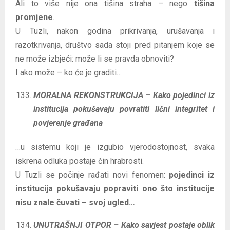
Ali to više nije ona tišina straha – nego
tišina
promjene
.
U Tuzli, nakon godina prikrivanja, urušavanja i
razotkrivanja, društvo sada stoji pred pitanjem koje se
ne može izbjeći: može li se pravda obnoviti?
I ako može – ko će je graditi…
MORALNA REKONSTRUKCIJA – Kako pojedinci iz
institucija pokušavaju povratiti lični integritet i
povjerenje građana
…u sistemu koji je izgubio vjerodostojnost, svaka
iskrena odluka postaje čin hrabrosti.
U Tuzli se počinje rađati novi fenomen:
pojedinci iz
institucija pokušavaju popraviti ono što institucije
nisu znale čuvati – svoj ugled…
UNUTRAŠNJI OTPOR – Kako savjest postaje oblik