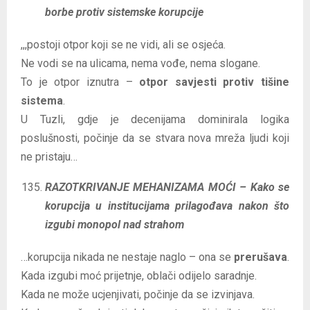
borbe protiv sistemske korupcije
,,,postoji otpor koji se ne vidi, ali se osjeća.
Ne vodi se na ulicama, nema vođe, nema slogane.
To je otpor iznutra –
otpor savjesti protiv tišine
sistema
.
U Tuzli, gdje je decenijama dominirala logika
poslušnosti, počinje da se stvara nova mreža ljudi koji
ne pristaju…
RAZOTKRIVANJE MEHANIZAMA MOĆI – Kako se
korupcija u institucijama prilagođava nakon što
izgubi monopol nad strahom
…korupcija nikada ne nestaje naglo – ona se
prerušava
.
Kada izgubi moć prijetnje, oblači odijelo saradnje.
Kada ne može ucjenjivati, počinje da se izvinjava.