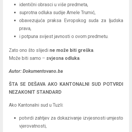
identični obrasci u više predmeta,
suprotna odluka sudije Amele Trumić,
obavezujuća praksa Evropskog suda za ljudska
prava,
i potpuna svijest javnosti o ovom predmetu.
Zato ono što slijedi
ne može biti greška
.
Može biti samo –
svjesna odluka
.
Autor: Dokumentovano.ba
ŠTA SE DEŠAVA AKO KANTONALNI SUD POTVRDI
NEZAKONIT STANDARD
Ako Kantonalni sud u Tuzli:
potvrdi zahtjev za dokazivanje izvjesnosti umjesto
vjerovatnosti,