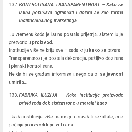
KONTROLISANA TRANSPARENTNOST – Kako se
istina pokušava ograničiti i dozira se kao forma
institucionalnog marketinga
…u vremenu kada je istina postala prijetnja, sistem ju je
pretvorio u
proizvod.
Institucije više ne kriju sve – sada kriju
kako
se otvara.
Transparentnost je postala dekoracija, pažljivo dozirana
i planski kontrolisana.
Ne da bi se građani informisali, nego da bi se
javnost
umirila…
FABRIKA ILUZIJA – Kako institucije proizvode
privid reda dok sistem tone u moralni haos
…kada institucije više ne mogu opravdati rezultate, one
počinju
proizvoditi privid rada.