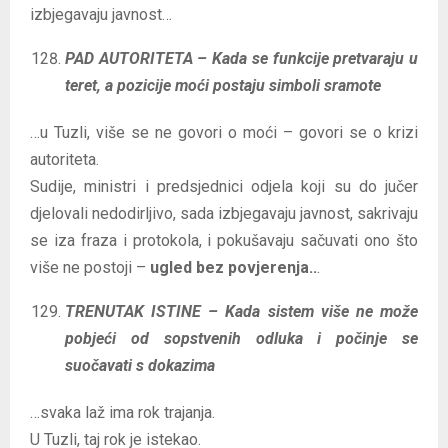
izbjegavaju javnost…
PAD AUTORITETA – Kada se funkcije pretvaraju u
teret, a pozicije moći postaju simboli sramote
…u Tuzli, više se ne govori o moći – govori se o krizi
autoriteta.
Sudije, ministri i predsjednici odjela koji su do jučer
djelovali nedodirljivo, sada izbjegavaju javnost, sakrivaju
se iza fraza i protokola, i pokušavaju sačuvati ono što
više ne postoji –
ugled bez povjerenja..
.
TRENUTAK ISTINE – Kada sistem više ne može
pobjeći od sopstvenih odluka i počinje se
suočavati s dokazima
…svaka laž ima rok trajanja.
U Tuzli, taj rok je istekao.