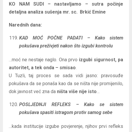
KO NAM SUDI – nastavljamo – sutra počinje
detaljna analiza sušenja mr. sc. Brkić Emine
Narednih dana:
KAD MOĆ POČNE PADATI – Kako sistem
pokušava preživjeti nakon što izgubi kontrolu
…moć ne nestaje naglo. Ona prvo
izgubi sigurnost, pa
autoritet, a tek onda – smisao
.
U Tuzli, taj proces se sada vidi jasno: pravosuđe
pokušava da se ponaša kao da se ništa nije promijenilo,
dok javnost već zna da
ništa više nije isto
…
POSLJEDNJI REFLEKS – Kako se sistem
pokušava spasiti istragom protiv samog sebe
…kada institucije izgube povjerenje, njihov prvi refleks