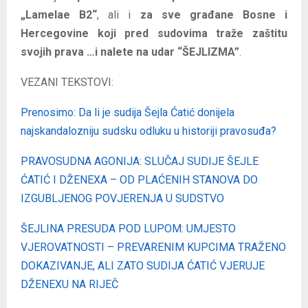
„Lamelae B2“
, ali i
za sve građane Bosne i
Hercegovine koji pred sudovima traže zaštitu
svojih prava …i nalete na udar “ŠEJLIZMA”
.
VEZANI TEKSTOVI:
Prenosimo: Da li je sudija Šejla Ćatić donijela
najskandalozniju sudsku odluku u historiji pravosuđa?
PRAVOSUDNA AGONIJA: SLUČAJ SUDIJE ŠEJLE
ĆATIĆ I DŽENEXA – OD PLAĆENIH STANOVA DO
IZGUBLJENOG POVJERENJA U SUDSTVO
ŠEJLINA PRESUDA POD LUPOM: UMJESTO
VJEROVATNOSTI – PREVARENIM KUPCIMA TRAŽENO
DOKAZIVANJE, ALI ZATO SUDIJA ĆATIĆ VJERUJE
DŽENEXU NA RIJEČ