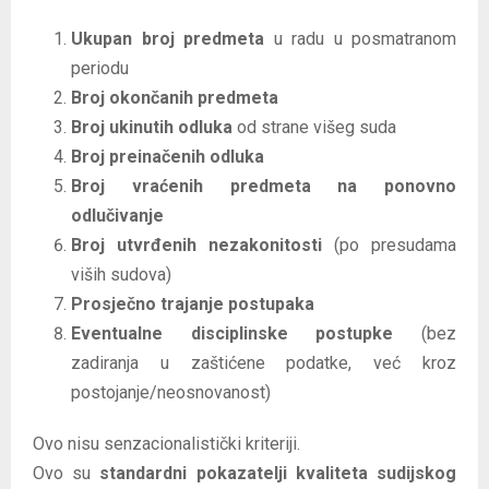
Ukupan broj predmeta
u radu u posmatranom
periodu
Broj okončanih predmeta
Broj ukinutih odluka
od strane višeg suda
Broj preinačenih odluka
Broj vraćenih predmeta na ponovno
odlučivanje
Broj utvrđenih nezakonitosti
(po presudama
viših sudova)
Prosječno trajanje postupaka
Eventualne disciplinske postupke
(bez
zadiranja u zaštićene podatke, već kroz
postojanje/neosnovanost)
Ovo nisu senzacionalistički kriteriji.
Ovo su
standardni pokazatelji kvaliteta sudijskog