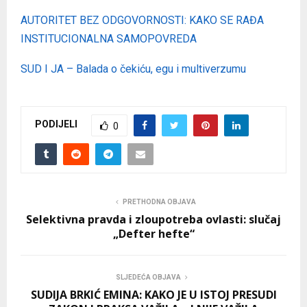
AUTORITET BEZ ODGOVORNOSTI: KAKO SE RAĐA
INSTITUCIONALNA SAMOPOVREDA
SUD I JA – Balada o čekiću, egu i multiverzumu
PODIJELI
0
PRETHODNA OBJAVA
Selektivna pravda i zloupotreba ovlasti: slučaj
„Defter hefte“
SLJEDEĆA OBJAVA
SUDIJA BRKIĆ EMINA: KAKO JE U ISTOJ PRESUDI