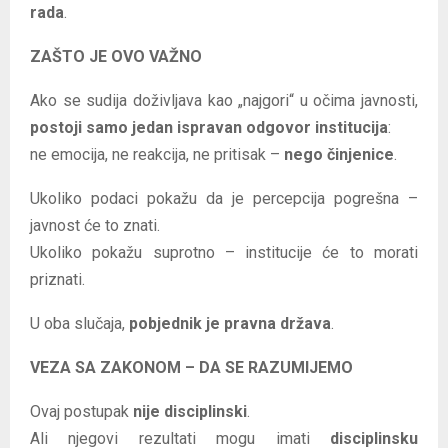
rada
.
ZAŠTO JE OVO VAŽNO
Ako se sudija doživljava kao „najgori“ u očima javnosti,
postoji samo jedan ispravan odgovor institucija
:
ne emocija, ne reakcija, ne pritisak –
nego činjenice
.
Ukoliko podaci pokažu da je percepcija pogrešna –
javnost će to znati.
Ukoliko pokažu suprotno – institucije će to morati
priznati.
U oba slučaja,
pobjednik je pravna država
.
VEZA SA ZAKONOM – DA SE RAZUMIJEMO
Ovaj postupak
nije disciplinski
.
Ali njegovi rezultati mogu imati
disciplinsku