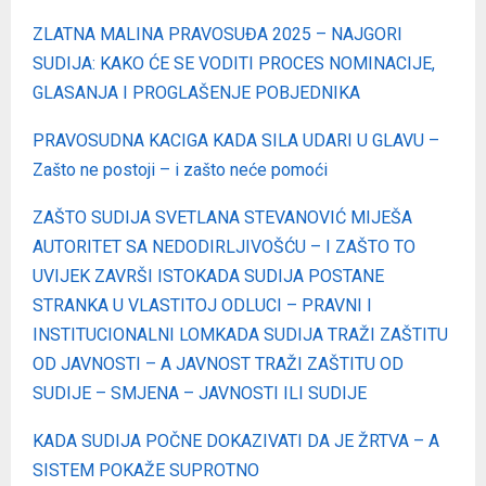
ZLATNA MALINA PRAVOSUĐA 2025 – NAJGORI
SUDIJA: KAKO ĆE SE VODITI PROCES NOMINACIJE,
GLASANJA I PROGLAŠENJE POBJEDNIKA
PRAVOSUDNA KACIGA KADA SILA UDARI U GLAVU –
Zašto ne postoji – i zašto neće pomoći
ZAŠTO SUDIJA SVETLANA STEVANOVIĆ MIJEŠA
AUTORITET SA NEDODIRLJIVOŠĆU – I ZAŠTO TO
UVIJEK ZAVRŠI ISTO
KADA SUDIJA POSTANE
STRANKA U VLASTITOJ ODLUCI – PRAVNI I
INSTITUCIONALNI LOM
KADA SUDIJA TRAŽI ZAŠTITU
OD JAVNOSTI – A JAVNOST TRAŽI ZAŠTITU OD
SUDIJE – SMJENA – JAVNOSTI ILI SUDIJE
KADA SUDIJA POČNE DOKAZIVATI DA JE ŽRTVA – A
SISTEM POKAŽE SUPROTNO