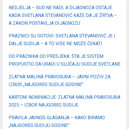
NEDJELJA – SUD NE RADI, A DIJAGNOZA OSTAJЕ:
KADA SVETLANA STEVANOVIĆ KAŽE DA JE ŽRTVA –
A ZAKON POSTAVLJA DIJAGNOZU
PRAZNICI SU GOTOVI: SVETLANA STEVANOVIĆ JE I
DALJE SUDIJA – A TO VIŠE NE MOŽE ČEKATI
OD PRAZNIKA DO PRESJEKA: ŠTA JE SISTEM
PROPUSTIO DA URADI U SLUČAJU SUDIJE SVETLANE
ZLATNA MALINA PRAVOSUĐA – JAVNI POZIV ZA
IZBOR „NAJGOREG SUDIJE GODINE“
KARTONI NOMINACIJE: ZLATNA MALINA PRAVOSUĐA
2025 – IZBOR NAJGOREG SUDIJE
PRAVILA JAVNOG GLASANJA – KAKO BIRAMO
„NAJGOREG SUDIJU GODINE”