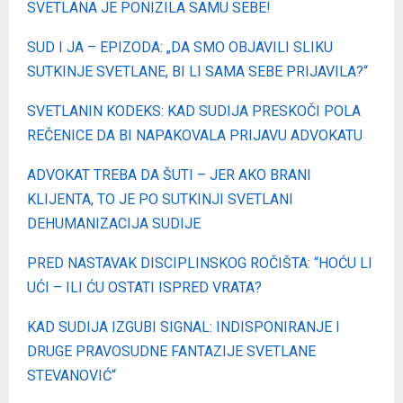
SVETLANA JE PONIZILA SAMU SEBE!
SUD I JA – EPIZODA: „DA SMO OBJAVILI SLIKU
SUTKINJE SVETLANE, BI LI SAMA SEBE PRIJAVILA?“
SVETLANIN KODEKS: KAD SUDIJA PRESKOČI POLA
REČENICE DA BI NAPAKOVALA PRIJAVU ADVOKATU
ADVOKAT TREBA DA ŠUTI – JER AKO BRANI
KLIJENTA, TO JE PO SUTKINJI SVETLANI
DEHUMANIZACIJA SUDIJE
PRED NASTAVAK DISCIPLINSKOG ROČIŠTA: “HOĆU LI
UĆI – ILI ĆU OSTATI ISPRED VRATA?
KAD SUDIJA IZGUBI SIGNAL: INDISPONIRANJE I
DRUGE PRAVOSUDNE FANTAZIJE SVETLANE
STEVANOVIĆ“