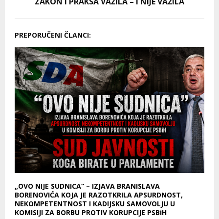
ZAKON I PRAKSA VAŽILA – I NIJE VAŽILA
PREPORUČENI ČLANCI:
„OVO NIJE SUDNICA“ – IZJAVA BRANISLAVA
BORENOVIĆA KOJA JE RAZOTKRILA APSURDNOST,
NEKOMPETENTNOST I KADIJSKU SAMOVOLJU U
KOMISIJI ZA BORBU PROTIV KORUPCIJE PSBiH