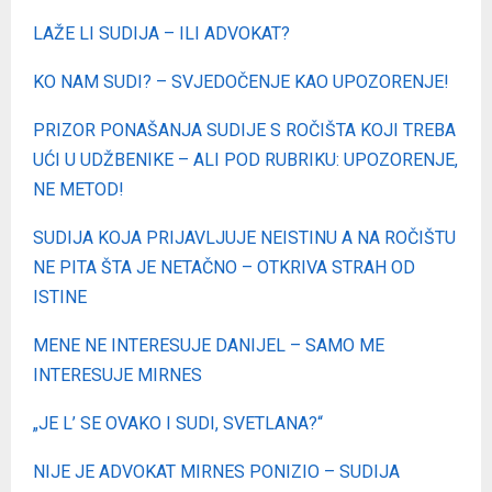
LAŽE LI SUDIJA – ILI ADVOKAT?
KO NAM SUDI? – SVJEDOČENJE KAO UPOZORENJE!
PRIZOR PONAŠANJA SUDIJE S ROČIŠTA KOJI TREBA
UĆI U UDŽBENIKE – ALI POD RUBRIKU: UPOZORENJE,
NE METOD!
SUDIJA KOJA PRIJAVLJUJE NEISTINU A NA ROČIŠTU
NE PITA ŠTA JE NETAČNO – OTKRIVA STRAH OD
ISTINE
MENE NE INTERESUJE DANIJEL – SAMO ME
INTERESUJE MIRNES
„JE L’ SE OVAKO I SUDI, SVETLANA?“
NIJE JE ADVOKAT MIRNES PONIZIO – SUDIJA