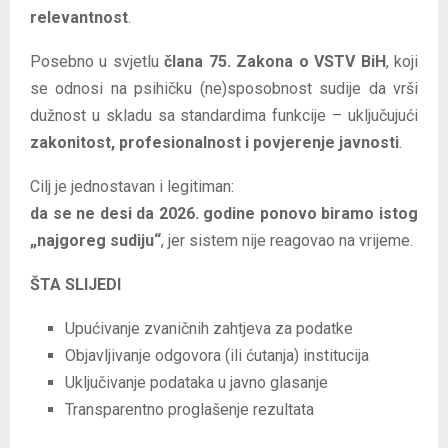
relevantnost
.
Posebno u svjetlu
člana 75. Zakona o VSTV BiH
, koji
se odnosi na psihičku (ne)sposobnost sudije da vrši
dužnost u skladu sa standardima funkcije – uključujući
zakonitost, profesionalnost i povjerenje javnosti
.
Cilj je jednostavan i legitiman:
da se ne desi da 2026. godine ponovo biramo istog
„najgoreg sudiju“
, jer sistem nije reagovao na vrijeme.
ŠTA SLIJEDI
Upućivanje zvaničnih zahtjeva za podatke
Objavljivanje odgovora (ili ćutanja) institucija
Uključivanje podataka u javno glasanje
Transparentno proglašenje rezultata