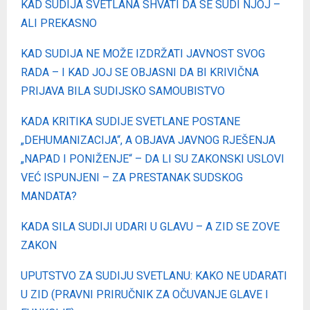
KAD SUDIJA SVETLANA SHVATI DA SE SUDI NJOJ –
ALI PREKASNO
KAD SUDIJA NE MOŽE IZDRŽATI JAVNOST SVOG
RADA – I KAD JOJ SE OBJASNI DA BI KRIVIČNA
PRIJAVA BILA SUDIJSKO SAMOUBISTVO
KADA KRITIKA SUDIJE SVETLANE POSTANE
„DEHUMANIZACIJA“, A OBJAVA JAVNOG RJEŠENJA
„NAPAD I PONIŽENJE“ – DA LI SU ZAKONSKI USLOVI
VEĆ ISPUNJENI – ZA PRESTANAK SUDSKOG
MANDATA?
KADA SILA SUDIJI UDARI U GLAVU – A ZID SE ZOVE
ZAKON
UPUTSTVO ZA SUDIJU SVETLANU: KAKO NE UDARATI
U ZID (PRAVNI PRIRUČNIK ZA OČUVANJE GLAVE I