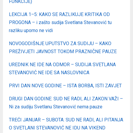
FUNKCIJE)
LEKCIJA 1–5: KAKO SE RAZLIKUJE KRITIKA OD
PROGONA – i zašto sudija Svetlana Stevanović tu
razliku uporno ne vidi
NOVOGODIŠNJE UPUTSTVO ZA SUDIJU – KAKO
PREŽIVJETI JAVNOST TOKOM PRAZNIČNE PAUZE
UREDNIK NE IDE NA ODMOR – SUDIJA SVETLANA
STEVANOVIĆ NE IDE SA NASLOVNICA
PRVI DAN NOVE GODINE – ISTA BORBA, ISTI ZAVJET
DRUGI DAN GODINE: SUD NE RADI, ALI ZAKON VAŽI –
Ni za sudiju Svetlanu Stevanović nema pauze
TREĆI JANUAR – SUBOTA: SUD NE RADI, ALI PITANJA
O SVETLANI STEVANOVIĆ NE IDU NA VIKEND