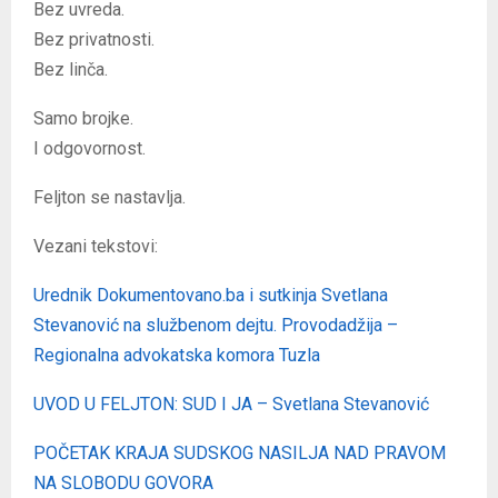
Bez uvreda.
Bez privatnosti.
Bez linča.
Samo brojke.
I odgovornost.
Feljton se nastavlja.
Vezani tekstovi:
Urednik Dokumentovano.ba i sutkinja Svetlana
Stevanović na službenom dejtu. Provodadžija –
Regionalna advokatska komora Tuzla
UVOD U FELJTON: SUD I JA – Svetlana Stevanović
POČETAK KRAJA SUDSKOG NASILJA NAD PRAVOM
NA SLOBODU GOVORA