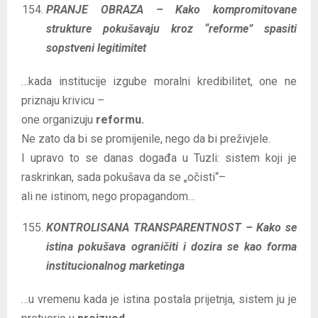
PRANJE OBRAZA – Kako kompromitovane
strukture pokušavaju kroz “reforme” spasiti
sopstveni legitimitet
…kada institucije izgube moralni kredibilitet, one ne
priznaju krivicu –
one organizuju
reformu.
Ne zato da bi se promijenile, nego da bi preživjele.
I upravo to se danas događa u Tuzli: sistem koji je
raskrinkan, sada pokušava da se „očisti“–
ali ne istinom, nego propagandom…
KONTROLISANA TRANSPARENTNOST – Kako se
istina pokušava ograničiti i dozira se kao forma
institucionalnog marketinga
…u vremenu kada je istina postala prijetnja, sistem ju je