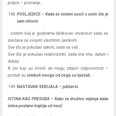
potpis – priznanje…
POSLJEDICE – Kada se sistem suoči s onim što je
sam stvorio
…sistem koji je godinama oblikovao stvarnost sada se
suočava sa svojom vlastitom sjenkom.
Sve što je pokušao sakriti, sada se vidi.
Sve što je pokušao relativizirati, sada ima ime, datum i
dokaz.
A oni koji su mislili da mogu izbjeći odgovornost –
postali su
simboli onoga od čega su bježali
…
NASTAVAK SERIJALA – jubilarni
ISTINA KAO PRESUDA – Kako se društvo mijenja kada
istina postane trajnija od moći