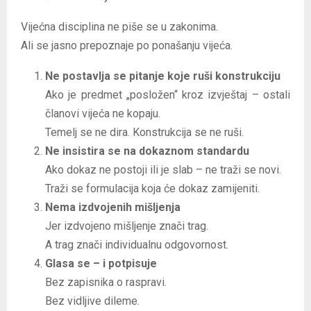
Vijećna disciplina ne piše se u zakonima.
Ali se jasno prepoznaje po ponašanju vijeća.
Ne postavlja se pitanje koje ruši konstrukciju
Ako je predmet „posložen“ kroz izvještaj – ostali
članovi vijeća ne kopaju.
Temelj se ne dira. Konstrukcija se ne ruši.
Ne insistira se na dokaznom standardu
Ako dokaz ne postoji ili je slab – ne traži se novi.
Traži se formulacija koja će dokaz zamijeniti.
Nema izdvojenih mišljenja
Jer izdvojeno mišljenje znači trag.
A trag znači individualnu odgovornost.
Glasa se – i potpisuje
Bez zapisnika o raspravi.
Bez vidljive dileme.