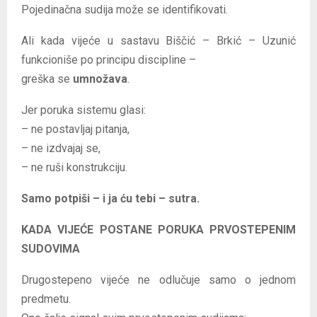
Pojedinačna sudija može se identifikovati.
Ali kada vijeće u sastavu Biščić – Brkić – Uzunić
funkcioniše po principu discipline –
greška se
umnožava
.
Jer poruka sistemu glasi:
– ne postavljaj pitanja,
– ne izdvajaj se,
– ne ruši konstrukciju.
Samo potpiši – i ja ću tebi – sutra.
KADA VIJEĆE POSTANE PORUKA PRVOSTEPENIM
SUDOVIMA
Drugostepeno vijeće ne odlučuje samo o jednom
predmetu.