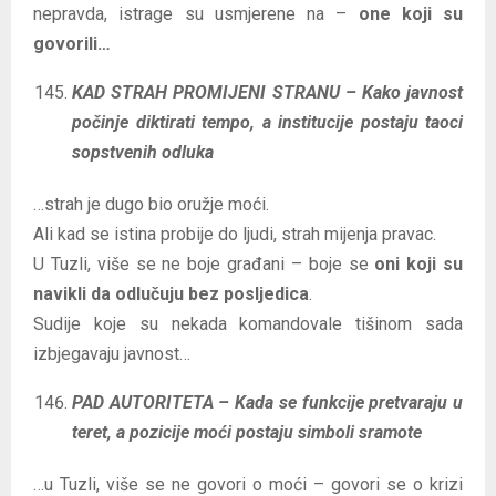
nepravda, istrage su usmjerene na –
one koji su
govorili…
KAD STRAH PROMIJENI STRANU – Kako javnost
počinje diktirati tempo, a institucije postaju taoci
sopstvenih odluka
…strah je dugo bio oružje moći.
Ali kad se istina probije do ljudi, strah mijenja pravac.
U Tuzli, više se ne boje građani – boje se
oni koji su
navikli da odlučuju bez posljedica
.
Sudije koje su nekada komandovale tišinom sada
izbjegavaju javnost…
PAD AUTORITETA – Kada se funkcije pretvaraju u
teret, a pozicije moći postaju simboli sramote
…u Tuzli, više se ne govori o moći – govori se o krizi