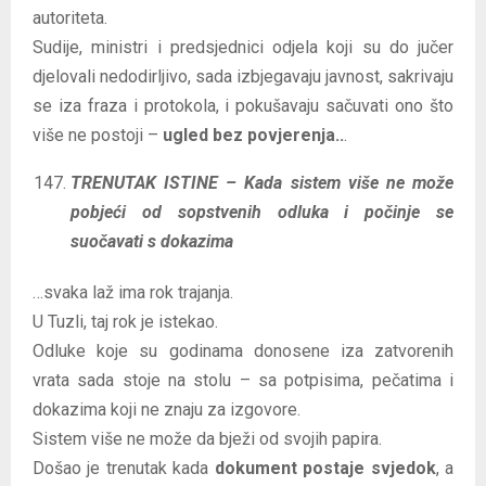
autoriteta.
Sudije, ministri i predsjednici odjela koji su do jučer
djelovali nedodirljivo, sada izbjegavaju javnost, sakrivaju
se iza fraza i protokola, i pokušavaju sačuvati ono što
više ne postoji –
ugled bez povjerenja..
.
TRENUTAK ISTINE – Kada sistem više ne može
pobjeći od sopstvenih odluka i počinje se
suočavati s dokazima
…svaka laž ima rok trajanja.
U Tuzli, taj rok je istekao.
Odluke koje su godinama donosene iza zatvorenih
vrata sada stoje na stolu – sa potpisima, pečatima i
dokazima koji ne znaju za izgovore.
Sistem više ne može da bježi od svojih papira.
Došao je trenutak kada
dokument postaje svjedok
, a