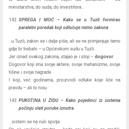
ministarstva, do suda, do investitora…
SPREGA I MOĆ – Kako se u Tuzli formirao
paralelni poredak koji odlučuje mimo zakona
…u Tuzli, zakon se i dalje piše, ali se ne primjenjuje tamo
gdje bi trebalo – u Općinskom sudu u Tuzli.
Jer iznad svakog zakona, stajao je i stoji –
dogovor
.
Dogovor koji ima svoje aktere, svoje mehanizme, svoje
tišine i svoje nagrade.
I koji, već godinama, proizvodi odluke koje liče na
pravdu – ali to nisu.
PUKOTINA U ZIDU – Kako pojedinci iz sistema
počinju slati poruke iznutra
…sistem se ne ruši spolja.