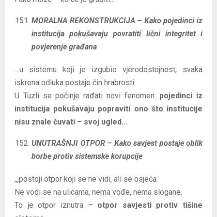
MORALNA REKONSTRUKCIJA – Kako pojedinci iz
institucija pokušavaju povratiti lični integritet i
povjerenje građana
…u sistemu koji je izgubio vjerodostojnost, svaka
iskrena odluka postaje čin hrabrosti.
U Tuzli se počinje rađati novi fenomen:
pojedinci iz
institucija pokušavaju popraviti ono što institucije
nisu znale čuvati – svoj ugled…
UNUTRAŠNJI OTPOR – Kako savjest postaje oblik
borbe protiv sistemske korupcije
,,,postoji otpor koji se ne vidi, ali se osjeća.
Ne vodi se na ulicama, nema vođe, nema slogane.
To je otpor iznutra –
otpor savjesti protiv tišine