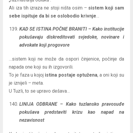
Ali iza tih izraza ne stoji ništa osim –
sistem koji sam
sebe ispituje da bi se oslobodio krivnje
…
KAD SE ISTINA POČNE BRANITI – Kako institucije
pokušavaju diskreditovati svjedoke, novinare i
advokate koji progovore
…sistem koji ne može da ospori činjenice, počinje da
napada one koji su ih izgovorili.
To je faza u kojoj
istina postaje optužena
, a oni koji su
je iznijeli – meta.
U Tuzli, to se upravo dešava…
LINIJA ODBRANE – Kako tuzlansko pravosuđe
pokušava predstaviti krizu kao napad na
nezavisnost