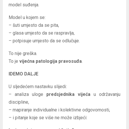
model suđenja.
Model u kojem se:
– šuti umjesto da se pita,
– glasa umjesto da se raspravlja,
– potpisuje umjesto da se odlučuje.
To nije greška.
To je
vijećna patologija pravosuđa
.
IDEMO DALJE
U sljedećem nastavku slijedi:
– analiza uloge
predsjednika vijeća
u održavanju
discipline,
– mapiranje individualne i kolektivne odgovornosti,
– i pitanje koje se više ne može izbjeći: