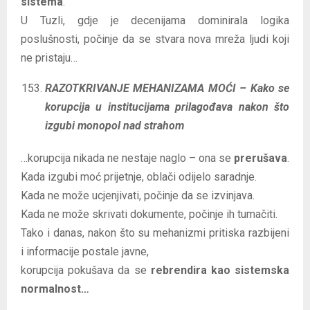
sistema
.
U Tuzli, gdje je decenijama dominirala logika
poslušnosti, počinje da se stvara nova mreža ljudi koji
ne pristaju…
RAZOTKRIVANJE MEHANIZAMA MOĆI – Kako se
korupcija u institucijama prilagođava nakon što
izgubi monopol nad strahom
…korupcija nikada ne nestaje naglo – ona se
prerušava
.
Kada izgubi moć prijetnje, oblači odijelo saradnje.
Kada ne može ucjenjivati, počinje da se izvinjava.
Kada ne može skrivati dokumente, počinje ih tumačiti.
Tako i danas, nakon što su mehanizmi pritiska razbijeni
i informacije postale javne,
korupcija pokušava da se
rebrendira kao sistemska
normalnost…