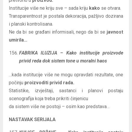
pretvorio u
proizvod.
Institucije više ne kriju sve – sada kriju
kako
se otvara.
Transparentnost je postala dekoracija, pažljivo dozirana
i planski kontrolisana.
Ne da bi se građani informisali, nego da bi se
javnost
umirila…
FABRIKA ILUZIJA – Kako institucije proizvode
privid reda dok sistem tone u moralni haos
…kada institucije više ne mogu opravdati rezultate, one
počinju
proizvoditi privid rada.
Statistike, izvještaji, sastanci i planovi postaju
scenografija koja treba prikriti činjenicu
da sistem više ne postoji – osim kao predstava…
NASTAVAK SERIJALA