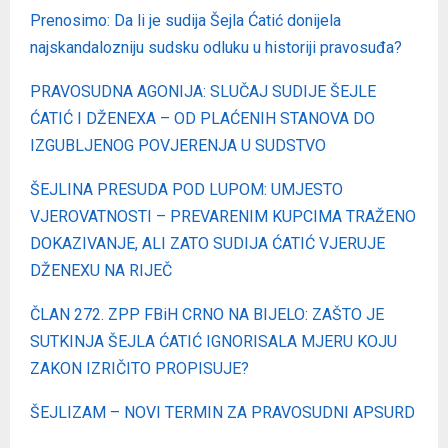
Prenosimo: Da li je sudija Šejla Ćatić donijela
najskandalozniju sudsku odluku u historiji pravosuđa?
PRAVOSUDNA AGONIJA: SLUČAJ SUDIJE ŠEJLE
ĆATIĆ I DŽENEXA – OD PLAĆENIH STANOVA DO
IZGUBLJENOG POVJERENJA U SUDSTVO
ŠEJLINA PRESUDA POD LUPOM: UMJESTO
VJEROVATNOSTI – PREVARENIM KUPCIMA TRAŽENO
DOKAZIVANJE, ALI ZATO SUDIJA ĆATIĆ VJERUJE
DŽENEXU NA RIJEČ
ČLAN 272. ZPP FBiH CRNO NA BIJELO: ZAŠTO JE
SUTKINJA ŠEJLA ĆATIĆ IGNORISALA MJERU KOJU
ZAKON IZRIČITO PROPISUJE?
ŠEJLIZAM – NOVI TERMIN ZA PRAVOSUDNI APSURD